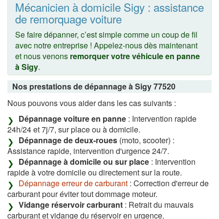
Mécanicien à domicile Sigy : assistance
de remorquage voiture
Se faire dépanner, c’est simple comme un coup de fil
avec notre entreprise ! Appelez-nous dès maintenant
et nous venons
remorquer votre véhicule en panne
à Sigy
.
Nos prestations de dépannage à Sigy 77520
Nous pouvons vous aider dans les cas suivants :
Dépannage voiture en panne
: Intervention rapide
24h/24 et 7j/7, sur place ou à domicile.
Dépannage de deux-roues
(moto, scooter) :
Assistance rapide, intervention d'urgence 24/7.
Dépannage à domicile ou sur place
: Intervention
rapide à votre domicile ou directement sur la route.
Dépannage erreur de carburant
: Correction d'erreur de
carburant pour éviter tout dommage moteur.
Vidange réservoir carburant
: Retrait du mauvais
carburant et vidange du réservoir en urgence.