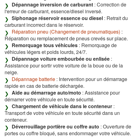
Dépannage inversion de carburant
: Correction de
l'erreur de carburant, essence/diesel inversé.
Siphonage réservoir essence ou diesel
: Retrait du
carburant incorrect dans le réservoir.
Réparation pneu (Changement de pneumatiques)
:
Réparation ou remplacement de pneus crevés sur place.
Remorquage tous véhicules
: Remorquage de
véhicules légers et poids lourds, 24/7.
Dépannage voiture embourbée ou enlisée
:
Assistance pour sortir votre voiture de la boue ou de la
neige.
Dépannage batterie
: Intervention pour un démarrage
rapide en cas de batterie déchargée.
Aide au démarrage auto/moto
: Assistance pour
démarrer votre véhicule en toute sécurité.
Chargement de véhicule dans le conteneur
:
Transport de votre véhicule en toute sécurité dans un
conteneur.
Déverrouillage portière ou coffre auto
: Ouverture de
portes ou coffre bloqué, sans endommager votre véhicule.