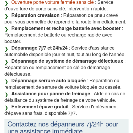
Ouverture porte voiture fermée sans clé
: Service
d'ouverture de porte sans clé, intervention rapide.
Réparation crevaison
: Réparation de pneu crevé
pour vous permettre de reprendre la route immédiatement.
Remplacement et recharge batterie avec booster
:
Remplacement de batterie ou recharge rapide avec
booster.
Dépannage 7j/7 et 24h/24
: Service d'assistance
automobile disponible jour et nuit, tout au long de l'année.
Dépannage de système de démarrage défectueux
:
Réparation ou remplacement de clé de démarrage
défectueuse.
Dépannage serrure auto bloquée
: Réparation ou
remplacement de serrure de voiture bloquée ou cassée.
Assistance pour panne de freinage
: Aide en cas de
défaillance du système de freinage de votre véhicule.
Enlèvement épave gratuit
: Service d'enlèvement
d'épave sans frais, disponible 7j/7.
Contactez nos dépanneurs 7j/24h pour
une assistance immédiate