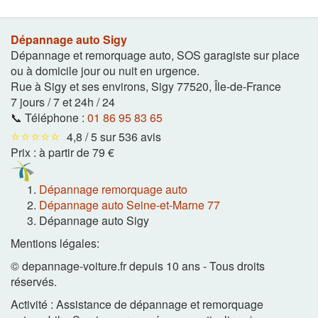
Dépannage auto Sigy
Dépannage et remorquage auto, SOS garagiste sur place
ou à domicile jour ou nuit en urgence.
Rue à Sigy et ses environs
,
Sigy
77520
,
Île-de-France
7 jours / 7 et 24h / 24
📞 Téléphone :
01 86 95 83 65
⭐⭐⭐⭐⭐
4,8 / 5 sur 536 avis
Prix :
à partir de 79 €
Dépannage remorquage auto
Dépannage auto Seine-et-Marne 77
Dépannage auto Sigy
Mentions légales:
© depannage-voiture.fr depuis 10 ans - Tous droits
réservés.
Activité : Assistance de dépannage et remorquage