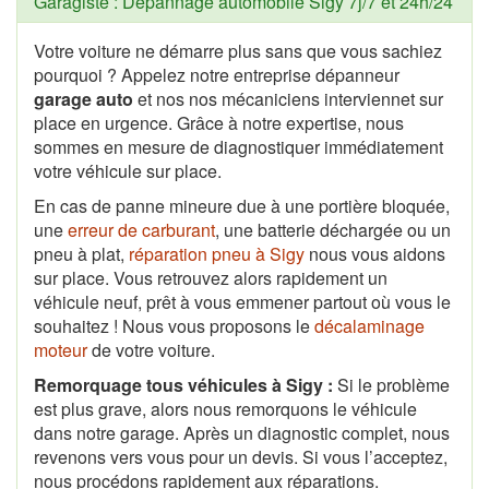
Garagiste : Dépannage automobile Sigy 7j/7 et 24h/24
Votre voiture ne démarre plus sans que vous sachiez
pourquoi ? Appelez notre entreprise dépanneur
garage auto
et nos nos mécaniciens interviennet sur
place en urgence. Grâce à notre expertise, nous
sommes en mesure de diagnostiquer immédiatement
votre véhicule sur place.
En cas de panne mineure due à une portière bloquée,
une
erreur de carburant
, une batterie déchargée ou un
pneu à plat,
réparation pneu à Sigy
nous vous aidons
sur place. Vous retrouvez alors rapidement un
véhicule neuf, prêt à vous emmener partout où vous le
souhaitez ! Nous vous proposons le
décalaminage
moteur
de votre voiture.
Remorquage tous véhicules à Sigy :
Si le problème
est plus grave, alors nous remorquons le véhicule
dans notre garage. Après un diagnostic complet, nous
revenons vers vous pour un devis. Si vous l’acceptez,
nous procédons rapidement aux réparations.