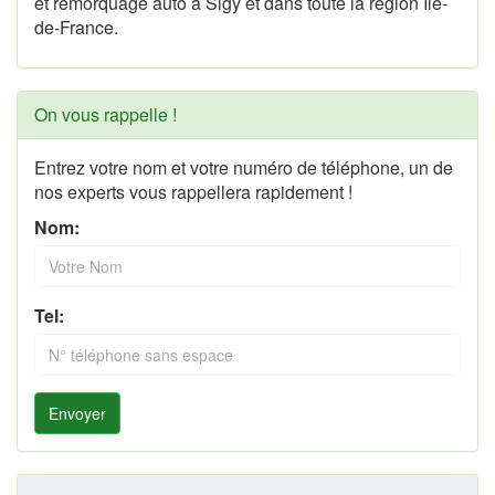
et remorquage auto à Sigy et dans toute la région Île-
de-France.
On vous rappelle !
Entrez votre nom et votre numéro de téléphone, un de
nos experts vous rappellera rapidement !
Nom:
Tel:
Envoyer