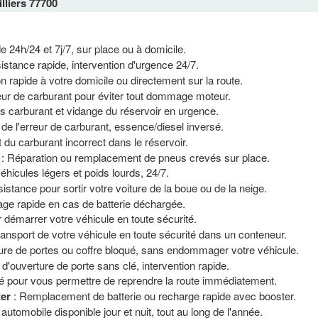
lliers 77700
de 24h/24 et 7j/7, sur place ou à domicile.
istance rapide, intervention d'urgence 24/7.
on rapide à votre domicile ou directement sur la route.
reur de carburant pour éviter tout dommage moteur.
s carburant et vidange du réservoir en urgence.
 de l'erreur de carburant, essence/diesel inversé.
t du carburant incorrect dans le réservoir.
: Réparation ou remplacement de pneus crevés sur place.
icules légers et poids lourds, 24/7.
istance pour sortir votre voiture de la boue ou de la neige.
age rapide en cas de batterie déchargée.
 démarrer votre véhicule en toute sécurité.
ransport de votre véhicule en toute sécurité dans un conteneur.
ure de portes ou coffre bloqué, sans endommager votre véhicule.
 d'ouverture de porte sans clé, intervention rapide.
é pour vous permettre de reprendre la route immédiatement.
ter
: Remplacement de batterie ou recharge rapide avec booster.
automobile disponible jour et nuit, tout au long de l'année.