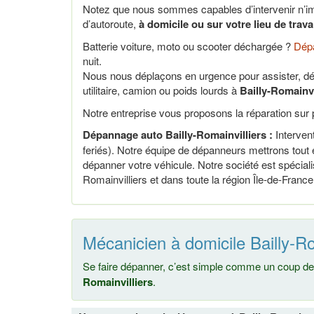
Notez que nous sommes capables d’intervenir n’im
d’autoroute,
à domicile ou sur votre lieu de trav
Batterie voiture, moto ou scooter déchargée ?
Dépa
nuit.
Nous nous déplaçons en urgence pour assister, dé
utilitaire, camion ou poids lourds à
Bailly-Romainvi
Notre entreprise vous proposons la réparation sur p
Dépannage auto Bailly-Romainvilliers :
Intervent
feriés). Notre équipe de dépanneurs mettrons tout 
dépanner votre véhicule. Notre société est spécial
Romainvilliers et dans toute la région Île-de-France
Mécanicien à domicile Bailly-Ro
Se faire dépanner, c’est simple comme un coup de 
Romainvilliers
.