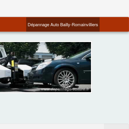
(current)
Dépannage Auto Bailly-Romainvilliers