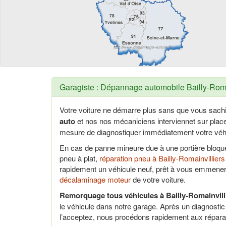
Garagiste : Dépannage automobile Bailly-Romai
Votre voiture ne démarre plus sans que vous sach
auto
et nos nos mécaniciens interviennet sur pla
mesure de diagnostiquer immédiatement votre véhi
En cas de panne mineure due à une portière bloq
pneu à plat,
réparation pneu à Bailly-Romainvilliers
rapidement un véhicule neuf, prêt à vous emmener
décalaminage moteur
de votre voiture.
Remorquage tous véhicules à Bailly-Romainvilli
le véhicule dans notre garage. Après un diagnosti
l’acceptez, nous procédons rapidement aux répara