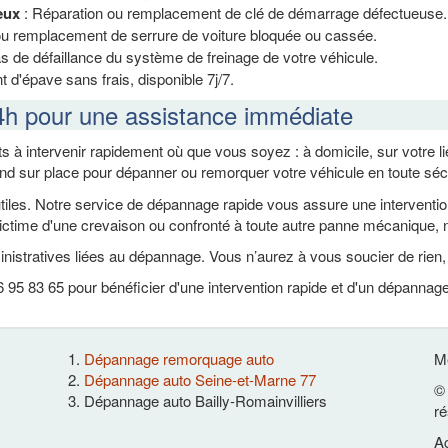
eux
: Réparation ou remplacement de clé de démarrage défectueuse.
ou remplacement de serrure de voiture bloquée ou cassée.
s de défaillance du système de freinage de votre véhicule.
 d'épave sans frais, disponible 7j/7.
4h pour une assistance immédiate
s à intervenir rapidement où que vous soyez : à domicile, sur votre 
end sur place pour dépanner ou remorquer votre véhicule en toute sécur
es. Notre service de dépannage rapide vous assure une intervention ef
ctime d'une crevaison ou confronté à toute autre panne mécanique, n
nistratives liées au dépannage. Vous n’aurez à vous soucier de rien
95 83 65 pour bénéficier d'une intervention rapide et d'un dépannage 
Dépannage remorquage auto
Me
Dépannage auto Seine-et-Marne 77
© 
Dépannage auto Bailly-Romainvilliers
ré
Ac