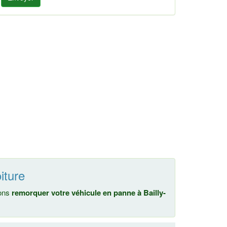
iture
nons
remorquer votre véhicule en panne à Bailly-