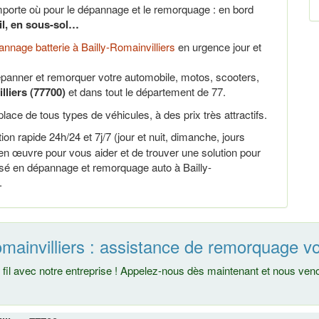
porte où pour le dépannage et le remorquage : en bord
ail, en sous-sol…
nnage batterie à Bailly-Romainvilliers
en urgence jour et
panner et remorquer votre automobile, motos, scooters,
lliers (77700)
et dans tout le département de 77.
lace de tous types de véhicules, à des prix très attractifs.
ion rapide 24h/24 et 7j/7 (jour et nuit, dimanche, jours
en œuvre pour vous aider et de trouver une solution pour
isé en dépannage et remorquage auto à Bailly-
.
mainvilliers : assistance de remorquage vo
fil avec notre entreprise ! Appelez-nous dès maintenant et nous ve