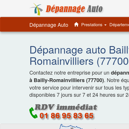
Dépannage 
Dépannage Auto
Prestations
Départem
Dépannage auto Baill
Romainvilliers (77700
Contactez notre entreprise pour un
dépanna
. Notre éq
à Bailly-Romainvilliers (77700)
votre service pour intervenir sur tous les t
disponibles 7 jours sur 7 et 24 heures sur 2