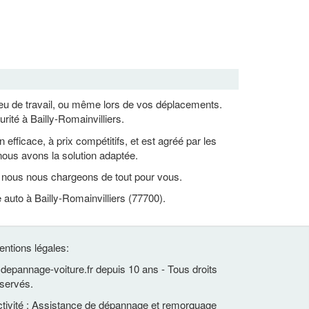
lieu de travail, ou même lors de vos déplacements.
ité à Bailly-Romainvilliers.
ficace, à prix compétitifs, et est agréé par les
ous avons la solution adaptée.
, nous nous chargeons de tout pour vous.
auto à Bailly-Romainvilliers (77700).
ntions légales:
depannage-voiture.fr depuis 10 ans - Tous droits
servés.
tivité : Assistance de dépannage et remorquage