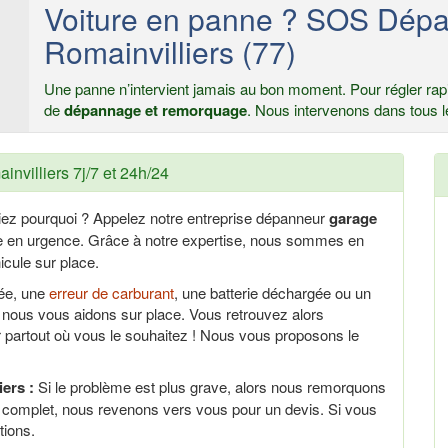
Voiture en panne ? SOS Dépa
Romainvilliers (77)
Une panne n’intervient jamais au bon moment. Pour régler rapi
de
dépannage et remorquage
. Nous intervenons dans tous l
nvilliers 7j/7 et 24h/24
iez pourquoi ? Appelez notre entreprise dépanneur
garage
ce en urgence. Grâce à notre expertise, nous sommes en
cule sur place.
uée, une
erreur de carburant
, une batterie déchargée ou un
nous vous aidons sur place. Vous retrouvez alors
 partout où vous le souhaitez ! Nous vous proposons le
ers :
Si le problème est plus grave, alors nous remorquons
c complet, nous revenons vers vous pour un devis. Si vous
tions.