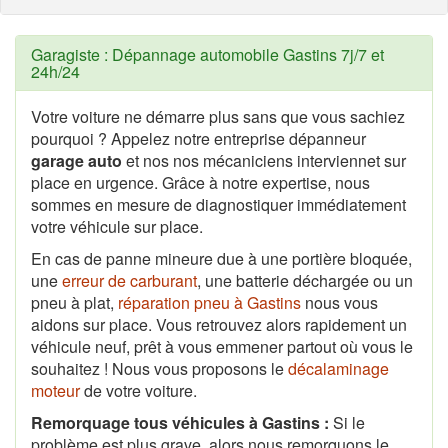
Garagiste : Dépannage automobile Gastins 7j/7 et
24h/24
Votre voiture ne démarre plus sans que vous sachiez
pourquoi ? Appelez notre entreprise dépanneur
garage auto
et nos nos mécaniciens interviennet sur
place en urgence. Grâce à notre expertise, nous
sommes en mesure de diagnostiquer immédiatement
votre véhicule sur place.
En cas de panne mineure due à une portière bloquée,
une
erreur de carburant
, une batterie déchargée ou un
pneu à plat,
réparation pneu à Gastins
nous vous
aidons sur place. Vous retrouvez alors rapidement un
véhicule neuf, prêt à vous emmener partout où vous le
souhaitez ! Nous vous proposons le
décalaminage
moteur
de votre voiture.
Remorquage tous véhicules à Gastins :
Si le
problème est plus grave, alors nous remorquons le