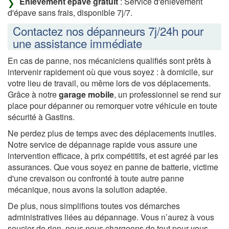
Enlèvement épave gratuit
: Service d'enlèvement
d'épave sans frais, disponible 7j/7.
Contactez nos dépanneurs 7j/24h pour
une assistance immédiate
En cas de panne, nos mécaniciens qualifiés sont prêts à
intervenir rapidement où que vous soyez : à domicile, sur
votre lieu de travail, ou même lors de vos déplacements.
Grâce à notre
garage mobile
, un professionnel se rend sur
place pour dépanner ou remorquer votre véhicule en toute
sécurité à Gastins.
Ne perdez plus de temps avec des déplacements inutiles.
Notre service de dépannage rapide vous assure une
intervention efficace, à prix compétitifs, et est agréé par les
assurances. Que vous soyez en panne de batterie, victime
d'une crevaison ou confronté à toute autre panne
mécanique, nous avons la solution adaptée.
De plus, nous simplifions toutes vos démarches
administratives liées au dépannage. Vous n’aurez à vous
soucier de rien, nous nous chargeons de tout pour vous.