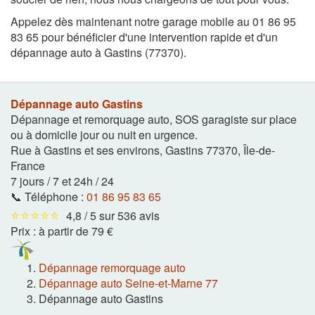
Appelez dès maintenant notre garage mobile au 01 86 95
83 65 pour bénéficier d'une intervention rapide et d'un
dépannage auto à Gastins (77370).
Dépannage auto Gastins
Dépannage et remorquage auto, SOS garagiste sur place
ou à domicile jour ou nuit en urgence.
Rue à Gastins et ses environs
,
Gastins
77370
,
Île-de-
France
7 jours / 7 et 24h / 24
📞 Téléphone :
01 86 95 83 65
⭐⭐⭐⭐⭐
4,8 / 5 sur 536 avis
Prix :
à partir de 79 €
Dépannage remorquage auto
Dépannage auto Seine-et-Marne 77
Dépannage auto Gastins