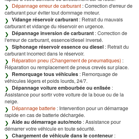
Dépannage erreur de carburant
: Correction d'erreur de
carburant pour éviter tout dommage moteur.
Vidange réservoir carburant
: Retrait du mauvais
carburant et vidange du réservoir en urgence.
Dépannage inversion de carburant
: Correction de
l'erreur de carburant, essence/diesel inversé.
Siphonage réservoir essence ou diesel
: Retrait du
carburant incorrect dans le réservoir.
Réparation pneu (Changement de pneumatiques)
:
Réparation ou remplacement de pneus crevés sur place.
Remorquage tous véhicules
: Remorquage de
véhicules légers et poids lourds, 24/7.
Dépannage voiture embourbée ou enlisée
:
Assistance pour sortir votre voiture de la boue ou de la
neige.
Dépannage batterie
: Intervention pour un démarrage
rapide en cas de batterie déchargée.
Aide au démarrage auto/moto
: Assistance pour
démarrer votre véhicule en toute sécurité.
Chargement de véhicule dans le conteneur
: