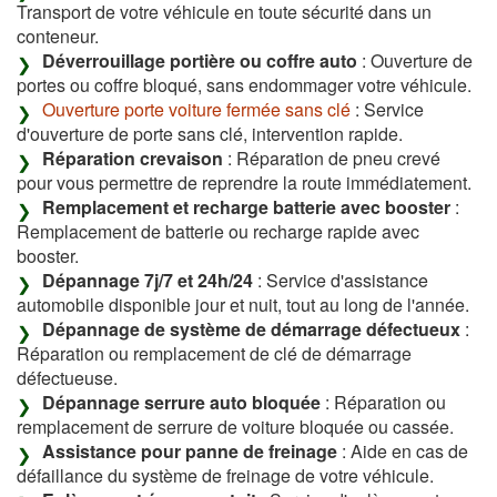
Transport de votre véhicule en toute sécurité dans un
conteneur.
Déverrouillage portière ou coffre auto
: Ouverture de
portes ou coffre bloqué, sans endommager votre véhicule.
Ouverture porte voiture fermée sans clé
: Service
d'ouverture de porte sans clé, intervention rapide.
Réparation crevaison
: Réparation de pneu crevé
pour vous permettre de reprendre la route immédiatement.
Remplacement et recharge batterie avec booster
:
Remplacement de batterie ou recharge rapide avec
booster.
Dépannage 7j/7 et 24h/24
: Service d'assistance
automobile disponible jour et nuit, tout au long de l'année.
Dépannage de système de démarrage défectueux
:
Réparation ou remplacement de clé de démarrage
défectueuse.
Dépannage serrure auto bloquée
: Réparation ou
remplacement de serrure de voiture bloquée ou cassée.
Assistance pour panne de freinage
: Aide en cas de
défaillance du système de freinage de votre véhicule.