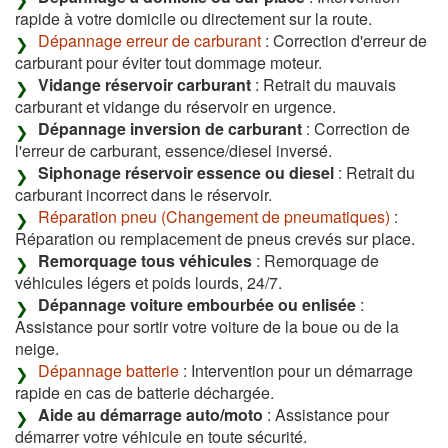
rapide à votre domicile ou directement sur la route.
Dépannage erreur de carburant
: Correction d'erreur de
carburant pour éviter tout dommage moteur.
Vidange réservoir carburant
: Retrait du mauvais
carburant et vidange du réservoir en urgence.
Dépannage inversion de carburant
: Correction de
l'erreur de carburant, essence/diesel inversé.
Siphonage réservoir essence ou diesel
: Retrait du
carburant incorrect dans le réservoir.
Réparation pneu (Changement de pneumatiques)
:
Réparation ou remplacement de pneus crevés sur place.
Remorquage tous véhicules
: Remorquage de
véhicules légers et poids lourds, 24/7.
Dépannage voiture embourbée ou enlisée
:
Assistance pour sortir votre voiture de la boue ou de la
neige.
Dépannage batterie
: Intervention pour un démarrage
rapide en cas de batterie déchargée.
Aide au démarrage auto/moto
: Assistance pour
démarrer votre véhicule en toute sécurité.