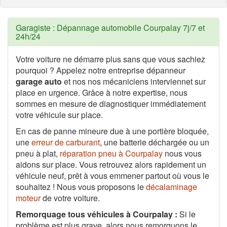
Garagiste : Dépannage automobile Courpalay 7j/7 et
24h/24
Votre voiture ne démarre plus sans que vous sachiez
pourquoi ? Appelez notre entreprise dépanneur
garage auto
et nos nos mécaniciens interviennet sur
place en urgence. Grâce à notre expertise, nous
sommes en mesure de diagnostiquer immédiatement
votre véhicule sur place.
En cas de panne mineure due à une portière bloquée,
une
erreur de carburant
, une batterie déchargée ou un
pneu à plat,
réparation pneu à Courpalay
nous vous
aidons sur place. Vous retrouvez alors rapidement un
véhicule neuf, prêt à vous emmener partout où vous le
souhaitez ! Nous vous proposons le
décalaminage
moteur
de votre voiture.
Remorquage tous véhicules à Courpalay :
Si le
problème est plus grave, alors nous remorquons le