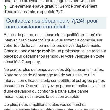
défaillance du système de freinage de votre véhicule.
Enlèvement épave gratuit
: Service d'enlèvement
d'épave sans frais, disponible 7j/7.
Contactez nos dépanneurs 7j/24h pour
une assistance immédiate
En cas de panne, nos mécaniciens qualifiés sont prêts à
intervenir rapidement où que vous soyez : à domicile, sur
votre lieu de travail, ou même lors de vos déplacements.
Grâce à notre
garage mobile
, un professionnel se rend sur
place pour dépanner ou remorquer votre véhicule en toute
sécurité à Courpalay.
Ne perdez plus de temps avec des déplacements inutiles.
Notre service de dépannage rapide vous assure une
intervention efficace, à prix compétitifs, et est agréé par les
assurances. Que vous soyez en panne de batterie, victime
d'une crevaison ou confronté à toute autre panne
mécanique, nous avons la solution adaptée.
De plus, nous simplifions toutes vos démarches
administratives liées au dépannage. Vous n’aurez à vous