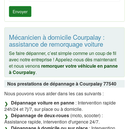
Envoyer
Mécanicien à domicile Courpalay :
assistance de remorquage voiture
Se faire dépanner, c’est simple comme un coup de fil
avec notre entreprise ! Appelez-nous dès maintenant
et nous venons
remorquer votre véhicule en panne
à Courpalay
.
Nos prestations de dépannage à Courpalay 77540
Nous pouvons vous aider dans les cas suivants :
Dépannage voiture en panne
: Intervention rapide
24h/24 et 7j/7, sur place ou à domicile.
Dépannage de deux-roues
(moto, scooter) :
Assistance rapide, intervention d'urgence 24/7.
Dépannage à domicile ou sur place
: Intervention