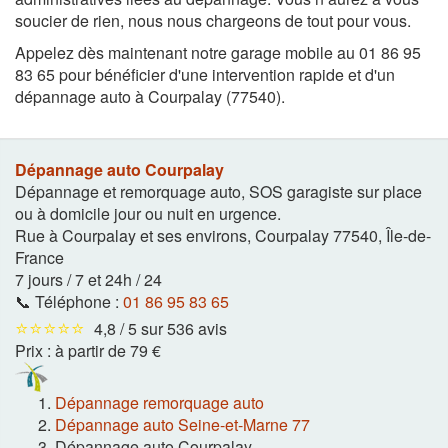
soucier de rien, nous nous chargeons de tout pour vous.
Appelez dès maintenant notre garage mobile au 01 86 95
83 65 pour bénéficier d'une intervention rapide et d'un
dépannage auto à Courpalay (77540).
Dépannage auto Courpalay
Dépannage et remorquage auto, SOS garagiste sur place
ou à domicile jour ou nuit en urgence.
Rue à Courpalay et ses environs
,
Courpalay
77540
,
Île-de-
France
7 jours / 7 et 24h / 24
📞 Téléphone :
01 86 95 83 65
⭐⭐⭐⭐⭐
4,8 / 5 sur 536 avis
Prix :
à partir de 79 €
Dépannage remorquage auto
Dépannage auto Seine-et-Marne 77
Dépannage auto Courpalay