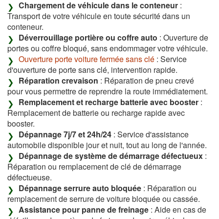
Chargement de véhicule dans le conteneur
:
Transport de votre véhicule en toute sécurité dans un
conteneur.
Déverrouillage portière ou coffre auto
: Ouverture de
portes ou coffre bloqué, sans endommager votre véhicule.
Ouverture porte voiture fermée sans clé
: Service
d'ouverture de porte sans clé, intervention rapide.
Réparation crevaison
: Réparation de pneu crevé
pour vous permettre de reprendre la route immédiatement.
Remplacement et recharge batterie avec booster
:
Remplacement de batterie ou recharge rapide avec
booster.
Dépannage 7j/7 et 24h/24
: Service d'assistance
automobile disponible jour et nuit, tout au long de l'année.
Dépannage de système de démarrage défectueux
:
Réparation ou remplacement de clé de démarrage
défectueuse.
Dépannage serrure auto bloquée
: Réparation ou
remplacement de serrure de voiture bloquée ou cassée.
Assistance pour panne de freinage
: Aide en cas de