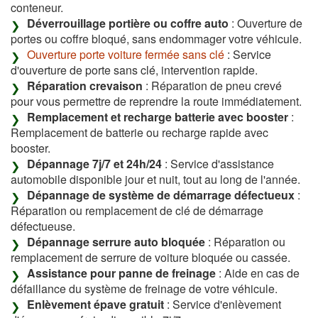
conteneur.
Déverrouillage portière ou coffre auto
: Ouverture de
portes ou coffre bloqué, sans endommager votre véhicule.
Ouverture porte voiture fermée sans clé
: Service
d'ouverture de porte sans clé, intervention rapide.
Réparation crevaison
: Réparation de pneu crevé
pour vous permettre de reprendre la route immédiatement.
Remplacement et recharge batterie avec booster
:
Remplacement de batterie ou recharge rapide avec
booster.
Dépannage 7j/7 et 24h/24
: Service d'assistance
automobile disponible jour et nuit, tout au long de l'année.
Dépannage de système de démarrage défectueux
:
Réparation ou remplacement de clé de démarrage
défectueuse.
Dépannage serrure auto bloquée
: Réparation ou
remplacement de serrure de voiture bloquée ou cassée.
Assistance pour panne de freinage
: Aide en cas de
défaillance du système de freinage de votre véhicule.
Enlèvement épave gratuit
: Service d'enlèvement