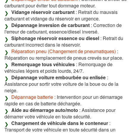
carburant pour éviter tout dommage moteur.
Vidange réservoir carburant
: Retrait du mauvais
carburant et vidange du réservoir en urgence.
Dépannage inversion de carburant
: Correction de
l'erreur de carburant, essence/diesel inversé.
Siphonage réservoir essence ou diesel
: Retrait du
carburant incorrect dans le réservoir.
Réparation pneu (Changement de pneumatiques)
:
Réparation ou remplacement de pneus crevés sur place.
Remorquage tous véhicules
: Remorquage de
véhicules légers et poids lourds, 24/7.
Dépannage voiture embourbée ou enlisée
:
Assistance pour sortir votre voiture de la boue ou de la
neige.
Dépannage batterie
: Intervention pour un démarrage
rapide en cas de batterie déchargée.
Aide au démarrage auto/moto
: Assistance pour
démarrer votre véhicule en toute sécurité.
Chargement de véhicule dans le conteneur
:
Transport de votre véhicule en toute sécurité dans un