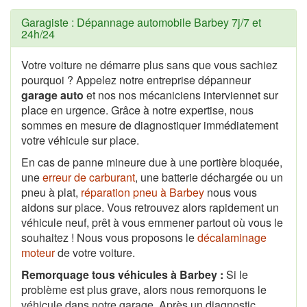
Garagiste : Dépannage automobile Barbey 7j/7 et
24h/24
Votre voiture ne démarre plus sans que vous sachiez
pourquoi ? Appelez notre entreprise dépanneur
garage auto
et nos nos mécaniciens interviennet sur
place en urgence. Grâce à notre expertise, nous
sommes en mesure de diagnostiquer immédiatement
votre véhicule sur place.
En cas de panne mineure due à une portière bloquée,
une
erreur de carburant
, une batterie déchargée ou un
pneu à plat,
réparation pneu à Barbey
nous vous
aidons sur place. Vous retrouvez alors rapidement un
véhicule neuf, prêt à vous emmener partout où vous le
souhaitez ! Nous vous proposons le
décalaminage
moteur
de votre voiture.
Remorquage tous véhicules à Barbey :
Si le
problème est plus grave, alors nous remorquons le
véhicule dans notre garage. Après un diagnostic