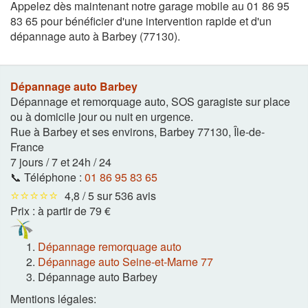
Appelez dès maintenant notre garage mobile au 01 86 95
83 65 pour bénéficier d'une intervention rapide et d'un
dépannage auto à Barbey (77130).
Dépannage auto Barbey
Dépannage et remorquage auto, SOS garagiste sur place
ou à domicile jour ou nuit en urgence.
Rue à Barbey et ses environs
,
Barbey
77130
,
Île-de-
France
7 jours / 7 et 24h / 24
📞 Téléphone :
01 86 95 83 65
⭐⭐⭐⭐⭐
4,8 / 5 sur 536 avis
Prix :
à partir de 79 €
Dépannage remorquage auto
Dépannage auto Seine-et-Marne 77
Dépannage auto Barbey
Mentions légales: