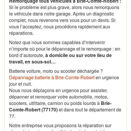
Remorquage tous véhicules à Brie-Comte-Robert :
Si le problème est plus grave, alors nous remorquons
le véhicule dans notre garage. Après un diagnostic
complet, nous revenons vers vous pour un devis. Si
vous l’acceptez, nous procédons rapidement aux
réparations.
Notez que nous sommes capables d’intervenir
n’importe où pour le dépannage et le remorquage : en
bord d’autoroute,
à domicile ou sur votre lieu de
travail, en sous-sol…
Batterie voiture, moto ou scooter déchargée ?
Dépannage batterie à Brie-Comte-Robert
en urgence
jour et nuit.
Nous nous déplaçons en urgence pour assister,
dépanner et remorquer votre automobile, motos,
scooters, utilitaire, camion ou poids lourds à
Brie-
Comte-Robert (77170)
et dans tout le département de
77.
Notre entreprise vous proposons la réparation sur