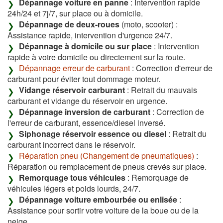
Dépannage voiture en panne
: Intervention rapide
24h/24 et 7j/7, sur place ou à domicile.
Dépannage de deux-roues
(moto, scooter) :
Assistance rapide, intervention d'urgence 24/7.
Dépannage à domicile ou sur place
: Intervention
rapide à votre domicile ou directement sur la route.
Dépannage erreur de carburant
: Correction d'erreur de
carburant pour éviter tout dommage moteur.
Vidange réservoir carburant
: Retrait du mauvais
carburant et vidange du réservoir en urgence.
Dépannage inversion de carburant
: Correction de
l'erreur de carburant, essence/diesel inversé.
Siphonage réservoir essence ou diesel
: Retrait du
carburant incorrect dans le réservoir.
Réparation pneu (Changement de pneumatiques)
:
Réparation ou remplacement de pneus crevés sur place.
Remorquage tous véhicules
: Remorquage de
véhicules légers et poids lourds, 24/7.
Dépannage voiture embourbée ou enlisée
:
Assistance pour sortir votre voiture de la boue ou de la
neige.