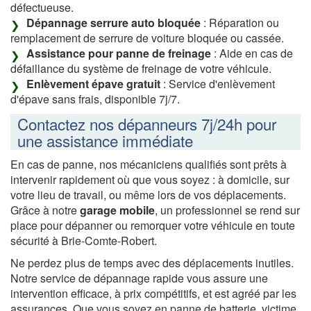
défectueuse.
Dépannage serrure auto bloquée
: Réparation ou
remplacement de serrure de voiture bloquée ou cassée.
Assistance pour panne de freinage
: Aide en cas de
défaillance du système de freinage de votre véhicule.
Enlèvement épave gratuit
: Service d'enlèvement
d'épave sans frais, disponible 7j/7.
Contactez nos dépanneurs 7j/24h pour
une assistance immédiate
En cas de panne, nos mécaniciens qualifiés sont prêts à
intervenir rapidement où que vous soyez : à domicile, sur
votre lieu de travail, ou même lors de vos déplacements.
Grâce à notre
garage mobile
, un professionnel se rend sur
place pour dépanner ou remorquer votre véhicule en toute
sécurité à Brie-Comte-Robert.
Ne perdez plus de temps avec des déplacements inutiles.
Notre service de dépannage rapide vous assure une
intervention efficace, à prix compétitifs, et est agréé par les
assurances. Que vous soyez en panne de batterie, victime