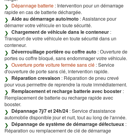
Dépannage batterie
: Intervention pour un démarrage
rapide en cas de batterie déchargée.
Aide au démarrage auto/moto
: Assistance pour
démarrer votre véhicule en toute sécurité.
Chargement de véhicule dans le conteneur
:
Transport de votre véhicule en toute sécurité dans un
conteneur.
Déverrouillage portière ou coffre auto
: Ouverture de
portes ou coffre bloqué, sans endommager votre véhicule.
Ouverture porte voiture fermée sans clé
: Service
d'ouverture de porte sans clé, intervention rapide.
Réparation crevaison
: Réparation de pneu crevé
pour vous permettre de reprendre la route immédiatement.
Remplacement et recharge batterie avec booster
:
Remplacement de batterie ou recharge rapide avec
booster.
Dépannage 7j/7 et 24h/24
: Service d'assistance
automobile disponible jour et nuit, tout au long de l'année.
Dépannage de système de démarrage défectueux
:
Réparation ou remplacement de clé de démarrage