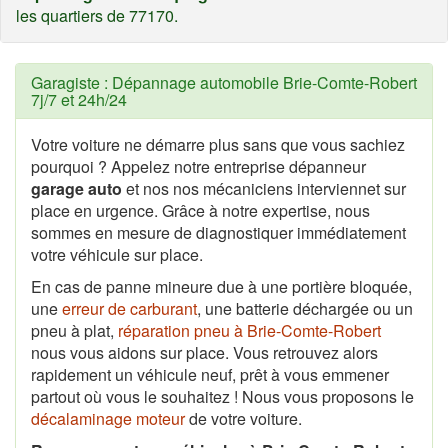
les quartiers de 77170.
Garagiste : Dépannage automobile Brie-Comte-Robert
7j/7 et 24h/24
Votre voiture ne démarre plus sans que vous sachiez
pourquoi ? Appelez notre entreprise dépanneur
garage auto
et nos nos mécaniciens interviennet sur
place en urgence. Grâce à notre expertise, nous
sommes en mesure de diagnostiquer immédiatement
votre véhicule sur place.
En cas de panne mineure due à une portière bloquée,
une
erreur de carburant
, une batterie déchargée ou un
pneu à plat,
réparation pneu à Brie-Comte-Robert
nous vous aidons sur place. Vous retrouvez alors
rapidement un véhicule neuf, prêt à vous emmener
partout où vous le souhaitez ! Nous vous proposons le
décalaminage moteur
de votre voiture.