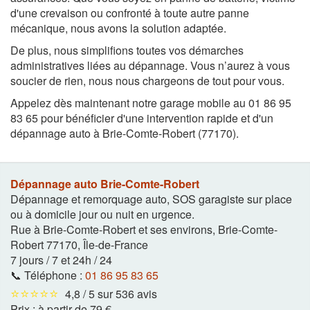
d'une crevaison ou confronté à toute autre panne
mécanique, nous avons la solution adaptée.
De plus, nous simplifions toutes vos démarches
administratives liées au dépannage. Vous n’aurez à vous
soucier de rien, nous nous chargeons de tout pour vous.
Appelez dès maintenant notre garage mobile au 01 86 95
83 65 pour bénéficier d'une intervention rapide et d'un
dépannage auto à Brie-Comte-Robert (77170).
Dépannage auto Brie-Comte-Robert
Dépannage et remorquage auto, SOS garagiste sur place
ou à domicile jour ou nuit en urgence.
Rue à Brie-Comte-Robert et ses environs
,
Brie-Comte-
Robert
77170
,
Île-de-France
7 jours / 7 et 24h / 24
📞 Téléphone :
01 86 95 83 65
⭐⭐⭐⭐⭐
4,8 / 5 sur 536 avis
Prix :
à partir de 79 €