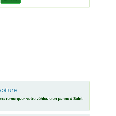
voiture
nons
remorquer votre véhicule en panne à Saint-