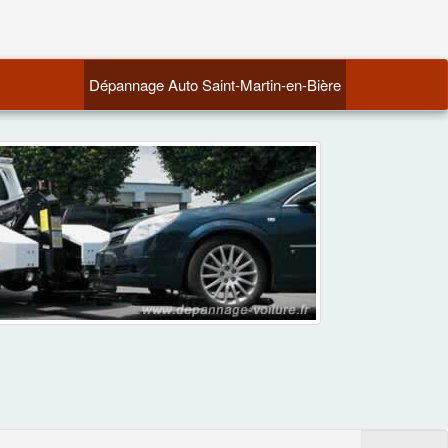
(current)
Dépannage Auto Saint-Martin-en-Bière