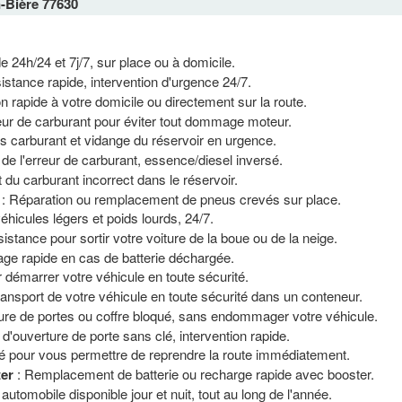
-Bière 77630
de 24h/24 et 7j/7, sur place ou à domicile.
istance rapide, intervention d'urgence 24/7.
on rapide à votre domicile ou directement sur la route.
reur de carburant pour éviter tout dommage moteur.
s carburant et vidange du réservoir en urgence.
 de l'erreur de carburant, essence/diesel inversé.
t du carburant incorrect dans le réservoir.
: Réparation ou remplacement de pneus crevés sur place.
icules légers et poids lourds, 24/7.
istance pour sortir votre voiture de la boue ou de la neige.
age rapide en cas de batterie déchargée.
 démarrer votre véhicule en toute sécurité.
ransport de votre véhicule en toute sécurité dans un conteneur.
ure de portes ou coffre bloqué, sans endommager votre véhicule.
 d'ouverture de porte sans clé, intervention rapide.
é pour vous permettre de reprendre la route immédiatement.
ter
: Remplacement de batterie ou recharge rapide avec booster.
automobile disponible jour et nuit, tout au long de l'année.