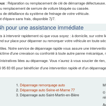
eux
: Réparation ou remplacement de clé de démarrage défectueuse.
ou remplacement de serrure de voiture bloquée ou cassée.
s de défaillance du système de freinage de votre véhicule.
 d'épave sans frais, disponible 7j/7.
4h pour une assistance immédiate
s à intervenir rapidement où que vous soyez : à domicile, sur votre 
end sur place pour dépanner ou remorquer votre véhicule en toute sécu
es. Notre service de dépannage rapide vous assure une intervention ef
ctime d'une crevaison ou confronté à toute autre panne mécanique, n
nistratives liées au dépannage. Vous n’aurez à vous soucier de rien
95 83 65 pour bénéficier d'une intervention rapide et d'un dépannage
Dépannage remorquage auto
Me
Dépannage auto Seine-et-Marne 77
© 
Dépannage auto Saint-Martin-en-Bière
ré
Ac