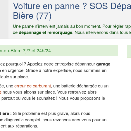
Voiture en panne ? SOS Dépa
Bière (77)
Une panne n’intervient jamais au bon moment. Pour régler rapi
de
dépannage et remorquage
. Nous intervenons dans tous l
-en-Bière 7j/7 et 24h/24
iez pourquoi ? Appelez notre entreprise dépanneur
garage
ce en urgence. Grâce à notre expertise, nous sommes en
cule sur place.
uée, une
erreur de carburant
, une batterie déchargée ou un
e
nous vous aidons sur place. Vous retrouvez alors
 partout où vous le souhaitez ! Nous vous proposons le
ière :
Si le problème est plus grave, alors nous
un diagnostic complet, nous revenons vers vous pour un
ent aux réparations.