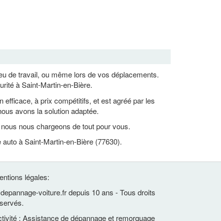
lieu de travail, ou même lors de vos déplacements.
rité à Saint-Martin-en-Bière.
ficace, à prix compétitifs, et est agréé par les
ous avons la solution adaptée.
, nous nous chargeons de tout pour vous.
 auto à Saint-Martin-en-Bière (77630).
ntions légales:
depannage-voiture.fr depuis 10 ans - Tous droits
servés.
tivité : Assistance de dépannage et remorquage