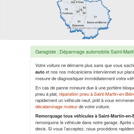
Garagiste : Dépannage automobile Saint-Martin
Votre voiture ne démarre plus sans que vous sach
auto
et nos nos mécaniciens interviennet sur pla
mesure de diagnostiquer immédiatement votre véhi
En cas de panne mineure due à une portière bloq
pneu à plat,
réparation pneu à Saint-Martin-en-Bièr
rapidement un véhicule neuf, prêt à vous emmener
décalaminage moteur
de votre voiture.
Remorquage tous véhicules à Saint-Martin-en-B
remorquons le véhicule dans notre garage. Après 
devis. Si vous l’acceptez, nous procédons rapidem