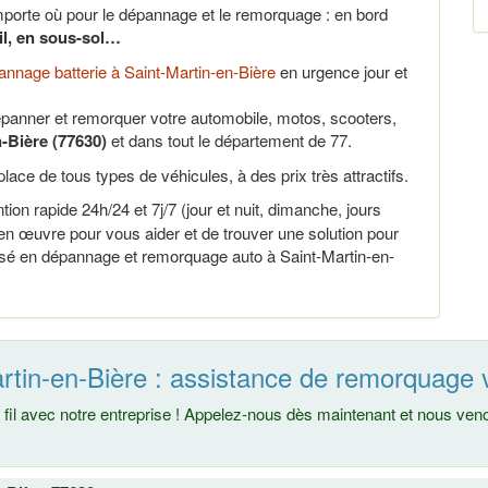
porte où pour le dépannage et le remorquage : en bord
ail, en sous-sol…
nnage batterie à Saint-Martin-en-Bière
en urgence jour et
panner et remorquer votre automobile, motos, scooters,
-Bière (77630)
et dans tout le département de 77.
lace de tous types de véhicules, à des prix très attractifs.
tion rapide 24h/24 et 7j/7 (jour et nuit, dimanche, jours
en œuvre pour vous aider et de trouver une solution pour
lisé en dépannage et remorquage auto à Saint-Martin-en-
rtin-en-Bière : assistance de remorquage 
fil avec notre entreprise ! Appelez-nous dès maintenant et nous ve