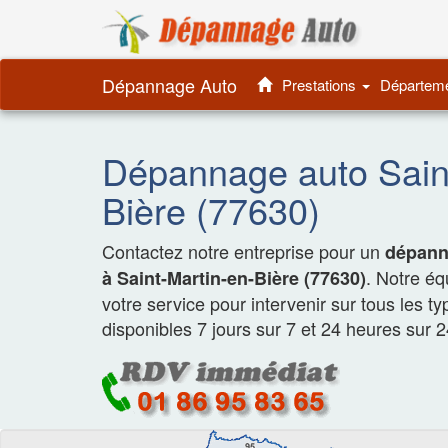
Dépannage 
Dépannage Auto
Prestations
Départem
Dépannage auto Saint
Bière (77630)
Contactez notre entreprise pour un
dépanna
. Notre é
à Saint-Martin-en-Bière (77630)
votre service pour intervenir sur tous les t
disponibles 7 jours sur 7 et 24 heures sur 2