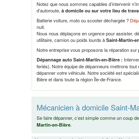
Notez que nous sommes capables d’intervenir n’im
d’autoroute,
à domicile ou sur votre lieu de trav
Batterie voiture, moto ou scooter déchargée ?
Dépa
nuit.
Nous nous déplaçons en urgence pour assister, dé
utilitaire, camion ou poids lourds à
Saint-Martin-en
Notre entreprise vous proposons la réparation sur p
Dépannage auto Saint-Martin-en-Bière :
Interven
feriés). Notre équipe de dépanneurs mettrons tout 
dépanner votre véhicule. Notre société est spécia
Bière et dans toute la région Île-de-France.
Mécanicien à domicile Saint-Ma
Se faire dépanner, c’est simple comme un coup de 
Martin-en-Bière
.