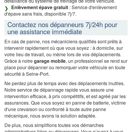
défaillance du système de freinage de votre véhicule.
Enlèvement épave gratuit
: Service d'enlèvement
d'épave sans frais, disponible 7j/7.
Contactez nos dépanneurs 7j/24h pour
une assistance immédiate
En cas de panne, nos mécaniciens qualifiés sont prêts à
intervenir rapidement où que vous soyez : à domicile, sur
votre lieu de travail, ou même lors de vos déplacements.
Grâce à notre
garage mobile
, un professionnel se rend sur
place pour dépanner ou remorquer votre véhicule en toute
sécurité à Seine-Port.
Ne perdez plus de temps avec des déplacements inutiles.
Notre service de dépannage rapide vous assure une
intervention efficace, à prix compétitifs, et est agréé par les
assurances. Que vous soyez en panne de batterie, victime
d'une crevaison ou confronté à toute autre panne
mécanique, nous avons la solution adaptée.
De plus, nous simplifions toutes vos démarches
administratives liées au dépannage. Vous n’aurez à vous