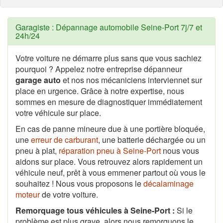
Garagiste : Dépannage automobile Seine-Port 7j/7 et
24h/24
Votre voiture ne démarre plus sans que vous sachiez
pourquoi ? Appelez notre entreprise dépanneur
garage auto
et nos nos mécaniciens interviennet sur
place en urgence. Grâce à notre expertise, nous
sommes en mesure de diagnostiquer immédiatement
votre véhicule sur place.
En cas de panne mineure due à une portière bloquée,
une
erreur de carburant
, une batterie déchargée ou un
pneu à plat,
réparation pneu à Seine-Port
nous vous
aidons sur place. Vous retrouvez alors rapidement un
véhicule neuf, prêt à vous emmener partout où vous le
souhaitez ! Nous vous proposons le
décalaminage
moteur
de votre voiture.
Remorquage tous véhicules à Seine-Port :
Si le
problème est plus grave, alors nous remorquons le