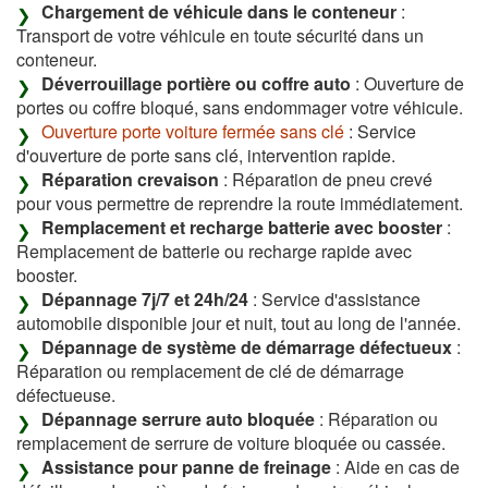
Chargement de véhicule dans le conteneur
:
Transport de votre véhicule en toute sécurité dans un
conteneur.
Déverrouillage portière ou coffre auto
: Ouverture de
portes ou coffre bloqué, sans endommager votre véhicule.
Ouverture porte voiture fermée sans clé
: Service
d'ouverture de porte sans clé, intervention rapide.
Réparation crevaison
: Réparation de pneu crevé
pour vous permettre de reprendre la route immédiatement.
Remplacement et recharge batterie avec booster
:
Remplacement de batterie ou recharge rapide avec
booster.
Dépannage 7j/7 et 24h/24
: Service d'assistance
automobile disponible jour et nuit, tout au long de l'année.
Dépannage de système de démarrage défectueux
:
Réparation ou remplacement de clé de démarrage
défectueuse.
Dépannage serrure auto bloquée
: Réparation ou
remplacement de serrure de voiture bloquée ou cassée.
Assistance pour panne de freinage
: Aide en cas de