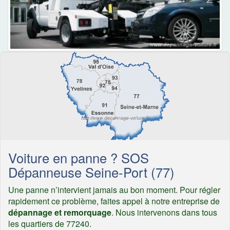
Voiture en panne ? SOS
Dépanneuse Seine-Port (77)
Une panne n’intervient jamais au bon moment. Pour régler
rapidement ce problème, faites appel à notre entreprise de
dépannage et remorquage
. Nous intervenons dans tous
les quartiers de 77240.