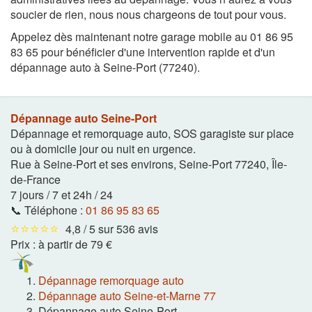
soucier de rien, nous nous chargeons de tout pour vous.
Appelez dès maintenant notre garage mobile au 01 86 95
83 65 pour bénéficier d'une intervention rapide et d'un
dépannage auto à Seine-Port (77240).
Dépannage auto Seine-Port
Dépannage et remorquage auto, SOS garagiste sur place
ou à domicile jour ou nuit en urgence.
Rue à Seine-Port et ses environs
,
Seine-Port
77240
,
Île-
de-France
7 jours / 7 et 24h / 24
📞 Téléphone :
01 86 95 83 65
⭐⭐⭐⭐⭐
4,8 / 5 sur 536 avis
Prix :
à partir de 79 €
Dépannage remorquage auto
Dépannage auto Seine-et-Marne 77
Dépannage auto Seine-Port