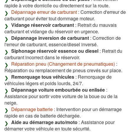
rapide à votre domicile ou directement sur la route.
Dépannage erreur de carburant
: Correction d'erreur de
carburant pour éviter tout dommage moteur.
Vidange réservoir carburant
: Retrait du mauvais
carburant et vidange du réservoir en urgence.
Dépannage inversion de carburant
: Correction de
l'erreur de carburant, essence/diesel inversé.
Siphonage réservoir essence ou diesel
: Retrait du
carburant incorrect dans le réservoir.
Réparation pneu (Changement de pneumatiques)
:
Réparation ou remplacement de pneus crevés sur place.
Remorquage tous véhicules
: Remorquage de
véhicules légers et poids lourds, 24/7.
Dépannage voiture embourbée ou enlisée
:
Assistance pour sortir votre voiture de la boue ou de la
neige.
Dépannage batterie
: Intervention pour un démarrage
rapide en cas de batterie déchargée.
Aide au démarrage auto/moto
: Assistance pour
démarrer votre véhicule en toute sécurité.