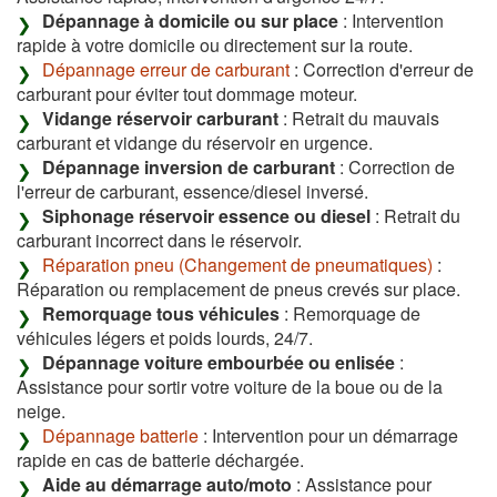
Dépannage à domicile ou sur place
: Intervention
rapide à votre domicile ou directement sur la route.
Dépannage erreur de carburant
: Correction d'erreur de
carburant pour éviter tout dommage moteur.
Vidange réservoir carburant
: Retrait du mauvais
carburant et vidange du réservoir en urgence.
Dépannage inversion de carburant
: Correction de
l'erreur de carburant, essence/diesel inversé.
Siphonage réservoir essence ou diesel
: Retrait du
carburant incorrect dans le réservoir.
Réparation pneu (Changement de pneumatiques)
:
Réparation ou remplacement de pneus crevés sur place.
Remorquage tous véhicules
: Remorquage de
véhicules légers et poids lourds, 24/7.
Dépannage voiture embourbée ou enlisée
:
Assistance pour sortir votre voiture de la boue ou de la
neige.
Dépannage batterie
: Intervention pour un démarrage
rapide en cas de batterie déchargée.
Aide au démarrage auto/moto
: Assistance pour