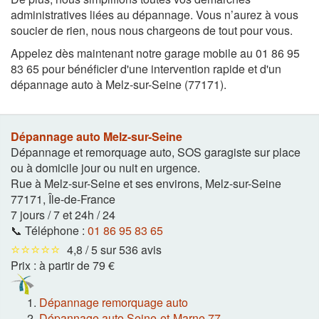
administratives liées au dépannage. Vous n’aurez à vous
soucier de rien, nous nous chargeons de tout pour vous.
Appelez dès maintenant notre garage mobile au 01 86 95
83 65 pour bénéficier d'une intervention rapide et d'un
dépannage auto à Melz-sur-Seine (77171).
Dépannage auto Melz-sur-Seine
Dépannage et remorquage auto, SOS garagiste sur place
ou à domicile jour ou nuit en urgence.
Rue à Melz-sur-Seine et ses environs
,
Melz-sur-Seine
77171
,
Île-de-France
7 jours / 7 et 24h / 24
📞 Téléphone :
01 86 95 83 65
⭐⭐⭐⭐⭐
4,8 / 5 sur 536 avis
Prix :
à partir de 79 €
Dépannage remorquage auto
Dépannage auto Seine-et-Marne 77