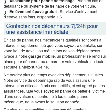
Assistance pour panne de freinage
: Aide en cas de
défaillance du système de freinage de votre véhicule.
Enlèvement épave gratuit
: Service d'enlèvement
d'épave sans frais, disponible 7j/7.
Contactez nos dépanneurs 7j/24h pour
une assistance immédiate
En cas de panne, nos mécaniciens qualifiés sont prêts à
intervenir rapidement où que vous soyez : à domicile, sur
votre lieu de travail, ou même lors de vos déplacements.
Grâce à notre
garage mobile
, un professionnel se rend sur
place pour dépanner ou remorquer votre véhicule en toute
sécurité à Melz-sur-Seine.
Ne perdez plus de temps avec des déplacements inutiles.
Notre service de dépannage rapide vous assure une
intervention efficace, à prix compétitifs, et est agréé par les
assurances. Que vous soyez en panne de batterie, victime
d'une crevaison ou confronté à toute autre panne
mécanique, nous avons la solution adaptée.
De plus, nous simplifions toutes vos démarches