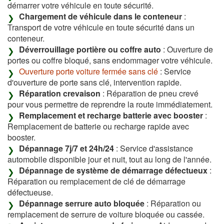
démarrer votre véhicule en toute sécurité.
Chargement de véhicule dans le conteneur
:
Transport de votre véhicule en toute sécurité dans un
conteneur.
Déverrouillage portière ou coffre auto
: Ouverture de
portes ou coffre bloqué, sans endommager votre véhicule.
Ouverture porte voiture fermée sans clé
: Service
d'ouverture de porte sans clé, intervention rapide.
Réparation crevaison
: Réparation de pneu crevé
pour vous permettre de reprendre la route immédiatement.
Remplacement et recharge batterie avec booster
:
Remplacement de batterie ou recharge rapide avec
booster.
Dépannage 7j/7 et 24h/24
: Service d'assistance
automobile disponible jour et nuit, tout au long de l'année.
Dépannage de système de démarrage défectueux
:
Réparation ou remplacement de clé de démarrage
défectueuse.
Dépannage serrure auto bloquée
: Réparation ou
remplacement de serrure de voiture bloquée ou cassée.