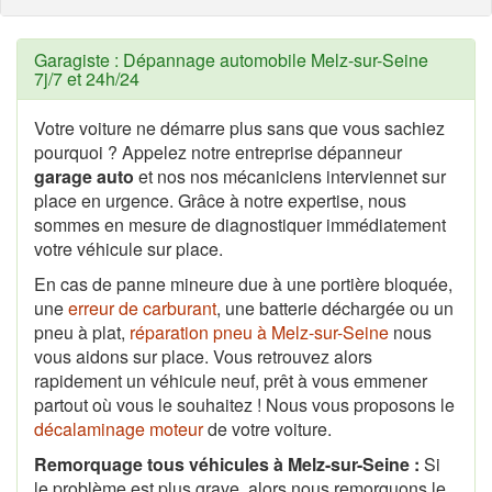
Garagiste : Dépannage automobile Melz-sur-Seine
7j/7 et 24h/24
Votre voiture ne démarre plus sans que vous sachiez
pourquoi ? Appelez notre entreprise dépanneur
garage auto
et nos nos mécaniciens interviennet sur
place en urgence. Grâce à notre expertise, nous
sommes en mesure de diagnostiquer immédiatement
votre véhicule sur place.
En cas de panne mineure due à une portière bloquée,
une
erreur de carburant
, une batterie déchargée ou un
pneu à plat,
réparation pneu à Melz-sur-Seine
nous
vous aidons sur place. Vous retrouvez alors
rapidement un véhicule neuf, prêt à vous emmener
partout où vous le souhaitez ! Nous vous proposons le
décalaminage moteur
de votre voiture.
Remorquage tous véhicules à Melz-sur-Seine :
Si
le problème est plus grave, alors nous remorquons le