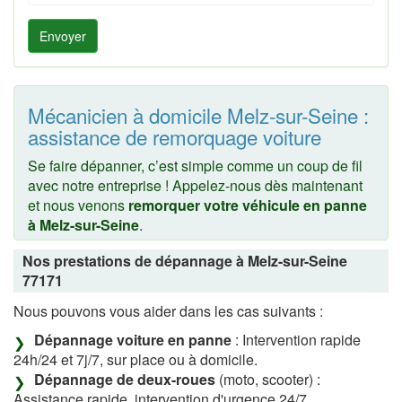
Envoyer
Mécanicien à domicile Melz-sur-Seine :
assistance de remorquage voiture
Se faire dépanner, c’est simple comme un coup de fil
avec notre entreprise ! Appelez-nous dès maintenant
et nous venons
remorquer votre véhicule en panne
à Melz-sur-Seine
.
Nos prestations de dépannage à Melz-sur-Seine
77171
Nous pouvons vous aider dans les cas suivants :
Dépannage voiture en panne
: Intervention rapide
24h/24 et 7j/7, sur place ou à domicile.
Dépannage de deux-roues
(moto, scooter) :
Assistance rapide, intervention d'urgence 24/7.