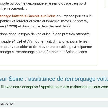
porte où pour le dépannage et le remorquage : en bord
ail, en sous-sol…
nnage batterie à Samois-sur-Seine
en urgence jour et nuit.
panner et remorquer votre automobile, motos, scooters,
ne (77920)
et dans tout le département de 77.
lace de tous types de véhicules, à des prix très attractifs.
rapide 24h/24 et 7j/7 (jour et nuit, dimanche, jours feriés).
 pour vous aider et de trouver une solution pour dépanner
épannage et remorquage auto à Samois-sur-Seine et dans
sur-Seine : assistance de remorquage voit
fil avec notre entreprise ! Appelez-nous dès maintenant et nous ve
ine 77920