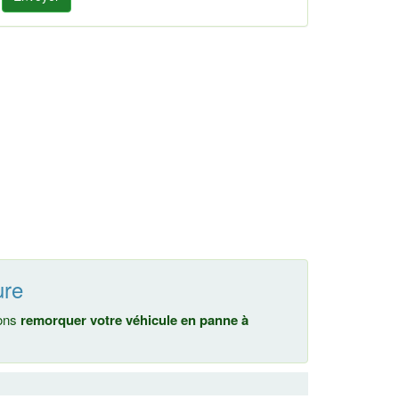
ure
nons
remorquer votre véhicule en panne à