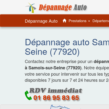
Dépannage 
Dépannage Auto
Prestations
Départem
Dépannage auto Samo
Seine (77920)
Contactez notre entreprise pour un
dépanna
. Notre équip
à Samois-sur-Seine (77920)
votre service pour intervenir sur tous les t
disponibles 7 jours sur 7 et 24 heures sur 2