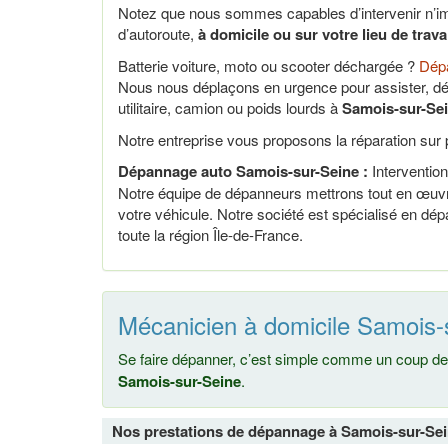
Notez que nous sommes capables d’intervenir n’im
d’autoroute,
à domicile ou sur votre lieu de trav
Batterie voiture, moto ou scooter déchargée ?
Dépa
Nous nous déplaçons en urgence pour assister, dé
utilitaire, camion ou poids lourds à
Samois-sur-Sei
Notre entreprise vous proposons la réparation sur p
Dépannage auto Samois-sur-Seine :
Intervention 
Notre équipe de dépanneurs mettrons tout en œuvre
votre véhicule. Notre société est spécialisé en d
toute la région Île-de-France.
Mécanicien à domicile Samois-
Se faire dépanner, c’est simple comme un coup de 
Samois-sur-Seine
.
Nos prestations de dépannage à Samois-sur-Se