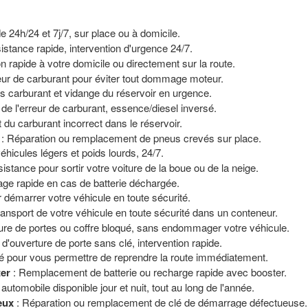
de 24h/24 et 7j/7, sur place ou à domicile.
istance rapide, intervention d'urgence 24/7.
on rapide à votre domicile ou directement sur la route.
reur de carburant pour éviter tout dommage moteur.
s carburant et vidange du réservoir en urgence.
 de l'erreur de carburant, essence/diesel inversé.
t du carburant incorrect dans le réservoir.
: Réparation ou remplacement de pneus crevés sur place.
icules légers et poids lourds, 24/7.
istance pour sortir votre voiture de la boue ou de la neige.
age rapide en cas de batterie déchargée.
 démarrer votre véhicule en toute sécurité.
ransport de votre véhicule en toute sécurité dans un conteneur.
ure de portes ou coffre bloqué, sans endommager votre véhicule.
 d'ouverture de porte sans clé, intervention rapide.
é pour vous permettre de reprendre la route immédiatement.
ter
: Remplacement de batterie ou recharge rapide avec booster.
automobile disponible jour et nuit, tout au long de l'année.
eux
: Réparation ou remplacement de clé de démarrage défectueuse.