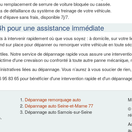
ou remplacement de serrure de voiture bloquée ou cassée.
s de défaillance du système de freinage de votre véhicule.
 d'épave sans frais, disponible 7j/7.
4h pour une assistance immédiate
s à intervenir rapidement où que vous soyez : à domicile, sur votre 
end sur place pour dépanner ou remorquer votre véhicule en toute séc
es. Notre service de dépannage rapide vous assure une intervention ef
ctime d'une crevaison ou confronté à toute autre panne mécanique, n
nistratives liées au dépannage. Vous n’aurez à vous soucier de rien
 95 83 65 pour bénéficier d'une intervention rapide et d'un dépannag
Dépannage remorquage auto
Me
Dépannage auto Seine-et-Marne 77
© 
Dépannage auto Samois-sur-Seine
ré
-
Ac
au