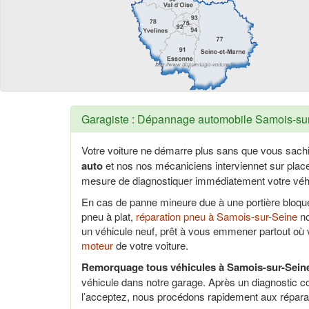
Garagiste : Dépannage automobile Samois-sur-
Votre voiture ne démarre plus sans que vous sach
auto
et nos nos mécaniciens interviennet sur pla
mesure de diagnostiquer immédiatement votre véhi
En cas de panne mineure due à une portière bloq
pneu à plat,
réparation pneu à Samois-sur-Seine
no
un véhicule neuf, prêt à vous emmener partout où
moteur
de votre voiture.
Remorquage tous véhicules à Samois-sur-Seine
véhicule dans notre garage. Après un diagnostic c
l’acceptez, nous procédons rapidement aux répara