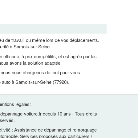
lieu de travail, ou même lors de vos déplacements.
urité à Samois-sur-Seine.
ficace, à prix compétitifs, et est agréé par les
ous avons la solution adaptée.
, nous nous chargeons de tout pour vous.
e auto à Samois-sur-Seine (77920).
ntions légales:
depannage-voiture.fr depuis 10 ans - Tous droits
servés.
tivité : Assistance de dépannage et remorquage
tomobile. Services proposés aux particuliers /