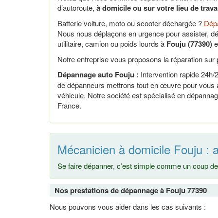
d’autoroute,
à domicile ou sur votre lieu de trav
Batterie voiture, moto ou scooter déchargée ?
Dépa
Nous nous déplaçons en urgence pour assister, dé
utilitaire, camion ou poids lourds à
Fouju (77390)
e
Notre entreprise vous proposons la réparation sur p
Dépannage auto Fouju :
Intervention rapide 24h/24
de dépanneurs mettrons tout en œuvre pour vous ai
véhicule. Notre société est spécialisé en dépannag
France.
Mécanicien à domicile Fouju : 
Se faire dépanner, c’est simple comme un coup de 
Nos prestations de dépannage à Fouju 77390
Nous pouvons vous aider dans les cas suivants :