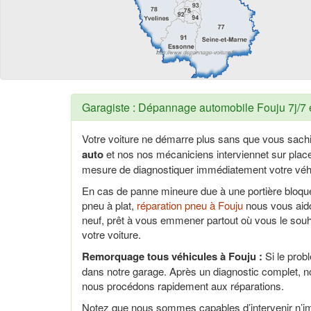
Garagiste : Dépannage automobile Fouju 7j/7 
Votre voiture ne démarre plus sans que vous sach
auto
et nos nos mécaniciens interviennet sur pla
mesure de diagnostiquer immédiatement votre véhi
En cas de panne mineure due à une portière bloq
pneu à plat,
réparation pneu à Fouju
nous vous aido
neuf, prêt à vous emmener partout où vous le sou
votre voiture.
Remorquage tous véhicules à Fouju :
Si le prob
dans notre garage. Après un diagnostic complet, n
nous procédons rapidement aux réparations.
Notez que nous sommes capables d’intervenir n’im