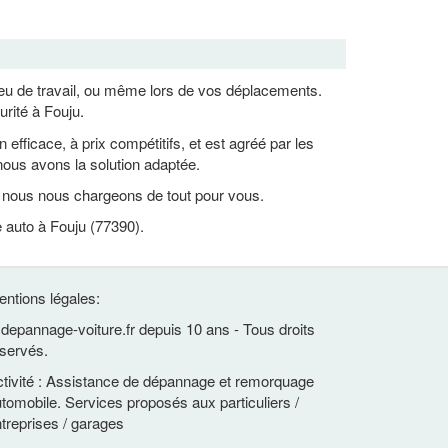
lieu de travail, ou même lors de vos déplacements.
rité à Fouju.
ficace, à prix compétitifs, et est agréé par les
ous avons la solution adaptée.
, nous nous chargeons de tout pour vous.
 auto à Fouju (77390).
ntions légales:
depannage-voiture.fr depuis 10 ans - Tous droits
servés.
tivité : Assistance de dépannage et remorquage
tomobile. Services proposés aux particuliers /
treprises / garages