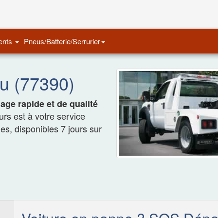
Remorquage Auto
ents
Pneus/Batterie/Serrurier
u (77390)
ge rapide et de qualité
rs est à votre service
les, disponibles 7 jours sur