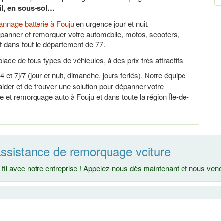
ail, en sous-sol…
nnage batterie à Fouju
en urgence jour et nuit.
panner et remorquer votre automobile, motos, scooters,
t dans tout le département de 77.
lace de tous types de véhicules, à des prix très attractifs.
 et 7j/7 (jour et nuit, dimanche, jours feriés). Notre équipe
der et de trouver une solution pour dépanner votre
e et remorquage auto à Fouju et dans toute la région Île-de-
assistance de remorquage voiture
fil avec notre entreprise ! Appelez-nous dès maintenant et nous ve