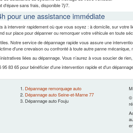
 d'épave sans frais, disponible 7j/7.
4h pour une assistance immédiate
s à intervenir rapidement où que vous soyez : à domicile, sur votre 
end sur place pour dépanner ou remorquer votre véhicule en toute sécu
es. Notre service de dépannage rapide vous assure une intervention ef
ctime d'une crevaison ou confronté à toute autre panne mécanique, n
nistratives liées au dépannage. Vous n’aurez à vous soucier de rien
95 83 65 pour bénéficier d'une intervention rapide et d'un dépannage
Dépannage remorquage auto
Me
Dépannage auto Seine-et-Marne 77
© 
Dépannage auto Fouju
ré
Ac
au
en