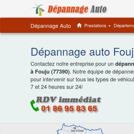
Dépannage 
Dépannage Auto
Prestations
Départem
Dépannage auto Fouj
Contactez notre entreprise pour un
dépanna
. Notre équipe de dépanneu
à Fouju (77390)
pour intervenir sur tous les types de véhicu
7 et 24 heures sur 24!