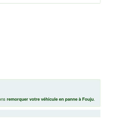
nons
remorquer votre véhicule en panne à Fouju
.