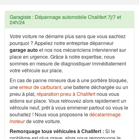
Garagiste : Dépannage automobile Chalifert 7j/7 et
24h/24
Votre voiture ne démarre plus sans que vous sachiez
pourquoi ? Appelez notre entreprise dépanneur
garage auto
et nos nos mécaniciens interviennet sur
place en urgence. Grâce à notre expertise, nous
sommes en mesure de diagnostiquer immédiatement
votre véhicule sur place.
En cas de panne mineure due à une portière bloquée,
une
erreur de carburant
, une batterie déchargée ou un
pneu à plat,
réparation pneu à Chalifert
nous vous
aidons sur place. Vous retrouvez alors rapidement un
véhicule neuf, prêt à vous emmener partout où vous le
souhaitez ! Nous vous proposons le
décalaminage
moteur
de votre voiture.
Remorquage tous véhicules à Chalifert :
Si le
problème est plus grave, alors nous remorquons le