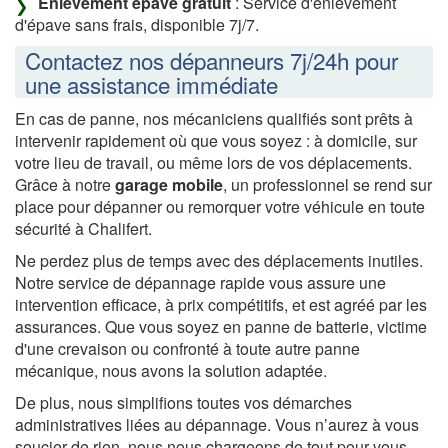
Enlèvement épave gratuit
: Service d'enlèvement
d'épave sans frais, disponible 7j/7.
Contactez nos dépanneurs 7j/24h pour
une assistance immédiate
En cas de panne, nos mécaniciens qualifiés sont prêts à
intervenir rapidement où que vous soyez : à domicile, sur
votre lieu de travail, ou même lors de vos déplacements.
Grâce à notre
garage mobile
, un professionnel se rend sur
place pour dépanner ou remorquer votre véhicule en toute
sécurité à Chalifert.
Ne perdez plus de temps avec des déplacements inutiles.
Notre service de dépannage rapide vous assure une
intervention efficace, à prix compétitifs, et est agréé par les
assurances. Que vous soyez en panne de batterie, victime
d'une crevaison ou confronté à toute autre panne
mécanique, nous avons la solution adaptée.
De plus, nous simplifions toutes vos démarches
administratives liées au dépannage. Vous n’aurez à vous
soucier de rien, nous nous chargeons de tout pour vous.