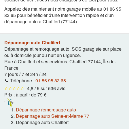
Appelez dès maintenant notre garage mobile au 01 86 95
83 65 pour bénéficier d'une intervention rapide et d'un
dépannage auto à Chalifert (77144).
Dépannage auto Chalifert
Dépannage et remorquage auto, SOS garagiste sur place
ou à domicile jour ou nuit en urgence.
Rue à Chalifert et ses environs
,
Chalifert
77144
,
Île-de-
France
7 jours / 7 et 24h / 24
📞 Téléphone :
01 86 95 83 65
⭐⭐⭐⭐⭐
4,8 / 5 sur 536 avis
Prix :
à partir de 79 €
Dépannage remorquage auto
Dépannage auto Seine-et-Marne 77
Dépannage auto Chalifert