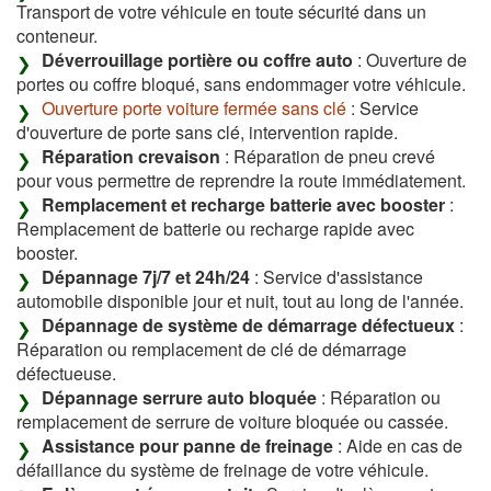
Transport de votre véhicule en toute sécurité dans un
conteneur.
Déverrouillage portière ou coffre auto
: Ouverture de
portes ou coffre bloqué, sans endommager votre véhicule.
Ouverture porte voiture fermée sans clé
: Service
d'ouverture de porte sans clé, intervention rapide.
Réparation crevaison
: Réparation de pneu crevé
pour vous permettre de reprendre la route immédiatement.
Remplacement et recharge batterie avec booster
:
Remplacement de batterie ou recharge rapide avec
booster.
Dépannage 7j/7 et 24h/24
: Service d'assistance
automobile disponible jour et nuit, tout au long de l'année.
Dépannage de système de démarrage défectueux
:
Réparation ou remplacement de clé de démarrage
défectueuse.
Dépannage serrure auto bloquée
: Réparation ou
remplacement de serrure de voiture bloquée ou cassée.
Assistance pour panne de freinage
: Aide en cas de
défaillance du système de freinage de votre véhicule.