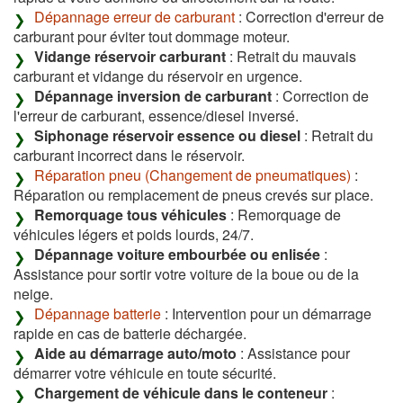
Dépannage erreur de carburant
: Correction d'erreur de
carburant pour éviter tout dommage moteur.
Vidange réservoir carburant
: Retrait du mauvais
carburant et vidange du réservoir en urgence.
Dépannage inversion de carburant
: Correction de
l'erreur de carburant, essence/diesel inversé.
Siphonage réservoir essence ou diesel
: Retrait du
carburant incorrect dans le réservoir.
Réparation pneu (Changement de pneumatiques)
:
Réparation ou remplacement de pneus crevés sur place.
Remorquage tous véhicules
: Remorquage de
véhicules légers et poids lourds, 24/7.
Dépannage voiture embourbée ou enlisée
:
Assistance pour sortir votre voiture de la boue ou de la
neige.
Dépannage batterie
: Intervention pour un démarrage
rapide en cas de batterie déchargée.
Aide au démarrage auto/moto
: Assistance pour
démarrer votre véhicule en toute sécurité.
Chargement de véhicule dans le conteneur
: