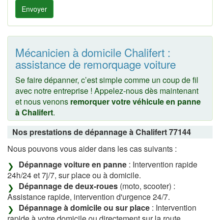
Envoyer
Mécanicien à domicile Chalifert :
assistance de remorquage voiture
Se faire dépanner, c’est simple comme un coup de fil
avec notre entreprise ! Appelez-nous dès maintenant
et nous venons
remorquer votre véhicule en panne
à Chalifert
.
Nos prestations de dépannage à Chalifert 77144
Nous pouvons vous aider dans les cas suivants :
Dépannage voiture en panne
: Intervention rapide
24h/24 et 7j/7, sur place ou à domicile.
Dépannage de deux-roues
(moto, scooter) :
Assistance rapide, intervention d'urgence 24/7.
Dépannage à domicile ou sur place
: Intervention
rapide à votre domicile ou directement sur la route.