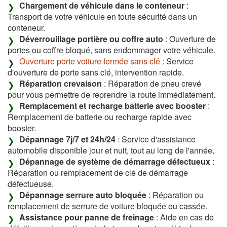
Chargement de véhicule dans le conteneur
:
Transport de votre véhicule en toute sécurité dans un
conteneur.
Déverrouillage portière ou coffre auto
: Ouverture de
portes ou coffre bloqué, sans endommager votre véhicule.
Ouverture porte voiture fermée sans clé
: Service
d'ouverture de porte sans clé, intervention rapide.
Réparation crevaison
: Réparation de pneu crevé
pour vous permettre de reprendre la route immédiatement.
Remplacement et recharge batterie avec booster
:
Remplacement de batterie ou recharge rapide avec
booster.
Dépannage 7j/7 et 24h/24
: Service d'assistance
automobile disponible jour et nuit, tout au long de l'année.
Dépannage de système de démarrage défectueux
:
Réparation ou remplacement de clé de démarrage
défectueuse.
Dépannage serrure auto bloquée
: Réparation ou
remplacement de serrure de voiture bloquée ou cassée.
Assistance pour panne de freinage
: Aide en cas de