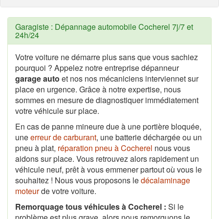
Garagiste : Dépannage automobile Cocherel 7j/7 et
24h/24
Votre voiture ne démarre plus sans que vous sachiez
pourquoi ? Appelez notre entreprise dépanneur
garage auto
et nos nos mécaniciens interviennet sur
place en urgence. Grâce à notre expertise, nous
sommes en mesure de diagnostiquer immédiatement
votre véhicule sur place.
En cas de panne mineure due à une portière bloquée,
une
erreur de carburant
, une batterie déchargée ou un
pneu à plat,
réparation pneu à Cocherel
nous vous
aidons sur place. Vous retrouvez alors rapidement un
véhicule neuf, prêt à vous emmener partout où vous le
souhaitez ! Nous vous proposons le
décalaminage
moteur
de votre voiture.
Remorquage tous véhicules à Cocherel :
Si le
problème est plus grave, alors nous remorquons le