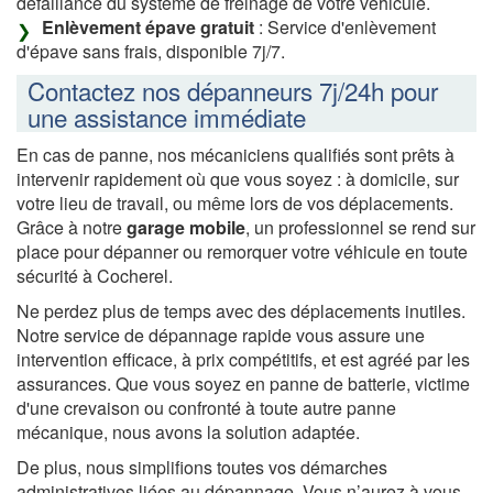
défaillance du système de freinage de votre véhicule.
Enlèvement épave gratuit
: Service d'enlèvement
d'épave sans frais, disponible 7j/7.
Contactez nos dépanneurs 7j/24h pour
une assistance immédiate
En cas de panne, nos mécaniciens qualifiés sont prêts à
intervenir rapidement où que vous soyez : à domicile, sur
votre lieu de travail, ou même lors de vos déplacements.
Grâce à notre
garage mobile
, un professionnel se rend sur
place pour dépanner ou remorquer votre véhicule en toute
sécurité à Cocherel.
Ne perdez plus de temps avec des déplacements inutiles.
Notre service de dépannage rapide vous assure une
intervention efficace, à prix compétitifs, et est agréé par les
assurances. Que vous soyez en panne de batterie, victime
d'une crevaison ou confronté à toute autre panne
mécanique, nous avons la solution adaptée.
De plus, nous simplifions toutes vos démarches
administratives liées au dépannage. Vous n’aurez à vous