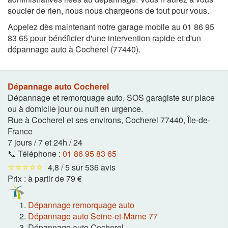
soucier de rien, nous nous chargeons de tout pour vous.
Appelez dès maintenant notre garage mobile au 01 86 95
83 65 pour bénéficier d'une intervention rapide et d'un
dépannage auto à Cocherel (77440).
Dépannage auto Cocherel
Dépannage et remorquage auto, SOS garagiste sur place
ou à domicile jour ou nuit en urgence.
Rue à Cocherel et ses environs
,
Cocherel
77440
,
Île-de-
France
7 jours / 7 et 24h / 24
📞 Téléphone :
01 86 95 83 65
⭐⭐⭐⭐⭐
4,8 / 5 sur 536 avis
Prix :
à partir de 79 €
Dépannage remorquage auto
Dépannage auto Seine-et-Marne 77
Dépannage auto Cocherel