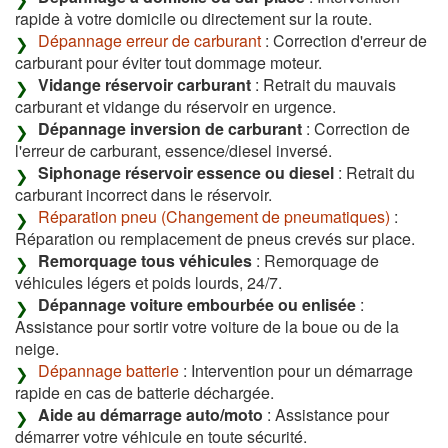
rapide à votre domicile ou directement sur la route.
Dépannage erreur de carburant
: Correction d'erreur de
carburant pour éviter tout dommage moteur.
Vidange réservoir carburant
: Retrait du mauvais
carburant et vidange du réservoir en urgence.
Dépannage inversion de carburant
: Correction de
l'erreur de carburant, essence/diesel inversé.
Siphonage réservoir essence ou diesel
: Retrait du
carburant incorrect dans le réservoir.
Réparation pneu (Changement de pneumatiques)
:
Réparation ou remplacement de pneus crevés sur place.
Remorquage tous véhicules
: Remorquage de
véhicules légers et poids lourds, 24/7.
Dépannage voiture embourbée ou enlisée
:
Assistance pour sortir votre voiture de la boue ou de la
neige.
Dépannage batterie
: Intervention pour un démarrage
rapide en cas de batterie déchargée.
Aide au démarrage auto/moto
: Assistance pour
démarrer votre véhicule en toute sécurité.