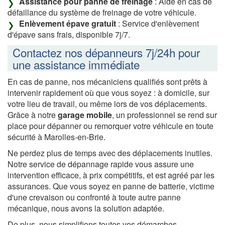
Assistance pour panne de freinage
: Aide en cas de
défaillance du système de freinage de votre véhicule.
Enlèvement épave gratuit
: Service d'enlèvement
d'épave sans frais, disponible 7j/7.
Contactez nos dépanneurs 7j/24h pour
une assistance immédiate
En cas de panne, nos mécaniciens qualifiés sont prêts à
intervenir rapidement où que vous soyez : à domicile, sur
votre lieu de travail, ou même lors de vos déplacements.
Grâce à notre
garage mobile
, un professionnel se rend sur
place pour dépanner ou remorquer votre véhicule en toute
sécurité à Marolles-en-Brie.
Ne perdez plus de temps avec des déplacements inutiles.
Notre service de dépannage rapide vous assure une
intervention efficace, à prix compétitifs, et est agréé par les
assurances. Que vous soyez en panne de batterie, victime
d'une crevaison ou confronté à toute autre panne
mécanique, nous avons la solution adaptée.
De plus, nous simplifions toutes vos démarches