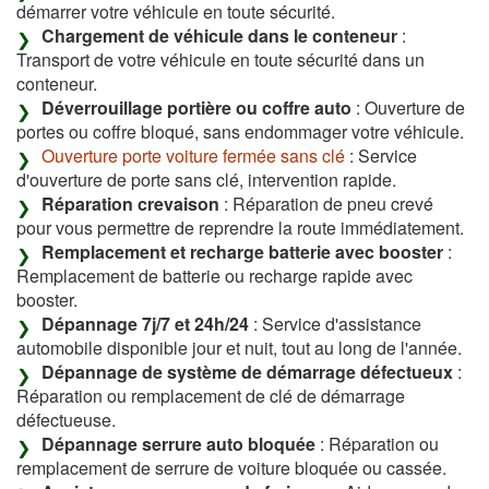
démarrer votre véhicule en toute sécurité.
Chargement de véhicule dans le conteneur
:
Transport de votre véhicule en toute sécurité dans un
conteneur.
Déverrouillage portière ou coffre auto
: Ouverture de
portes ou coffre bloqué, sans endommager votre véhicule.
Ouverture porte voiture fermée sans clé
: Service
d'ouverture de porte sans clé, intervention rapide.
Réparation crevaison
: Réparation de pneu crevé
pour vous permettre de reprendre la route immédiatement.
Remplacement et recharge batterie avec booster
:
Remplacement de batterie ou recharge rapide avec
booster.
Dépannage 7j/7 et 24h/24
: Service d'assistance
automobile disponible jour et nuit, tout au long de l'année.
Dépannage de système de démarrage défectueux
:
Réparation ou remplacement de clé de démarrage
défectueuse.
Dépannage serrure auto bloquée
: Réparation ou
remplacement de serrure de voiture bloquée ou cassée.