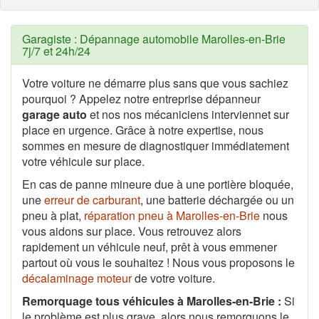
Garagiste : Dépannage automobile Marolles-en-Brie
7j/7 et 24h/24
Votre voiture ne démarre plus sans que vous sachiez
pourquoi ? Appelez notre entreprise dépanneur
garage auto
et nos nos mécaniciens interviennet sur
place en urgence. Grâce à notre expertise, nous
sommes en mesure de diagnostiquer immédiatement
votre véhicule sur place.
En cas de panne mineure due à une portière bloquée,
une
erreur de carburant
, une batterie déchargée ou un
pneu à plat,
réparation pneu à Marolles-en-Brie
nous
vous aidons sur place. Vous retrouvez alors
rapidement un véhicule neuf, prêt à vous emmener
partout où vous le souhaitez ! Nous vous proposons le
décalaminage moteur
de votre voiture.
Remorquage tous véhicules à Marolles-en-Brie :
Si
le problème est plus grave, alors nous remorquons le