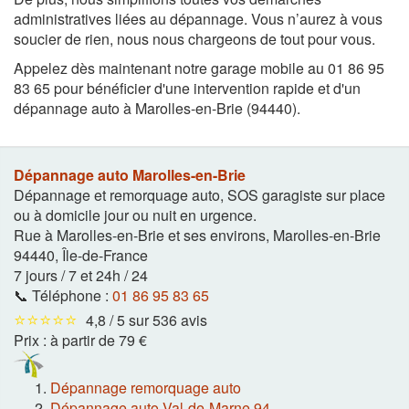
administratives liées au dépannage. Vous n’aurez à vous
soucier de rien, nous nous chargeons de tout pour vous.
Appelez dès maintenant notre garage mobile au 01 86 95
83 65 pour bénéficier d'une intervention rapide et d'un
dépannage auto à Marolles-en-Brie (94440).
Dépannage auto Marolles-en-Brie
Dépannage et remorquage auto, SOS garagiste sur place
ou à domicile jour ou nuit en urgence.
Rue à Marolles-en-Brie et ses environs
,
Marolles-en-Brie
94440
,
Île-de-France
7 jours / 7 et 24h / 24
📞 Téléphone :
01 86 95 83 65
⭐⭐⭐⭐⭐
4,8 / 5 sur 536 avis
Prix :
à partir de 79 €
Dépannage remorquage auto
Dépannage auto Val-de-Marne 94