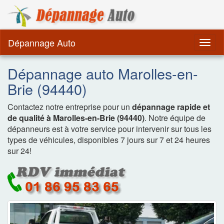
Dépannage Remorquag
Dépannage Auto
Togg
navig
Dépannage auto Marolles-en-
Brie (94440)
Contactez notre entreprise pour un
dépannage rapide et
de qualité à Marolles-en-Brie (94440)
. Notre équipe de
dépanneurs est à votre service pour intervenir sur tous les
types de véhicules, disponibles 7 jours sur 7 et 24 heures
sur 24!