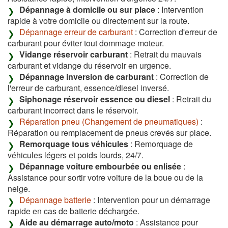
Dépannage à domicile ou sur place
: Intervention
rapide à votre domicile ou directement sur la route.
Dépannage erreur de carburant
: Correction d'erreur de
carburant pour éviter tout dommage moteur.
Vidange réservoir carburant
: Retrait du mauvais
carburant et vidange du réservoir en urgence.
Dépannage inversion de carburant
: Correction de
l'erreur de carburant, essence/diesel inversé.
Siphonage réservoir essence ou diesel
: Retrait du
carburant incorrect dans le réservoir.
Réparation pneu (Changement de pneumatiques)
:
Réparation ou remplacement de pneus crevés sur place.
Remorquage tous véhicules
: Remorquage de
véhicules légers et poids lourds, 24/7.
Dépannage voiture embourbée ou enlisée
:
Assistance pour sortir votre voiture de la boue ou de la
neige.
Dépannage batterie
: Intervention pour un démarrage
rapide en cas de batterie déchargée.
Aide au démarrage auto/moto
: Assistance pour