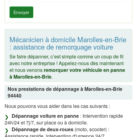
Envoyer
Mécanicien à domicile Marolles-en-Brie
: assistance de remorquage voiture
Se faire dépanner, c’est simple comme un coup de fil
avec notre entreprise ! Appelez-nous dès maintenant
et nous venons
remorquer votre véhicule en panne
à Marolles-en-Brie
.
Nos prestations de dépannage à Marolles-en-Brie
94440
Nous pouvons vous aider dans les cas suivants :
Dépannage voiture en panne
: Intervention rapide
24h/24 et 7j/7, sur place ou à domicile.
Dépannage de deux-roues
(moto, scooter) :
Assistance rapide, intervention d'urgence 24/7.