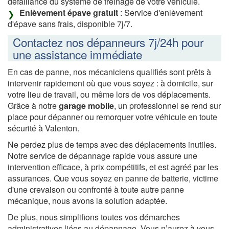
défaillance du système de freinage de votre véhicule.
Enlèvement épave gratuit
: Service d'enlèvement
d'épave sans frais, disponible 7j/7.
Contactez nos dépanneurs 7j/24h pour
une assistance immédiate
En cas de panne, nos mécaniciens qualifiés sont prêts à
intervenir rapidement où que vous soyez : à domicile, sur
votre lieu de travail, ou même lors de vos déplacements.
Grâce à notre
garage mobile
, un professionnel se rend sur
place pour dépanner ou remorquer votre véhicule en toute
sécurité à Valenton.
Ne perdez plus de temps avec des déplacements inutiles.
Notre service de dépannage rapide vous assure une
intervention efficace, à prix compétitifs, et est agréé par les
assurances. Que vous soyez en panne de batterie, victime
d'une crevaison ou confronté à toute autre panne
mécanique, nous avons la solution adaptée.
De plus, nous simplifions toutes vos démarches
administratives liées au dépannage. Vous n’aurez à vous