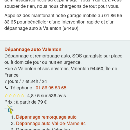
soucier de rien, nous nous chargeons de tout pour vous.
Appelez dès maintenant notre garage mobile au 01 86 95
83 65 pour bénéficier d'une intervention rapide et d'un
dépannage auto à Valenton (94460).
Dépannage auto Valenton
Dépannage et remorquage auto, SOS garagiste sur place
ou à domicile jour ou nuit en urgence.
Rue à Valenton et ses environs
,
Valenton
94460
,
Île-de-
France
7 jours / 7 et 24h / 24
📞 Téléphone :
01 86 95 83 65
⭐⭐⭐⭐⭐
4,8 / 5 sur 536 avis
Prix :
à partir de 79 €
Dépannage remorquage auto
Dépannage auto Val-de-Marne 94
Dépannage auto Valenton