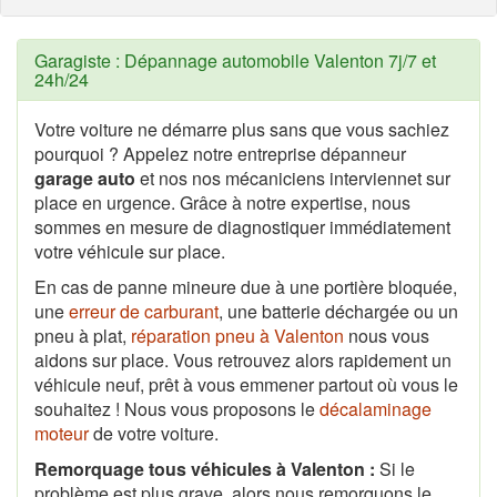
Garagiste : Dépannage automobile Valenton 7j/7 et
24h/24
Votre voiture ne démarre plus sans que vous sachiez
pourquoi ? Appelez notre entreprise dépanneur
garage auto
et nos nos mécaniciens interviennet sur
place en urgence. Grâce à notre expertise, nous
sommes en mesure de diagnostiquer immédiatement
votre véhicule sur place.
En cas de panne mineure due à une portière bloquée,
une
erreur de carburant
, une batterie déchargée ou un
pneu à plat,
réparation pneu à Valenton
nous vous
aidons sur place. Vous retrouvez alors rapidement un
véhicule neuf, prêt à vous emmener partout où vous le
souhaitez ! Nous vous proposons le
décalaminage
moteur
de votre voiture.
Remorquage tous véhicules à Valenton :
Si le
problème est plus grave, alors nous remorquons le