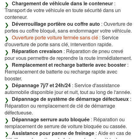
Chargement de véhicule dans le conteneur
:
Transport de votre véhicule en toute sécurité dans un
conteneur.
Déverrouillage portière ou coffre auto
: Ouverture de
portes ou coffre bloqué, sans endommager votre véhicule.
Ouverture porte voiture fermée sans clé
: Service
d'ouverture de porte sans clé, intervention rapide.
Réparation crevaison
: Réparation de pneu crevé
pour vous permettre de reprendre la route immédiatement.
Remplacement et recharge batterie avec booster
:
Remplacement de batterie ou recharge rapide avec
booster.
Dépannage 7j/7 et 24h/24
: Service d'assistance
automobile disponible jour et nuit, tout au long de l'année.
Dépannage de système de démarrage défectueux
:
Réparation ou remplacement de clé de démarrage
défectueuse.
Dépannage serrure auto bloquée
: Réparation ou
remplacement de serrure de voiture bloquée ou cassée.
Assistance pour panne de freinage
: Aide en cas de