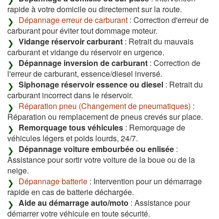
rapide à votre domicile ou directement sur la route.
Dépannage erreur de carburant
: Correction d'erreur de
carburant pour éviter tout dommage moteur.
Vidange réservoir carburant
: Retrait du mauvais
carburant et vidange du réservoir en urgence.
Dépannage inversion de carburant
: Correction de
l'erreur de carburant, essence/diesel inversé.
Siphonage réservoir essence ou diesel
: Retrait du
carburant incorrect dans le réservoir.
Réparation pneu (Changement de pneumatiques)
:
Réparation ou remplacement de pneus crevés sur place.
Remorquage tous véhicules
: Remorquage de
véhicules légers et poids lourds, 24/7.
Dépannage voiture embourbée ou enlisée
:
Assistance pour sortir votre voiture de la boue ou de la
neige.
Dépannage batterie
: Intervention pour un démarrage
rapide en cas de batterie déchargée.
Aide au démarrage auto/moto
: Assistance pour
démarrer votre véhicule en toute sécurité.