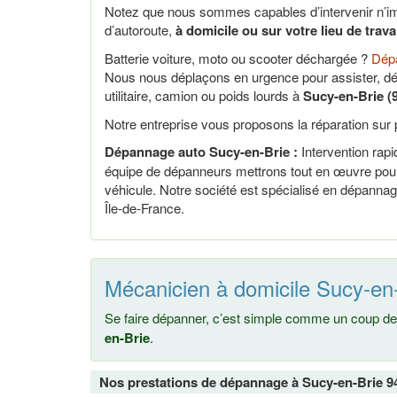
Notez que nous sommes capables d’intervenir n’im
d’autoroute,
à domicile ou sur votre lieu de trav
Batterie voiture, moto ou scooter déchargée ?
Dépa
Nous nous déplaçons en urgence pour assister, dé
utilitaire, camion ou poids lourds à
Sucy-en-Brie (
Notre entreprise vous proposons la réparation sur p
Dépannage auto Sucy-en-Brie :
Intervention rapid
équipe de dépanneurs mettrons tout en œuvre pour 
véhicule. Notre société est spécialisé en dépannag
Île-de-France.
Mécanicien à domicile Sucy-en-
Se faire dépanner, c’est simple comme un coup de 
en-Brie
.
Nos prestations de dépannage à Sucy-en-Brie 9