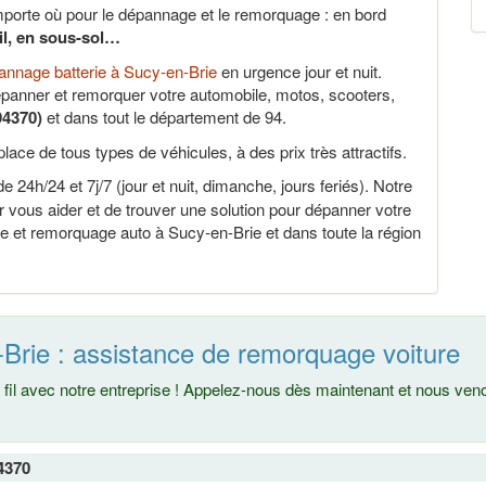
porte où pour le dépannage et le remorquage : en bord
ail, en sous-sol…
nnage batterie à Sucy-en-Brie
en urgence jour et nuit.
panner et remorquer votre automobile, motos, scooters,
94370)
et dans tout le département de 94.
lace de tous types de véhicules, à des prix très attractifs.
e 24h/24 et 7j/7 (jour et nuit, dimanche, jours feriés). Notre
vous aider et de trouver une solution pour dépanner votre
e et remorquage auto à Sucy-en-Brie et dans toute la région
Brie : assistance de remorquage voiture
fil avec notre entreprise ! Appelez-nous dès maintenant et nous ve
4370