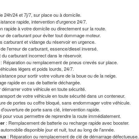
de 24h/24 et 7j/7, sur place ou à domicile.
istance rapide, intervention d'urgence 24/7.
on rapide à votre domicile ou directement sur la route.
reur de carburant pour éviter tout dommage moteur.
s carburant et vidange du réservoir en urgence.
 de l'erreur de carburant, essence/diesel inversé.
t du carburant incorrect dans le réservoir.
: Réparation ou remplacement de pneus crevés sur place.
icules légers et poids lourds, 24/7.
istance pour sortir votre voiture de la boue ou de la neige.
age rapide en cas de batterie déchargée.
 démarrer votre véhicule en toute sécurité.
ransport de votre véhicule en toute sécurité dans un conteneur.
ure de portes ou coffre bloqué, sans endommager votre véhicule.
 d'ouverture de porte sans clé, intervention rapide.
é pour vous permettre de reprendre la route immédiatement.
ter
: Remplacement de batterie ou recharge rapide avec booster.
automobile disponible jour et nuit, tout au long de l'année.
eux
: Réparation ou remplacement de clé de démarrage défectueuse.