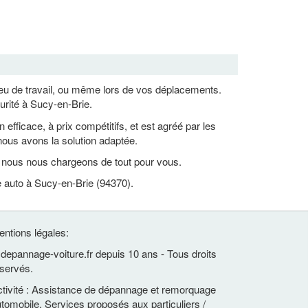
lieu de travail, ou même lors de vos déplacements.
urité à Sucy-en-Brie.
ficace, à prix compétitifs, et est agréé par les
ous avons la solution adaptée.
, nous nous chargeons de tout pour vous.
e auto à Sucy-en-Brie (94370).
ntions légales:
depannage-voiture.fr depuis 10 ans - Tous droits
servés.
tivité : Assistance de dépannage et remorquage
tomobile. Services proposés aux particuliers /