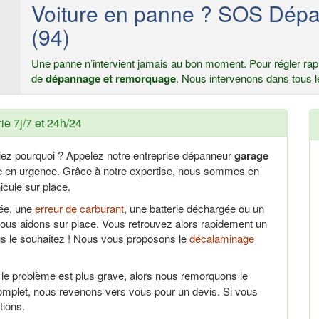
Voiture en panne ? SOS Dép
(94)
Une panne n’intervient jamais au bon moment. Pour régler rapi
de
dépannage et remorquage
. Nous intervenons dans tous l
e 7j/7 et 24h/24
iez pourquoi ? Appelez notre entreprise dépanneur
garage
ce en urgence. Grâce à notre expertise, nous sommes en
cule sur place.
uée, une
erreur de carburant
, une batterie déchargée ou un
us aidons sur place. Vous retrouvez alors rapidement un
us le souhaitez ! Nous vous proposons le
décalaminage
 le problème est plus grave, alors nous remorquons le
omplet, nous revenons vers vous pour un devis. Si vous
tions.