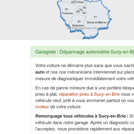
Garagiste : Dépannage automobile Sucy-en-Bri
Votre voiture ne démarre plus sans que vous sach
auto
et nos nos mécaniciens interviennet sur pla
mesure de diagnostiquer immédiatement votre véhi
En cas de panne mineure due à une portière bloq
pneu à plat,
réparation pneu à Sucy-en-Brie
nous vo
véhicule neuf, prêt à vous emmener partout où vo
moteur
de votre voiture.
Remorquage tous véhicules à Sucy-en-Brie :
Si
véhicule dans notre garage. Après un diagnostic c
l’acceptez, nous procédons rapidement aux répara