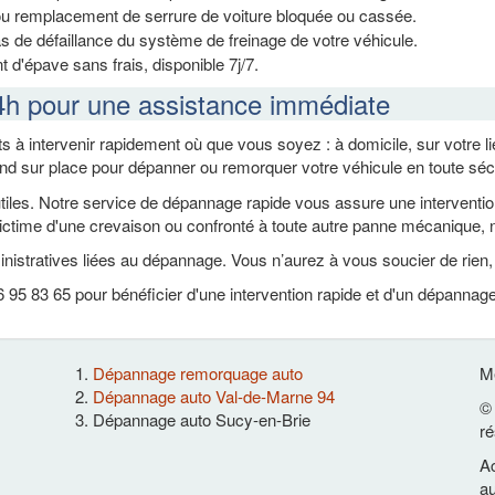
ou remplacement de serrure de voiture bloquée ou cassée.
s de défaillance du système de freinage de votre véhicule.
 d'épave sans frais, disponible 7j/7.
4h pour une assistance immédiate
s à intervenir rapidement où que vous soyez : à domicile, sur votre 
end sur place pour dépanner ou remorquer votre véhicule en toute séc
es. Notre service de dépannage rapide vous assure une intervention ef
ctime d'une crevaison ou confronté à toute autre panne mécanique, n
nistratives liées au dépannage. Vous n’aurez à vous soucier de rien
95 83 65 pour bénéficier d'une intervention rapide et d'un dépannag
Dépannage remorquage auto
Me
Dépannage auto Val-de-Marne 94
© 
Dépannage auto Sucy-en-Brie
ré
Ac
au