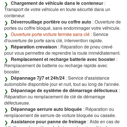
Chargement de véhicule dans le conteneur
:
Transport de votre véhicule en toute sécurité dans un
conteneur.
Déverrouillage portière ou coffre auto
: Ouverture de
portes ou coffre bloqué, sans endommager votre véhicule.
Ouverture porte voiture fermée sans clé
: Service
d'ouverture de porte sans clé, intervention rapide.
Réparation crevaison
: Réparation de pneu crevé
pour vous permettre de reprendre la route immédiatement.
Remplacement et recharge batterie avec booster
:
Remplacement de batterie ou recharge rapide avec
booster.
Dépannage 7j/7 et 24h/24
: Service d'assistance
automobile disponible jour et nuit, tout au long de l'année.
Dépannage de système de démarrage défectueux
:
Réparation ou remplacement de clé de démarrage
défectueuse.
Dépannage serrure auto bloquée
: Réparation ou
remplacement de serrure de voiture bloquée ou cassée.
Assistance pour panne de freinage
: Aide en cas de