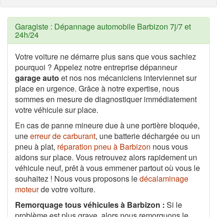
Garagiste : Dépannage automobile Barbizon 7j/7 et
24h/24
Votre voiture ne démarre plus sans que vous sachiez
pourquoi ? Appelez notre entreprise dépanneur
garage auto
et nos nos mécaniciens interviennet sur
place en urgence. Grâce à notre expertise, nous
sommes en mesure de diagnostiquer immédiatement
votre véhicule sur place.
En cas de panne mineure due à une portière bloquée,
une
erreur de carburant
, une batterie déchargée ou un
pneu à plat,
réparation pneu à Barbizon
nous vous
aidons sur place. Vous retrouvez alors rapidement un
véhicule neuf, prêt à vous emmener partout où vous le
souhaitez ! Nous vous proposons le
décalaminage
moteur
de votre voiture.
Remorquage tous véhicules à Barbizon :
Si le
problème est plus grave, alors nous remorquons le