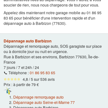
soucier de rien, nous nous chargeons de tout pour vous.
Appelez dès maintenant notre garage mobile au 01 86 95
83 65 pour bénéficier d'une intervention rapide et d'un
dépannage auto à Barbizon (77630).
Dépannage auto Barbizon
Dépannage et remorquage auto, SOS garagiste sur place
ou à domicile jour ou nuit en urgence.
Rue à Barbizon et ses environs
,
Barbizon
77630
,
Île-de-
France
7 jours / 7 et 24h / 24
📞 Téléphone :
01 86 95 83 65
⭐⭐⭐⭐⭐
4,8 / 5 sur 536 avis
Prix :
à partir de 79 €
Dépannage remorquage auto
Dépannage auto Seine-et-Marne 77
Dépannage auto Barbizon