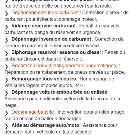
rapide à votre domicile ou directement sur la route.
Dépannage erreur de carburant
: Correction d'erreur de
carburant pour éviter tout dommage moteur.
Vidange réservoir carburant
: Retrait du mauvais
carburant et vidange du réservoir en urgence.
Dépannage inversion de carburant
: Correction de
l'erreur de carburant, essence/diesel inversé.
Siphonage réservoir essence ou diesel
: Retrait du
carburant incorrect dans le réservoir.
Réparation pneu (Changement de pneumatiques)
:
Réparation ou remplacement de pneus crevés sur place.
Remorquage tous véhicules
: Remorquage de
véhicules légers et poids lourds, 24/7.
Dépannage voiture embourbée ou enlisée
:
Assistance pour sortir votre voiture de la boue ou de la
neige.
Dépannage batterie
: Intervention pour un démarrage
rapide en cas de batterie déchargée.
Aide au démarrage auto/moto
: Assistance pour
démarrer votre véhicule en toute sécurité.