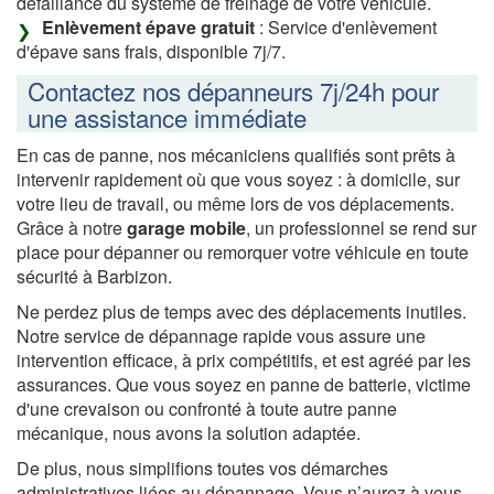
défaillance du système de freinage de votre véhicule.
Enlèvement épave gratuit
: Service d'enlèvement
d'épave sans frais, disponible 7j/7.
Contactez nos dépanneurs 7j/24h pour
une assistance immédiate
En cas de panne, nos mécaniciens qualifiés sont prêts à
intervenir rapidement où que vous soyez : à domicile, sur
votre lieu de travail, ou même lors de vos déplacements.
Grâce à notre
garage mobile
, un professionnel se rend sur
place pour dépanner ou remorquer votre véhicule en toute
sécurité à Barbizon.
Ne perdez plus de temps avec des déplacements inutiles.
Notre service de dépannage rapide vous assure une
intervention efficace, à prix compétitifs, et est agréé par les
assurances. Que vous soyez en panne de batterie, victime
d'une crevaison ou confronté à toute autre panne
mécanique, nous avons la solution adaptée.
De plus, nous simplifions toutes vos démarches
administratives liées au dépannage. Vous n’aurez à vous