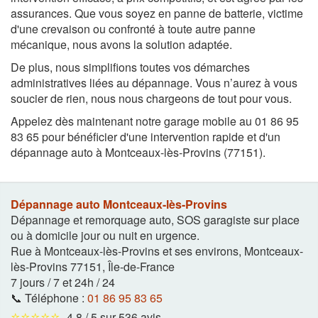
assurances. Que vous soyez en panne de batterie, victime
d'une crevaison ou confronté à toute autre panne
mécanique, nous avons la solution adaptée.
De plus, nous simplifions toutes vos démarches
administratives liées au dépannage. Vous n’aurez à vous
soucier de rien, nous nous chargeons de tout pour vous.
Appelez dès maintenant notre garage mobile au 01 86 95
83 65 pour bénéficier d'une intervention rapide et d'un
dépannage auto à Montceaux-lès-Provins (77151).
Dépannage auto Montceaux-lès-Provins
Dépannage et remorquage auto, SOS garagiste sur place
ou à domicile jour ou nuit en urgence.
Rue à Montceaux-lès-Provins et ses environs
,
Montceaux-
lès-Provins
77151
,
Île-de-France
7 jours / 7 et 24h / 24
📞 Téléphone :
01 86 95 83 65
⭐⭐⭐⭐⭐
4,8 / 5 sur 536 avis