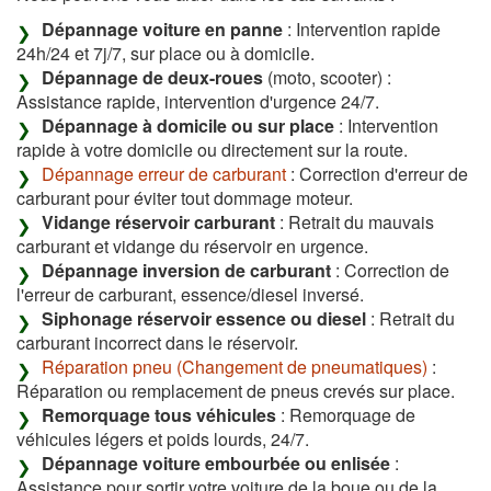
Dépannage voiture en panne
: Intervention rapide
24h/24 et 7j/7, sur place ou à domicile.
Dépannage de deux-roues
(moto, scooter) :
Assistance rapide, intervention d'urgence 24/7.
Dépannage à domicile ou sur place
: Intervention
rapide à votre domicile ou directement sur la route.
Dépannage erreur de carburant
: Correction d'erreur de
carburant pour éviter tout dommage moteur.
Vidange réservoir carburant
: Retrait du mauvais
carburant et vidange du réservoir en urgence.
Dépannage inversion de carburant
: Correction de
l'erreur de carburant, essence/diesel inversé.
Siphonage réservoir essence ou diesel
: Retrait du
carburant incorrect dans le réservoir.
Réparation pneu (Changement de pneumatiques)
:
Réparation ou remplacement de pneus crevés sur place.
Remorquage tous véhicules
: Remorquage de
véhicules légers et poids lourds, 24/7.
Dépannage voiture embourbée ou enlisée
:
Assistance pour sortir votre voiture de la boue ou de la