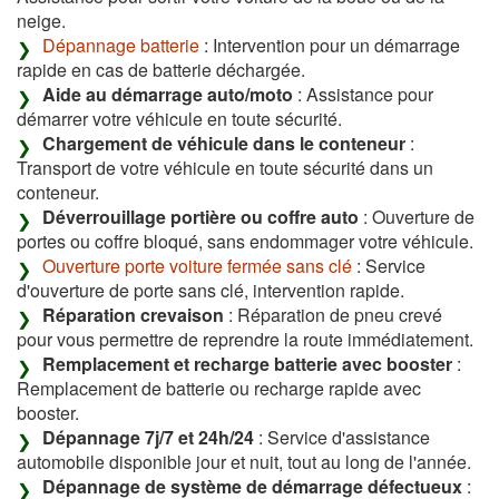
neige.
Dépannage batterie
: Intervention pour un démarrage
rapide en cas de batterie déchargée.
Aide au démarrage auto/moto
: Assistance pour
démarrer votre véhicule en toute sécurité.
Chargement de véhicule dans le conteneur
:
Transport de votre véhicule en toute sécurité dans un
conteneur.
Déverrouillage portière ou coffre auto
: Ouverture de
portes ou coffre bloqué, sans endommager votre véhicule.
Ouverture porte voiture fermée sans clé
: Service
d'ouverture de porte sans clé, intervention rapide.
Réparation crevaison
: Réparation de pneu crevé
pour vous permettre de reprendre la route immédiatement.
Remplacement et recharge batterie avec booster
:
Remplacement de batterie ou recharge rapide avec
booster.
Dépannage 7j/7 et 24h/24
: Service d'assistance
automobile disponible jour et nuit, tout au long de l'année.
Dépannage de système de démarrage défectueux
: