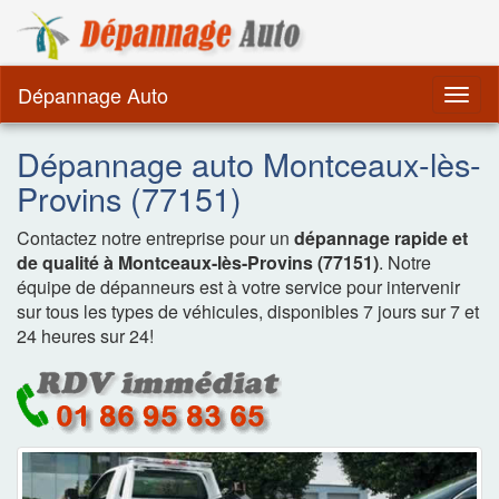
Dépannage Remorquag
Dépannage Auto
Togg
navig
Dépannage auto Montceaux-lès-
Provins (77151)
Contactez notre entreprise pour un
dépannage rapide et
de qualité à Montceaux-lès-Provins (77151)
. Notre
équipe de dépanneurs est à votre service pour intervenir
sur tous les types de véhicules, disponibles 7 jours sur 7 et
24 heures sur 24!