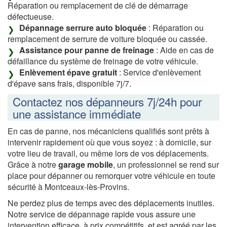
Réparation ou remplacement de clé de démarrage
défectueuse.
Dépannage serrure auto bloquée
: Réparation ou
remplacement de serrure de voiture bloquée ou cassée.
Assistance pour panne de freinage
: Aide en cas de
défaillance du système de freinage de votre véhicule.
Enlèvement épave gratuit
: Service d'enlèvement
d'épave sans frais, disponible 7j/7.
Contactez nos dépanneurs 7j/24h pour
une assistance immédiate
En cas de panne, nos mécaniciens qualifiés sont prêts à
intervenir rapidement où que vous soyez : à domicile, sur
votre lieu de travail, ou même lors de vos déplacements.
Grâce à notre
garage mobile
, un professionnel se rend sur
place pour dépanner ou remorquer votre véhicule en toute
sécurité à Montceaux-lès-Provins.
Ne perdez plus de temps avec des déplacements inutiles.
Notre service de dépannage rapide vous assure une
intervention efficace, à prix compétitifs, et est agréé par les