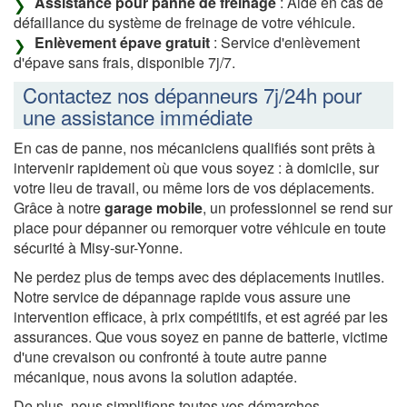
Assistance pour panne de freinage
: Aide en cas de
défaillance du système de freinage de votre véhicule.
Enlèvement épave gratuit
: Service d'enlèvement
d'épave sans frais, disponible 7j/7.
Contactez nos dépanneurs 7j/24h pour
une assistance immédiate
En cas de panne, nos mécaniciens qualifiés sont prêts à
intervenir rapidement où que vous soyez : à domicile, sur
votre lieu de travail, ou même lors de vos déplacements.
Grâce à notre
garage mobile
, un professionnel se rend sur
place pour dépanner ou remorquer votre véhicule en toute
sécurité à Misy-sur-Yonne.
Ne perdez plus de temps avec des déplacements inutiles.
Notre service de dépannage rapide vous assure une
intervention efficace, à prix compétitifs, et est agréé par les
assurances. Que vous soyez en panne de batterie, victime
d'une crevaison ou confronté à toute autre panne
mécanique, nous avons la solution adaptée.
De plus, nous simplifions toutes vos démarches