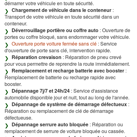
démarrer votre véhicule en toute sécurité.
Chargement de véhicule dans le conteneur
:
Transport de votre véhicule en toute sécurité dans un
conteneur.
Déverrouillage portière ou coffre auto
: Ouverture de
portes ou coffre bloqué, sans endommager votre véhicule.
Ouverture porte voiture fermée sans clé
: Service
d'ouverture de porte sans clé, intervention rapide.
Réparation crevaison
: Réparation de pneu crevé
pour vous permettre de reprendre la route immédiatement.
Remplacement et recharge batterie avec booster
:
Remplacement de batterie ou recharge rapide avec
booster.
Dépannage 7j/7 et 24h/24
: Service d'assistance
automobile disponible jour et nuit, tout au long de l'année.
Dépannage de système de démarrage défectueux
:
Réparation ou remplacement de clé de démarrage
défectueuse.
Dépannage serrure auto bloquée
: Réparation ou
remplacement de serrure de voiture bloquée ou cassée.