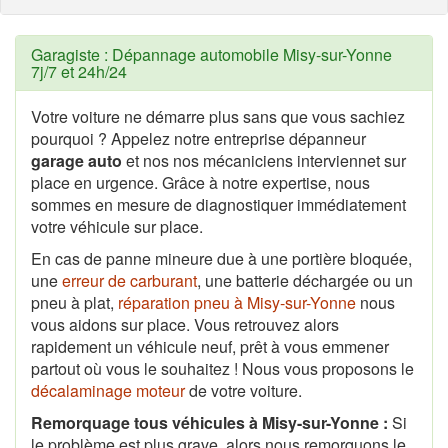
Garagiste : Dépannage automobile Misy-sur-Yonne
7j/7 et 24h/24
Votre voiture ne démarre plus sans que vous sachiez
pourquoi ? Appelez notre entreprise dépanneur
garage auto
et nos nos mécaniciens interviennet sur
place en urgence. Grâce à notre expertise, nous
sommes en mesure de diagnostiquer immédiatement
votre véhicule sur place.
En cas de panne mineure due à une portière bloquée,
une
erreur de carburant
, une batterie déchargée ou un
pneu à plat,
réparation pneu à Misy-sur-Yonne
nous
vous aidons sur place. Vous retrouvez alors
rapidement un véhicule neuf, prêt à vous emmener
partout où vous le souhaitez ! Nous vous proposons le
décalaminage moteur
de votre voiture.
Remorquage tous véhicules à Misy-sur-Yonne :
Si
le problème est plus grave, alors nous remorquons le