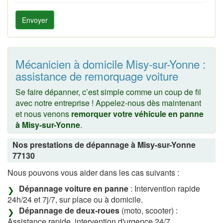
Envoyer
Mécanicien à domicile Misy-sur-Yonne :
assistance de remorquage voiture
Se faire dépanner, c’est simple comme un coup de fil
avec notre entreprise ! Appelez-nous dès maintenant
et nous venons
remorquer votre véhicule en panne
à Misy-sur-Yonne
.
Nos prestations de dépannage à Misy-sur-Yonne
77130
Nous pouvons vous aider dans les cas suivants :
Dépannage voiture en panne
: Intervention rapide
24h/24 et 7j/7, sur place ou à domicile.
Dépannage de deux-roues
(moto, scooter) :
Assistance rapide, intervention d'urgence 24/7.