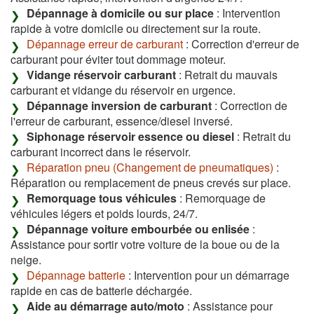
Dépannage à domicile ou sur place
: Intervention
rapide à votre domicile ou directement sur la route.
Dépannage erreur de carburant
: Correction d'erreur de
carburant pour éviter tout dommage moteur.
Vidange réservoir carburant
: Retrait du mauvais
carburant et vidange du réservoir en urgence.
Dépannage inversion de carburant
: Correction de
l'erreur de carburant, essence/diesel inversé.
Siphonage réservoir essence ou diesel
: Retrait du
carburant incorrect dans le réservoir.
Réparation pneu (Changement de pneumatiques)
:
Réparation ou remplacement de pneus crevés sur place.
Remorquage tous véhicules
: Remorquage de
véhicules légers et poids lourds, 24/7.
Dépannage voiture embourbée ou enlisée
:
Assistance pour sortir votre voiture de la boue ou de la
neige.
Dépannage batterie
: Intervention pour un démarrage
rapide en cas de batterie déchargée.
Aide au démarrage auto/moto
: Assistance pour