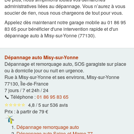
administratives liées au dépannage. Vous n’aurez à vous
soucier de rien, nous nous chargeons de tout pour vous.
Appelez dès maintenant notre garage mobile au 01 86 95
83 65 pour bénéficier d'une intervention rapide et d'un
dépannage auto à Misy-sur-Yonne (77130).
Dépannage auto Misy-sur-Yonne
Dépannage et remorquage auto, SOS garagiste sur place
ou à domicile jour ou nuit en urgence.
Rue à Misy-sur-Yonne et ses environs
,
Misy-sur-Yonne
77130
,
Île-de-France
7 jours / 7 et 24h / 24
📞 Téléphone :
01 86 95 83 65
⭐⭐⭐⭐⭐
4,8 / 5 sur 536 avis
Prix :
à partir de 79 €
Dépannage remorquage auto
Dépannage auto Seine-et-Marne 77