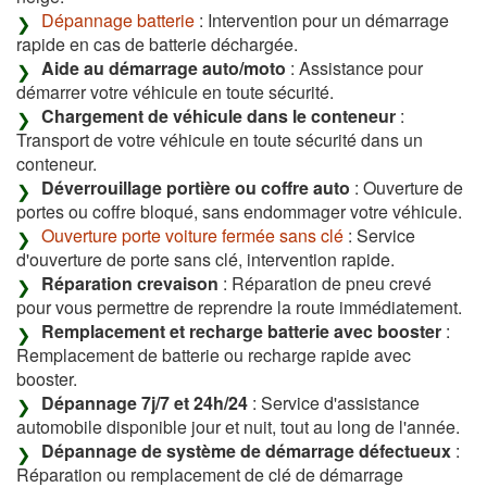
Dépannage batterie
: Intervention pour un démarrage
rapide en cas de batterie déchargée.
Aide au démarrage auto/moto
: Assistance pour
démarrer votre véhicule en toute sécurité.
Chargement de véhicule dans le conteneur
:
Transport de votre véhicule en toute sécurité dans un
conteneur.
Déverrouillage portière ou coffre auto
: Ouverture de
portes ou coffre bloqué, sans endommager votre véhicule.
Ouverture porte voiture fermée sans clé
: Service
d'ouverture de porte sans clé, intervention rapide.
Réparation crevaison
: Réparation de pneu crevé
pour vous permettre de reprendre la route immédiatement.
Remplacement et recharge batterie avec booster
:
Remplacement de batterie ou recharge rapide avec
booster.
Dépannage 7j/7 et 24h/24
: Service d'assistance
automobile disponible jour et nuit, tout au long de l'année.
Dépannage de système de démarrage défectueux
:
Réparation ou remplacement de clé de démarrage