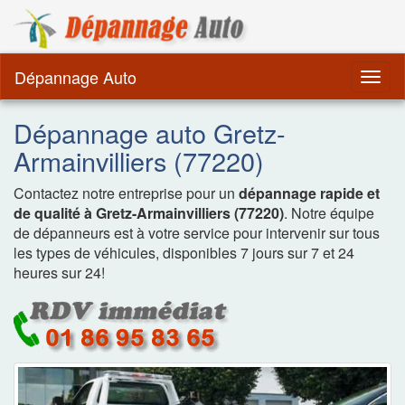
Dépannage Remorquag
Dépannage Auto
Togg
navig
Dépannage auto Gretz-
Armainvilliers (77220)
Contactez notre entreprise pour un
dépannage rapide et
de qualité à Gretz-Armainvilliers (77220)
. Notre équipe
de dépanneurs est à votre service pour intervenir sur tous
les types de véhicules, disponibles 7 jours sur 7 et 24
heures sur 24!