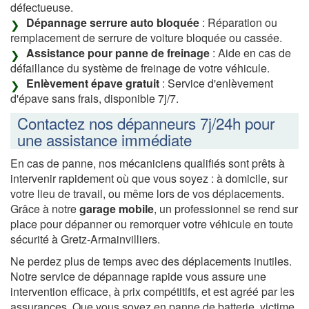
défectueuse.
Dépannage serrure auto bloquée
: Réparation ou
remplacement de serrure de voiture bloquée ou cassée.
Assistance pour panne de freinage
: Aide en cas de
défaillance du système de freinage de votre véhicule.
Enlèvement épave gratuit
: Service d'enlèvement
d'épave sans frais, disponible 7j/7.
Contactez nos dépanneurs 7j/24h pour
une assistance immédiate
En cas de panne, nos mécaniciens qualifiés sont prêts à
intervenir rapidement où que vous soyez : à domicile, sur
votre lieu de travail, ou même lors de vos déplacements.
Grâce à notre
garage mobile
, un professionnel se rend sur
place pour dépanner ou remorquer votre véhicule en toute
sécurité à Gretz-Armainvilliers.
Ne perdez plus de temps avec des déplacements inutiles.
Notre service de dépannage rapide vous assure une
intervention efficace, à prix compétitifs, et est agréé par les
assurances. Que vous soyez en panne de batterie, victime