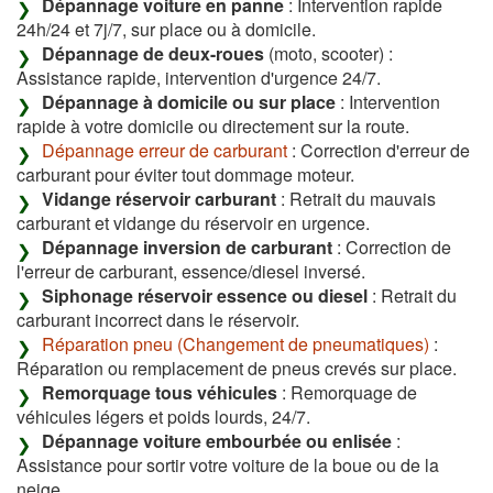
Dépannage voiture en panne
: Intervention rapide
24h/24 et 7j/7, sur place ou à domicile.
Dépannage de deux-roues
(moto, scooter) :
Assistance rapide, intervention d'urgence 24/7.
Dépannage à domicile ou sur place
: Intervention
rapide à votre domicile ou directement sur la route.
Dépannage erreur de carburant
: Correction d'erreur de
carburant pour éviter tout dommage moteur.
Vidange réservoir carburant
: Retrait du mauvais
carburant et vidange du réservoir en urgence.
Dépannage inversion de carburant
: Correction de
l'erreur de carburant, essence/diesel inversé.
Siphonage réservoir essence ou diesel
: Retrait du
carburant incorrect dans le réservoir.
Réparation pneu (Changement de pneumatiques)
:
Réparation ou remplacement de pneus crevés sur place.
Remorquage tous véhicules
: Remorquage de
véhicules légers et poids lourds, 24/7.
Dépannage voiture embourbée ou enlisée
:
Assistance pour sortir votre voiture de la boue ou de la
neige.