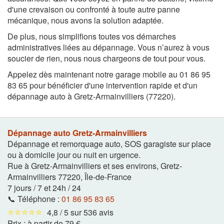
d'une crevaison ou confronté à toute autre panne
mécanique, nous avons la solution adaptée.
De plus, nous simplifions toutes vos démarches
administratives liées au dépannage. Vous n’aurez à vous
soucier de rien, nous nous chargeons de tout pour vous.
Appelez dès maintenant notre garage mobile au 01 86 95
83 65 pour bénéficier d'une intervention rapide et d'un
dépannage auto à Gretz-Armainvilliers (77220).
Dépannage auto Gretz-Armainvilliers
Dépannage et remorquage auto, SOS garagiste sur place
ou à domicile jour ou nuit en urgence.
Rue à Gretz-Armainvilliers et ses environs
,
Gretz-
Armainvilliers
77220
,
Île-de-France
7 jours / 7 et 24h / 24
📞 Téléphone :
01 86 95 83 65
⭐⭐⭐⭐⭐
4,8 / 5 sur 536 avis
Prix :
à partir de 79 €