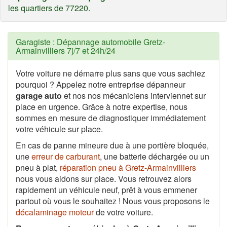
les quartiers de 77220.
Garagiste : Dépannage automobile Gretz-
Armainvilliers 7j/7 et 24h/24
Votre voiture ne démarre plus sans que vous sachiez
pourquoi ? Appelez notre entreprise dépanneur
garage auto
et nos nos mécaniciens interviennet sur
place en urgence. Grâce à notre expertise, nous
sommes en mesure de diagnostiquer immédiatement
votre véhicule sur place.
En cas de panne mineure due à une portière bloquée,
une
erreur de carburant
, une batterie déchargée ou un
pneu à plat,
réparation pneu à Gretz-Armainvilliers
nous vous aidons sur place. Vous retrouvez alors
rapidement un véhicule neuf, prêt à vous emmener
partout où vous le souhaitez ! Nous vous proposons le
décalaminage moteur
de votre voiture.