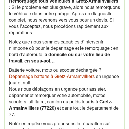
Remorquage tous véhicules à Gretz-Armainvilliers
:
Si le problème est plus grave, alors nous remorquons
le véhicule dans notre garage. Après un diagnostic
complet, nous revenons vers vous pour un devis. Si
vous l’acceptez, nous procédons rapidement aux
réparations.
Notez que nous sommes capables d’intervenir
n’importe où pour le dépannage et le remorquage : en
bord d’autoroute,
à domicile ou sur votre lieu de
travail, en sous-sol…
Batterie voiture, moto ou scooter déchargée ?
Dépannage batterie à Gretz-Armainvilliers
en urgence
jour et nuit.
Nous nous déplaçons en urgence pour assister,
dépanner et remorquer votre automobile, motos,
scooters, utilitaire, camion ou poids lourds à
Gretz-
Armainvilliers (77220)
et dans tout le département de
77.
Notre entreprise vous proposons la réparation sur