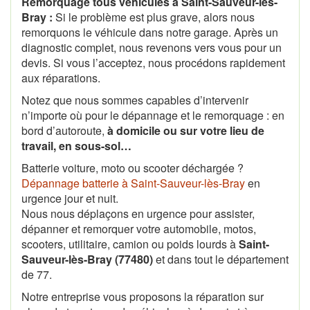
Remorquage tous véhicules à Saint-Sauveur-lès-
Bray :
Si le problème est plus grave, alors nous
remorquons le véhicule dans notre garage. Après un
diagnostic complet, nous revenons vers vous pour un
devis. Si vous l’acceptez, nous procédons rapidement
aux réparations.
Notez que nous sommes capables d’intervenir
n’importe où pour le dépannage et le remorquage : en
bord d’autoroute,
à domicile ou sur votre lieu de
travail, en sous-sol…
Batterie voiture, moto ou scooter déchargée ?
Dépannage batterie à Saint-Sauveur-lès-Bray
en
urgence jour et nuit.
Nous nous déplaçons en urgence pour assister,
dépanner et remorquer votre automobile, motos,
scooters, utilitaire, camion ou poids lourds à
Saint-
Sauveur-lès-Bray (77480)
et dans tout le département
de 77.
Notre entreprise vous proposons la réparation sur