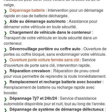
neige.
Dépannage batterie
: Intervention pour un démarrage
rapide en cas de batterie déchargée.
Aide au démarrage auto/moto
: Assistance pour
démarrer votre véhicule en toute sécurité.
Chargement de véhicule dans le conteneur
:
Transport de votre véhicule en toute sécurité dans un
conteneur.
Déverrouillage portière ou coffre auto
: Ouverture de
portes ou coffre bloqué, sans endommager votre véhicule.
Ouverture porte voiture fermée sans clé
: Service
d'ouverture de porte sans clé, intervention rapide.
Réparation crevaison
: Réparation de pneu crevé
pour vous permettre de reprendre la route immédiatement.
Remplacement et recharge batterie avec booster
:
Remplacement de batterie ou recharge rapide avec
booster.
Dépannage 7j/7 et 24h/24
: Service d'assistance
automobile disponible jour et nuit, tout au long de l'année.
Dépannage de système de démarrage défectueux
: