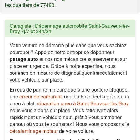
les quartiers de 77480.
Garagiste : Dépannage automobile Saint-Sauveur-lès-
Bray 7j/7 et 24h/24
Votre voiture ne démarre plus sans que vous sachiez
pourquoi ? Appelez notre entreprise dépanneur
garage auto
et nos nos mécaniciens interviennet sur
place en urgence. Grâce à notre expertise, nous
sommes en mesure de diagnostiquer immédiatement
votre véhicule sur place.
En cas de panne mineure due à une portière bloquée,
une
erreur de carburant
, une batterie déchargée ou un
pneu à plat,
réparation pneu à Saint-Sauveur-lès-Bray
nous vous aidons sur place. Vous retrouvez alors
rapidement un véhicule neuf, prêt à vous emmener
partout où vous le souhaitez ! Nous vous proposons le
décalaminage moteur
de votre voiture.