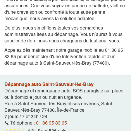
assurances. Que vous soyez en panne de batterie, victime
d'une crevaison ou confronté à toute autre panne
mécanique, nous avons la solution adaptée.
De plus, nous simplifions toutes vos démarches
administratives liées au dépannage. Vous n’aurez à vous
soucier de rien, nous nous chargeons de tout pour vous.
Appelez dès maintenant notre garage mobile au 01 86 95
83 65 pour bénéficier d'une intervention rapide et d'un
dépannage auto à Saint-Sauveur-lès-Bray (77480).
Dépannage auto Saint-Sauveur-lès-Bray
Dépannage et remorquage auto, SOS garagiste sur place
ou à domicile jour ou nuit en urgence.
Rue à Saint-Sauveur-lès-Bray et ses environs
,
Saint-
Sauveur-lès-Bray
77480
,
Île-de-France
7 jours / 7 et 24h / 24
📞 Téléphone :
01 86 95 83 65
⭐⭐⭐⭐⭐
4,8 / 5 sur 536 avis