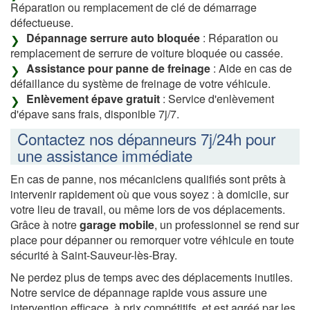
Réparation ou remplacement de clé de démarrage
défectueuse.
Dépannage serrure auto bloquée
: Réparation ou
remplacement de serrure de voiture bloquée ou cassée.
Assistance pour panne de freinage
: Aide en cas de
défaillance du système de freinage de votre véhicule.
Enlèvement épave gratuit
: Service d'enlèvement
d'épave sans frais, disponible 7j/7.
Contactez nos dépanneurs 7j/24h pour
une assistance immédiate
En cas de panne, nos mécaniciens qualifiés sont prêts à
intervenir rapidement où que vous soyez : à domicile, sur
votre lieu de travail, ou même lors de vos déplacements.
Grâce à notre
garage mobile
, un professionnel se rend sur
place pour dépanner ou remorquer votre véhicule en toute
sécurité à Saint-Sauveur-lès-Bray.
Ne perdez plus de temps avec des déplacements inutiles.
Notre service de dépannage rapide vous assure une
intervention efficace, à prix compétitifs, et est agréé par les