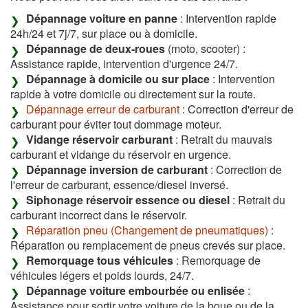
Dépannage voiture en panne
: Intervention rapide
24h/24 et 7j/7, sur place ou à domicile.
Dépannage de deux-roues
(moto, scooter) :
Assistance rapide, intervention d'urgence 24/7.
Dépannage à domicile ou sur place
: Intervention
rapide à votre domicile ou directement sur la route.
Dépannage erreur de carburant
: Correction d'erreur de
carburant pour éviter tout dommage moteur.
Vidange réservoir carburant
: Retrait du mauvais
carburant et vidange du réservoir en urgence.
Dépannage inversion de carburant
: Correction de
l'erreur de carburant, essence/diesel inversé.
Siphonage réservoir essence ou diesel
: Retrait du
carburant incorrect dans le réservoir.
Réparation pneu (Changement de pneumatiques)
:
Réparation ou remplacement de pneus crevés sur place.
Remorquage tous véhicules
: Remorquage de
véhicules légers et poids lourds, 24/7.
Dépannage voiture embourbée ou enlisée
:
Assistance pour sortir votre voiture de la boue ou de la