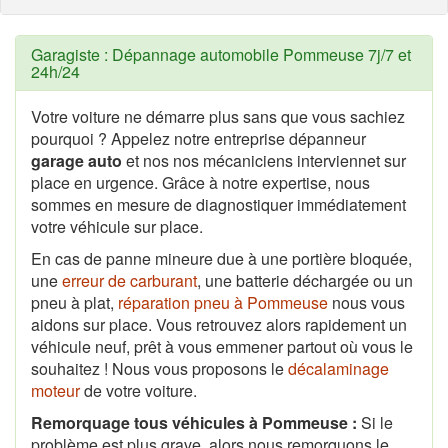
Garagiste : Dépannage automobile Pommeuse 7j/7 et
24h/24
Votre voiture ne démarre plus sans que vous sachiez
pourquoi ? Appelez notre entreprise dépanneur
garage auto
et nos nos mécaniciens interviennet sur
place en urgence. Grâce à notre expertise, nous
sommes en mesure de diagnostiquer immédiatement
votre véhicule sur place.
En cas de panne mineure due à une portière bloquée,
une
erreur de carburant
, une batterie déchargée ou un
pneu à plat,
réparation pneu à Pommeuse
nous vous
aidons sur place. Vous retrouvez alors rapidement un
véhicule neuf, prêt à vous emmener partout où vous le
souhaitez ! Nous vous proposons le
décalaminage
moteur
de votre voiture.
Remorquage tous véhicules à Pommeuse :
Si le
problème est plus grave, alors nous remorquons le