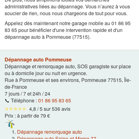
administratives liées au dépannage. Vous n’aurez à vous
soucier de rien, nous nous chargeons de tout pour vous.
Appelez dès maintenant notre garage mobile au 01 86 95
83 65 pour bénéficier d'une intervention rapide et d'un
dépannage auto à Pommeuse (77515).
Dépannage auto Pommeuse
Dépannage et remorquage auto, SOS garagiste sur place
ou à domicile jour ou nuit en urgence.
Rue à Pommeuse et ses environs
,
Pommeuse
77515
,
Île-
de-France
7 jours / 7 et 24h / 24
📞 Téléphone :
01 86 95 83 65
⭐⭐⭐⭐⭐
4,8 / 5 sur 536 avis
Prix :
à partir de 79 €
Dépannage remorquage auto
Dépannage auto Seine-et-Marne 77