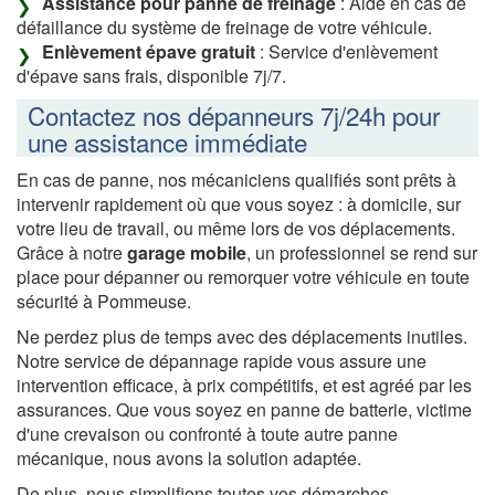
Assistance pour panne de freinage
: Aide en cas de
défaillance du système de freinage de votre véhicule.
Enlèvement épave gratuit
: Service d'enlèvement
d'épave sans frais, disponible 7j/7.
Contactez nos dépanneurs 7j/24h pour
une assistance immédiate
En cas de panne, nos mécaniciens qualifiés sont prêts à
intervenir rapidement où que vous soyez : à domicile, sur
votre lieu de travail, ou même lors de vos déplacements.
Grâce à notre
garage mobile
, un professionnel se rend sur
place pour dépanner ou remorquer votre véhicule en toute
sécurité à Pommeuse.
Ne perdez plus de temps avec des déplacements inutiles.
Notre service de dépannage rapide vous assure une
intervention efficace, à prix compétitifs, et est agréé par les
assurances. Que vous soyez en panne de batterie, victime
d'une crevaison ou confronté à toute autre panne
mécanique, nous avons la solution adaptée.
De plus, nous simplifions toutes vos démarches