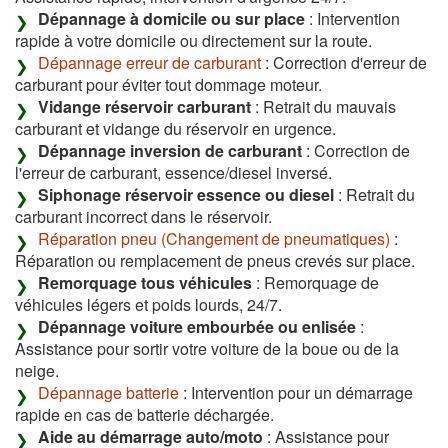
Dépannage à domicile ou sur place
: Intervention
rapide à votre domicile ou directement sur la route.
Dépannage erreur de carburant
: Correction d'erreur de
carburant pour éviter tout dommage moteur.
Vidange réservoir carburant
: Retrait du mauvais
carburant et vidange du réservoir en urgence.
Dépannage inversion de carburant
: Correction de
l'erreur de carburant, essence/diesel inversé.
Siphonage réservoir essence ou diesel
: Retrait du
carburant incorrect dans le réservoir.
Réparation pneu (Changement de pneumatiques)
:
Réparation ou remplacement de pneus crevés sur place.
Remorquage tous véhicules
: Remorquage de
véhicules légers et poids lourds, 24/7.
Dépannage voiture embourbée ou enlisée
:
Assistance pour sortir votre voiture de la boue ou de la
neige.
Dépannage batterie
: Intervention pour un démarrage
rapide en cas de batterie déchargée.
Aide au démarrage auto/moto
: Assistance pour