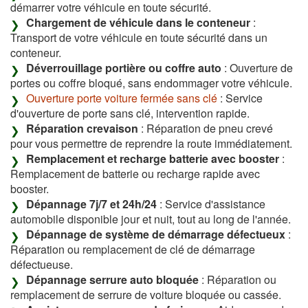
démarrer votre véhicule en toute sécurité.
Chargement de véhicule dans le conteneur
:
Transport de votre véhicule en toute sécurité dans un
conteneur.
Déverrouillage portière ou coffre auto
: Ouverture de
portes ou coffre bloqué, sans endommager votre véhicule.
Ouverture porte voiture fermée sans clé
: Service
d'ouverture de porte sans clé, intervention rapide.
Réparation crevaison
: Réparation de pneu crevé
pour vous permettre de reprendre la route immédiatement.
Remplacement et recharge batterie avec booster
:
Remplacement de batterie ou recharge rapide avec
booster.
Dépannage 7j/7 et 24h/24
: Service d'assistance
automobile disponible jour et nuit, tout au long de l'année.
Dépannage de système de démarrage défectueux
:
Réparation ou remplacement de clé de démarrage
défectueuse.
Dépannage serrure auto bloquée
: Réparation ou
remplacement de serrure de voiture bloquée ou cassée.