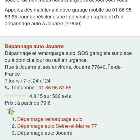
Appelez dès maintenant notre garage mobile au 01 86 95
83 65 pour bénéficier d'une intervention rapide et d'un
dépannage auto à Jouarre (77640).
Dépannage auto Jouarre
Dépannage et remorquage auto, SOS garagiste sur place
ou à domicile jour ou nuit en urgence.
Rue à Jouarre et ses environs
,
Jouarre
77640
,
Île-de-
France
7 jours / 7 et 24h / 24
📞 Téléphone :
01 86 95 83 65
⭐⭐⭐⭐⭐
4,8 / 5 sur 536 avis
Prix :
à partir de 79 €
Dépannage remorquage auto
Dépannage auto Seine-et-Marne 77
Dépannage auto Jouarre