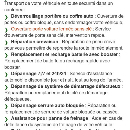
Transport de votre véhicule en toute sécurité dans un
conteneur.
Déverrouillage portière ou coffre auto
: Ouverture de
portes ou coffre bloqué, sans endommager votre véhicule.
Ouverture porte voiture fermée sans clé
: Service
d'ouverture de porte sans clé, intervention rapide.
Réparation crevaison
: Réparation de pneu crevé
pour vous permettre de reprendre la route immédiatement.
Remplacement et recharge batterie avec booster
:
Remplacement de batterie ou recharge rapide avec
booster.
Dépannage 7j/7 et 24h/24
: Service d'assistance
automobile disponible jour et nuit, tout au long de l'année.
Dépannage de système de démarrage défectueux
:
Réparation ou remplacement de clé de démarrage
défectueuse.
Dépannage serrure auto bloquée
: Réparation ou
remplacement de serrure de voiture bloquée ou cassée.
Assistance pour panne de freinage
: Aide en cas de
défaillance du système de freinage de votre véhicule.