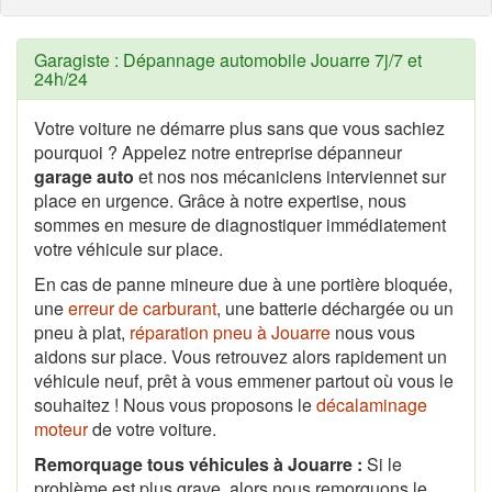
Garagiste : Dépannage automobile Jouarre 7j/7 et
24h/24
Votre voiture ne démarre plus sans que vous sachiez
pourquoi ? Appelez notre entreprise dépanneur
garage auto
et nos nos mécaniciens interviennet sur
place en urgence. Grâce à notre expertise, nous
sommes en mesure de diagnostiquer immédiatement
votre véhicule sur place.
En cas de panne mineure due à une portière bloquée,
une
erreur de carburant
, une batterie déchargée ou un
pneu à plat,
réparation pneu à Jouarre
nous vous
aidons sur place. Vous retrouvez alors rapidement un
véhicule neuf, prêt à vous emmener partout où vous le
souhaitez ! Nous vous proposons le
décalaminage
moteur
de votre voiture.
Remorquage tous véhicules à Jouarre :
Si le
problème est plus grave, alors nous remorquons le