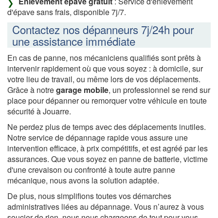
Enlèvement épave gratuit
: Service d'enlèvement
d'épave sans frais, disponible 7j/7.
Contactez nos dépanneurs 7j/24h pour
une assistance immédiate
En cas de panne, nos mécaniciens qualifiés sont prêts à
intervenir rapidement où que vous soyez : à domicile, sur
votre lieu de travail, ou même lors de vos déplacements.
Grâce à notre
garage mobile
, un professionnel se rend sur
place pour dépanner ou remorquer votre véhicule en toute
sécurité à Jouarre.
Ne perdez plus de temps avec des déplacements inutiles.
Notre service de dépannage rapide vous assure une
intervention efficace, à prix compétitifs, et est agréé par les
assurances. Que vous soyez en panne de batterie, victime
d'une crevaison ou confronté à toute autre panne
mécanique, nous avons la solution adaptée.
De plus, nous simplifions toutes vos démarches
administratives liées au dépannage. Vous n’aurez à vous
soucier de rien, nous nous chargeons de tout pour vous.