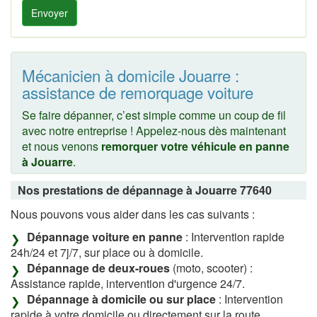
Envoyer
Mécanicien à domicile Jouarre :
assistance de remorquage voiture
Se faire dépanner, c’est simple comme un coup de fil
avec notre entreprise ! Appelez-nous dès maintenant
et nous venons
remorquer votre véhicule en panne
à Jouarre
.
Nos prestations de dépannage à Jouarre 77640
Nous pouvons vous aider dans les cas suivants :
Dépannage voiture en panne
: Intervention rapide
24h/24 et 7j/7, sur place ou à domicile.
Dépannage de deux-roues
(moto, scooter) :
Assistance rapide, intervention d'urgence 24/7.
Dépannage à domicile ou sur place
: Intervention
rapide à votre domicile ou directement sur la route.