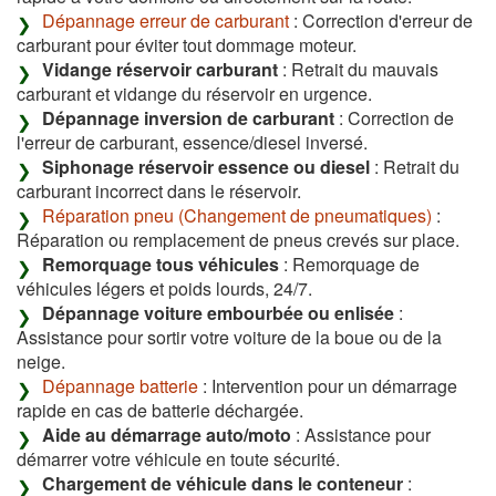
Dépannage erreur de carburant
: Correction d'erreur de
carburant pour éviter tout dommage moteur.
Vidange réservoir carburant
: Retrait du mauvais
carburant et vidange du réservoir en urgence.
Dépannage inversion de carburant
: Correction de
l'erreur de carburant, essence/diesel inversé.
Siphonage réservoir essence ou diesel
: Retrait du
carburant incorrect dans le réservoir.
Réparation pneu (Changement de pneumatiques)
:
Réparation ou remplacement de pneus crevés sur place.
Remorquage tous véhicules
: Remorquage de
véhicules légers et poids lourds, 24/7.
Dépannage voiture embourbée ou enlisée
:
Assistance pour sortir votre voiture de la boue ou de la
neige.
Dépannage batterie
: Intervention pour un démarrage
rapide en cas de batterie déchargée.
Aide au démarrage auto/moto
: Assistance pour
démarrer votre véhicule en toute sécurité.
Chargement de véhicule dans le conteneur
: