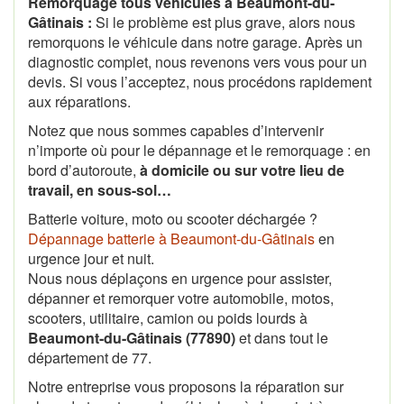
Remorquage tous véhicules à Beaumont-du-
Gâtinais :
Si le problème est plus grave, alors nous
remorquons le véhicule dans notre garage. Après un
diagnostic complet, nous revenons vers vous pour un
devis. Si vous l’acceptez, nous procédons rapidement
aux réparations.
Notez que nous sommes capables d’intervenir
n’importe où pour le dépannage et le remorquage : en
bord d’autoroute,
à domicile ou sur votre lieu de
travail, en sous-sol…
Batterie voiture, moto ou scooter déchargée ?
Dépannage batterie à Beaumont-du-Gâtinais
en
urgence jour et nuit.
Nous nous déplaçons en urgence pour assister,
dépanner et remorquer votre automobile, motos,
scooters, utilitaire, camion ou poids lourds à
Beaumont-du-Gâtinais (77890)
et dans tout le
département de 77.
Notre entreprise vous proposons la réparation sur