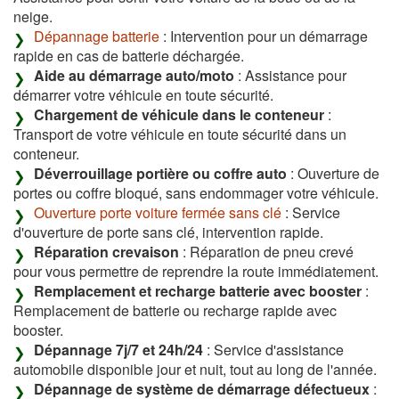
neige.
Dépannage batterie
: Intervention pour un démarrage
rapide en cas de batterie déchargée.
Aide au démarrage auto/moto
: Assistance pour
démarrer votre véhicule en toute sécurité.
Chargement de véhicule dans le conteneur
:
Transport de votre véhicule en toute sécurité dans un
conteneur.
Déverrouillage portière ou coffre auto
: Ouverture de
portes ou coffre bloqué, sans endommager votre véhicule.
Ouverture porte voiture fermée sans clé
: Service
d'ouverture de porte sans clé, intervention rapide.
Réparation crevaison
: Réparation de pneu crevé
pour vous permettre de reprendre la route immédiatement.
Remplacement et recharge batterie avec booster
:
Remplacement de batterie ou recharge rapide avec
booster.
Dépannage 7j/7 et 24h/24
: Service d'assistance
automobile disponible jour et nuit, tout au long de l'année.
Dépannage de système de démarrage défectueux
: