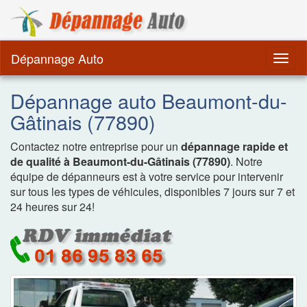
Dépannage Remorquag
Dépannage Auto
Togg
navig
Dépannage auto Beaumont-du-
Gâtinais (77890)
Contactez notre entreprise pour un
dépannage rapide et
de qualité à Beaumont-du-Gâtinais (77890)
. Notre
équipe de dépanneurs est à votre service pour intervenir
sur tous les types de véhicules, disponibles 7 jours sur 7 et
24 heures sur 24!