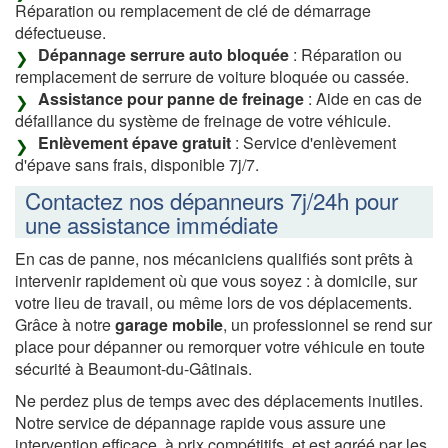
Réparation ou remplacement de clé de démarrage
défectueuse.
Dépannage serrure auto bloquée
: Réparation ou
remplacement de serrure de voiture bloquée ou cassée.
Assistance pour panne de freinage
: Aide en cas de
défaillance du système de freinage de votre véhicule.
Enlèvement épave gratuit
: Service d'enlèvement
d'épave sans frais, disponible 7j/7.
Contactez nos dépanneurs 7j/24h pour
une assistance immédiate
En cas de panne, nos mécaniciens qualifiés sont prêts à
intervenir rapidement où que vous soyez : à domicile, sur
votre lieu de travail, ou même lors de vos déplacements.
Grâce à notre
garage mobile
, un professionnel se rend sur
place pour dépanner ou remorquer votre véhicule en toute
sécurité à Beaumont-du-Gâtinais.
Ne perdez plus de temps avec des déplacements inutiles.
Notre service de dépannage rapide vous assure une
intervention efficace, à prix compétitifs, et est agréé par les