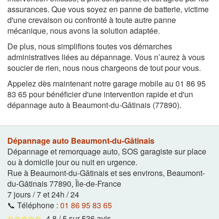
assurances. Que vous soyez en panne de batterie, victime
d'une crevaison ou confronté à toute autre panne
mécanique, nous avons la solution adaptée.
De plus, nous simplifions toutes vos démarches
administratives liées au dépannage. Vous n’aurez à vous
soucier de rien, nous nous chargeons de tout pour vous.
Appelez dès maintenant notre garage mobile au 01 86 95
83 65 pour bénéficier d'une intervention rapide et d'un
dépannage auto à Beaumont-du-Gâtinais (77890).
Dépannage auto Beaumont-du-Gâtinais
Dépannage et remorquage auto, SOS garagiste sur place
ou à domicile jour ou nuit en urgence.
Rue à Beaumont-du-Gâtinais et ses environs
,
Beaumont-
du-Gâtinais
77890
,
Île-de-France
7 jours / 7 et 24h / 24
📞 Téléphone :
01 86 95 83 65
⭐⭐⭐⭐⭐
4,8 / 5 sur 536 avis