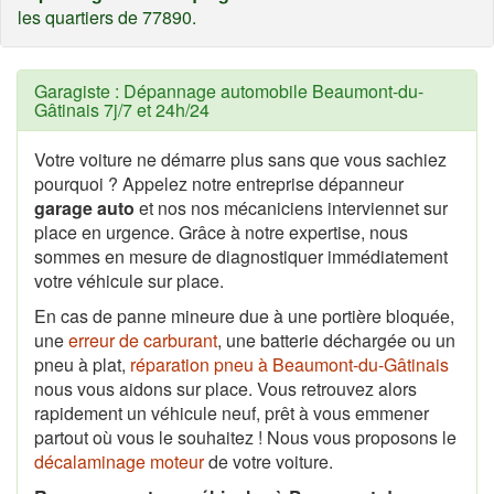
les quartiers de 77890.
Garagiste : Dépannage automobile Beaumont-du-
Gâtinais 7j/7 et 24h/24
Votre voiture ne démarre plus sans que vous sachiez
pourquoi ? Appelez notre entreprise dépanneur
garage auto
et nos nos mécaniciens interviennet sur
place en urgence. Grâce à notre expertise, nous
sommes en mesure de diagnostiquer immédiatement
votre véhicule sur place.
En cas de panne mineure due à une portière bloquée,
une
erreur de carburant
, une batterie déchargée ou un
pneu à plat,
réparation pneu à Beaumont-du-Gâtinais
nous vous aidons sur place. Vous retrouvez alors
rapidement un véhicule neuf, prêt à vous emmener
partout où vous le souhaitez ! Nous vous proposons le
décalaminage moteur
de votre voiture.