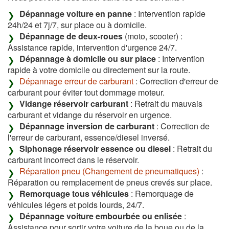
Dépannage voiture en panne
: Intervention rapide
24h/24 et 7j/7, sur place ou à domicile.
Dépannage de deux-roues
(moto, scooter) :
Assistance rapide, intervention d'urgence 24/7.
Dépannage à domicile ou sur place
: Intervention
rapide à votre domicile ou directement sur la route.
Dépannage erreur de carburant
: Correction d'erreur de
carburant pour éviter tout dommage moteur.
Vidange réservoir carburant
: Retrait du mauvais
carburant et vidange du réservoir en urgence.
Dépannage inversion de carburant
: Correction de
l'erreur de carburant, essence/diesel inversé.
Siphonage réservoir essence ou diesel
: Retrait du
carburant incorrect dans le réservoir.
Réparation pneu (Changement de pneumatiques)
:
Réparation ou remplacement de pneus crevés sur place.
Remorquage tous véhicules
: Remorquage de
véhicules légers et poids lourds, 24/7.
Dépannage voiture embourbée ou enlisée
:
Assistance pour sortir votre voiture de la boue ou de la