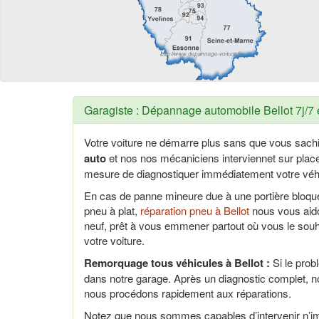
Garagiste : Dépannage automobile Bellot 7j/7 
Votre voiture ne démarre plus sans que vous sach
auto
et nos nos mécaniciens interviennet sur pla
mesure de diagnostiquer immédiatement votre véhi
En cas de panne mineure due à une portière bloq
pneu à plat,
réparation pneu à Bellot
nous vous aido
neuf, prêt à vous emmener partout où vous le sou
votre voiture.
Remorquage tous véhicules à Bellot :
Si le prob
dans notre garage. Après un diagnostic complet, n
nous procédons rapidement aux réparations.
Notez que nous sommes capables d’intervenir n’im