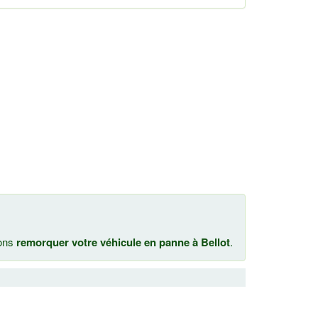
nons
remorquer votre véhicule en panne à Bellot
.