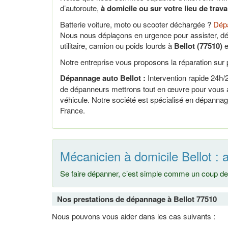
d’autoroute,
à domicile ou sur votre lieu de trav
Batterie voiture, moto ou scooter déchargée ?
Dépa
Nous nous déplaçons en urgence pour assister, dé
utilitaire, camion ou poids lourds à
Bellot (77510)
e
Notre entreprise vous proposons la réparation sur p
Dépannage auto Bellot :
Intervention rapide 24h/24
de dépanneurs mettrons tout en œuvre pour vous ai
véhicule. Notre société est spécialisé en dépannage
France.
Mécanicien à domicile Bellot :
Se faire dépanner, c’est simple comme un coup de 
Nos prestations de dépannage à Bellot 77510
Nous pouvons vous aider dans les cas suivants :