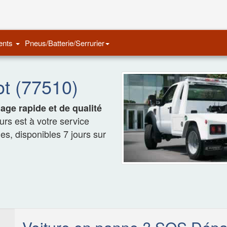
Remorquage Auto
ents
Pneus/Batterie/Serrurier
t (77510)
ge rapide et de qualité
rs est à votre service
les, disponibles 7 jours sur