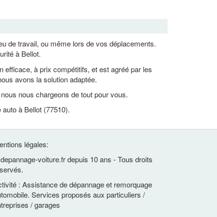
lieu de travail, ou même lors de vos déplacements.
ité à Bellot.
ficace, à prix compétitifs, et est agréé par les
ous avons la solution adaptée.
, nous nous chargeons de tout pour vous.
auto à Bellot (77510).
ntions légales:
depannage-voiture.fr depuis 10 ans - Tous droits
servés.
tivité : Assistance de dépannage et remorquage
tomobile. Services proposés aux particuliers /
treprises / garages