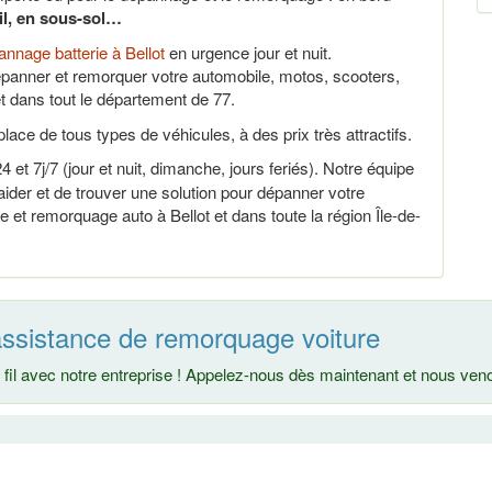
ail, en sous-sol…
nnage batterie à Bellot
en urgence jour et nuit.
panner et remorquer votre automobile, motos, scooters,
t dans tout le département de 77.
lace de tous types de véhicules, à des prix très attractifs.
 et 7j/7 (jour et nuit, dimanche, jours feriés). Notre équipe
der et de trouver une solution pour dépanner votre
 et remorquage auto à Bellot et dans toute la région Île-de-
 assistance de remorquage voiture
fil avec notre entreprise ! Appelez-nous dès maintenant et nous ve