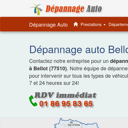
Dépannage 
Dépannage Auto
Prestations
Départem
Dépannage auto Bello
Contactez notre entreprise pour un
dépanna
. Notre équipe de dépanneu
à Bellot (77510)
pour intervenir sur tous les types de véhicu
7 et 24 heures sur 24!