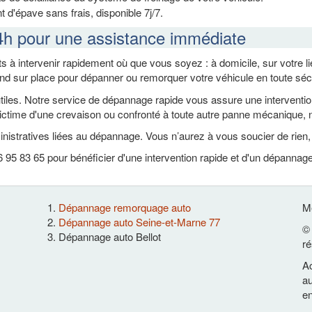
 d'épave sans frais, disponible 7j/7.
4h pour une assistance immédiate
s à intervenir rapidement où que vous soyez : à domicile, sur votre 
end sur place pour dépanner ou remorquer votre véhicule en toute sécur
es. Notre service de dépannage rapide vous assure une intervention ef
ctime d'une crevaison ou confronté à toute autre panne mécanique, n
nistratives liées au dépannage. Vous n’aurez à vous soucier de rien
95 83 65 pour bénéficier d'une intervention rapide et d'un dépannage 
Dépannage remorquage auto
Me
Dépannage auto Seine-et-Marne 77
© 
Dépannage auto Bellot
ré
Ac
au
en