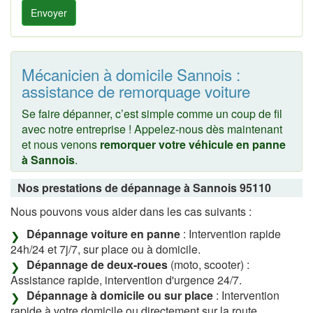
Envoyer
Mécanicien à domicile Sannois :
assistance de remorquage voiture
Se faire dépanner, c’est simple comme un coup de fil
avec notre entreprise ! Appelez-nous dès maintenant
et nous venons
remorquer votre véhicule en panne
à Sannois
.
Nos prestations de dépannage à Sannois 95110
Nous pouvons vous aider dans les cas suivants :
Dépannage voiture en panne
: Intervention rapide
24h/24 et 7j/7, sur place ou à domicile.
Dépannage de deux-roues
(moto, scooter) :
Assistance rapide, intervention d'urgence 24/7.
Dépannage à domicile ou sur place
: Intervention
rapide à votre domicile ou directement sur la route.