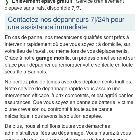
Enlèvement épave gratuit
: Service d'enlèvement
d'épave sans frais, disponible 7j/7.
Contactez nos dépanneurs 7j/24h pour
une assistance immédiate
En cas de panne, nos mécaniciens qualifiés sont prêts à
intervenir rapidement où que vous soyez : à domicile, sur
votre lieu de travail, ou même lors de vos déplacements.
Grâce à notre
garage mobile
, un professionnel se rend sur
place pour dépanner ou remorquer votre véhicule en toute
sécurité à Sannois.
Ne perdez plus de temps avec des déplacements inutiles.
Notre service de dépannage rapide vous assure une
intervention efficace, à prix compétitifs, et est agréé par les
assurances. Que vous soyez en panne de batterie, victime
d'une crevaison ou confronté à toute autre panne
mécanique, nous avons la solution adaptée.
De plus, nous simplifions toutes vos démarches
administratives liées au dépannage. Vous n’aurez à vous
soucier de rien, nous nous chargeons de tout pour vous.