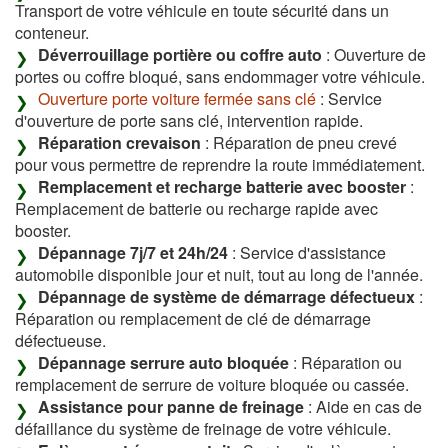
Transport de votre véhicule en toute sécurité dans un
conteneur.
Déverrouillage portière ou coffre auto
: Ouverture de
portes ou coffre bloqué, sans endommager votre véhicule.
Ouverture porte voiture fermée sans clé
: Service
d'ouverture de porte sans clé, intervention rapide.
Réparation crevaison
: Réparation de pneu crevé
pour vous permettre de reprendre la route immédiatement.
Remplacement et recharge batterie avec booster
:
Remplacement de batterie ou recharge rapide avec
booster.
Dépannage 7j/7 et 24h/24
: Service d'assistance
automobile disponible jour et nuit, tout au long de l'année.
Dépannage de système de démarrage défectueux
:
Réparation ou remplacement de clé de démarrage
défectueuse.
Dépannage serrure auto bloquée
: Réparation ou
remplacement de serrure de voiture bloquée ou cassée.
Assistance pour panne de freinage
: Aide en cas de
défaillance du système de freinage de votre véhicule.