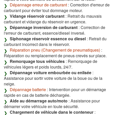
Dépannage erreur de carburant
: Correction d'erreur de
carburant pour éviter tout dommage moteur.
Vidange réservoir carburant
: Retrait du mauvais
carburant et vidange du réservoir en urgence.
Dépannage inversion de carburant
: Correction de
l'erreur de carburant, essence/diesel inversé.
Siphonage réservoir essence ou diesel
: Retrait du
carburant incorrect dans le réservoir.
Réparation pneu (Changement de pneumatiques)
:
Réparation ou remplacement de pneus crevés sur place.
Remorquage tous véhicules
: Remorquage de
véhicules légers et poids lourds, 24/7.
Dépannage voiture embourbée ou enlisée
:
Assistance pour sortir votre voiture de la boue ou de la
neige.
Dépannage batterie
: Intervention pour un démarrage
rapide en cas de batterie déchargée.
Aide au démarrage auto/moto
: Assistance pour
démarrer votre véhicule en toute sécurité.
Chargement de véhicule dans le conteneur
: