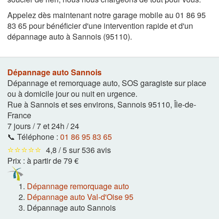
Appelez dès maintenant notre garage mobile au 01 86 95
83 65 pour bénéficier d'une intervention rapide et d'un
dépannage auto à Sannois (95110).
Dépannage auto Sannois
Dépannage et remorquage auto, SOS garagiste sur place
ou à domicile jour ou nuit en urgence.
Rue à Sannois et ses environs
,
Sannois
95110
,
Île-de-
France
7 jours / 7 et 24h / 24
📞 Téléphone :
01 86 95 83 65
⭐⭐⭐⭐⭐
4,8 / 5 sur 536 avis
Prix :
à partir de 79 €
Dépannage remorquage auto
Dépannage auto Val-d'Oise 95
Dépannage auto Sannois