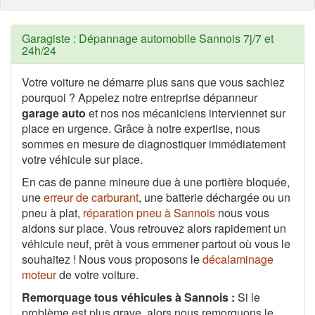
Garagiste : Dépannage automobile Sannois 7j/7 et
24h/24
Votre voiture ne démarre plus sans que vous sachiez
pourquoi ? Appelez notre entreprise dépanneur
garage auto
et nos nos mécaniciens interviennet sur
place en urgence. Grâce à notre expertise, nous
sommes en mesure de diagnostiquer immédiatement
votre véhicule sur place.
En cas de panne mineure due à une portière bloquée,
une
erreur de carburant
, une batterie déchargée ou un
pneu à plat,
réparation pneu à Sannois
nous vous
aidons sur place. Vous retrouvez alors rapidement un
véhicule neuf, prêt à vous emmener partout où vous le
souhaitez ! Nous vous proposons le
décalaminage
moteur
de votre voiture.
Remorquage tous véhicules à Sannois :
Si le
problème est plus grave, alors nous remorquons le