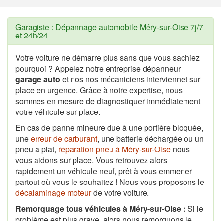
Garagiste : Dépannage automobile Méry-sur-Oise 7j/7
et 24h/24
Votre voiture ne démarre plus sans que vous sachiez
pourquoi ? Appelez notre entreprise dépanneur
garage auto
et nos nos mécaniciens interviennet sur
place en urgence. Grâce à notre expertise, nous
sommes en mesure de diagnostiquer immédiatement
votre véhicule sur place.
En cas de panne mineure due à une portière bloquée,
une
erreur de carburant
, une batterie déchargée ou un
pneu à plat,
réparation pneu à Méry-sur-Oise
nous
vous aidons sur place. Vous retrouvez alors
rapidement un véhicule neuf, prêt à vous emmener
partout où vous le souhaitez ! Nous vous proposons le
décalaminage moteur
de votre voiture.
Remorquage tous véhicules à Méry-sur-Oise :
Si le
problème est plus grave, alors nous remorquons le