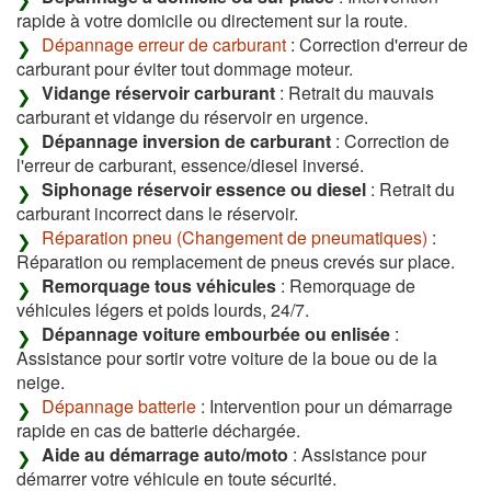
rapide à votre domicile ou directement sur la route.
Dépannage erreur de carburant
: Correction d'erreur de
carburant pour éviter tout dommage moteur.
Vidange réservoir carburant
: Retrait du mauvais
carburant et vidange du réservoir en urgence.
Dépannage inversion de carburant
: Correction de
l'erreur de carburant, essence/diesel inversé.
Siphonage réservoir essence ou diesel
: Retrait du
carburant incorrect dans le réservoir.
Réparation pneu (Changement de pneumatiques)
:
Réparation ou remplacement de pneus crevés sur place.
Remorquage tous véhicules
: Remorquage de
véhicules légers et poids lourds, 24/7.
Dépannage voiture embourbée ou enlisée
:
Assistance pour sortir votre voiture de la boue ou de la
neige.
Dépannage batterie
: Intervention pour un démarrage
rapide en cas de batterie déchargée.
Aide au démarrage auto/moto
: Assistance pour
démarrer votre véhicule en toute sécurité.