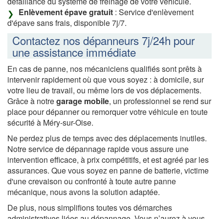
défaillance du système de freinage de votre véhicule.
Enlèvement épave gratuit
: Service d'enlèvement
d'épave sans frais, disponible 7j/7.
Contactez nos dépanneurs 7j/24h pour
une assistance immédiate
En cas de panne, nos mécaniciens qualifiés sont prêts à
intervenir rapidement où que vous soyez : à domicile, sur
votre lieu de travail, ou même lors de vos déplacements.
Grâce à notre
garage mobile
, un professionnel se rend sur
place pour dépanner ou remorquer votre véhicule en toute
sécurité à Méry-sur-Oise.
Ne perdez plus de temps avec des déplacements inutiles.
Notre service de dépannage rapide vous assure une
intervention efficace, à prix compétitifs, et est agréé par les
assurances. Que vous soyez en panne de batterie, victime
d'une crevaison ou confronté à toute autre panne
mécanique, nous avons la solution adaptée.
De plus, nous simplifions toutes vos démarches
administratives liées au dépannage. Vous n’aurez à vous