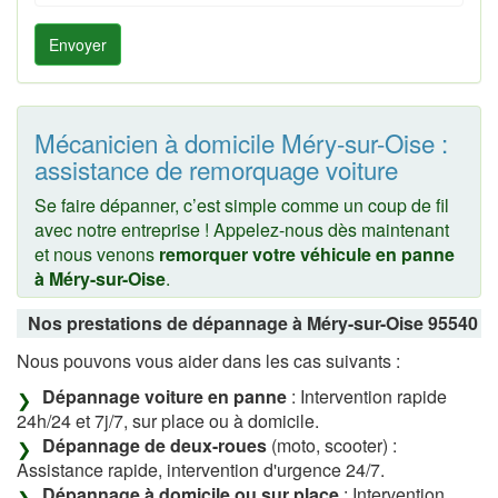
Envoyer
Mécanicien à domicile Méry-sur-Oise :
assistance de remorquage voiture
Se faire dépanner, c’est simple comme un coup de fil
avec notre entreprise ! Appelez-nous dès maintenant
et nous venons
remorquer votre véhicule en panne
à Méry-sur-Oise
.
Nos prestations de dépannage à Méry-sur-Oise 95540
Nous pouvons vous aider dans les cas suivants :
Dépannage voiture en panne
: Intervention rapide
24h/24 et 7j/7, sur place ou à domicile.
Dépannage de deux-roues
(moto, scooter) :
Assistance rapide, intervention d'urgence 24/7.
Dépannage à domicile ou sur place
: Intervention