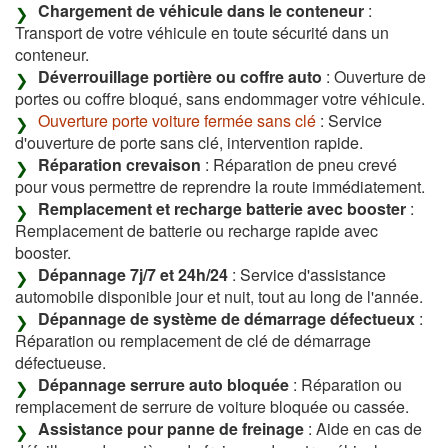
Chargement de véhicule dans le conteneur
:
Transport de votre véhicule en toute sécurité dans un
conteneur.
Déverrouillage portière ou coffre auto
: Ouverture de
portes ou coffre bloqué, sans endommager votre véhicule.
Ouverture porte voiture fermée sans clé
: Service
d'ouverture de porte sans clé, intervention rapide.
Réparation crevaison
: Réparation de pneu crevé
pour vous permettre de reprendre la route immédiatement.
Remplacement et recharge batterie avec booster
:
Remplacement de batterie ou recharge rapide avec
booster.
Dépannage 7j/7 et 24h/24
: Service d'assistance
automobile disponible jour et nuit, tout au long de l'année.
Dépannage de système de démarrage défectueux
:
Réparation ou remplacement de clé de démarrage
défectueuse.
Dépannage serrure auto bloquée
: Réparation ou
remplacement de serrure de voiture bloquée ou cassée.
Assistance pour panne de freinage
: Aide en cas de