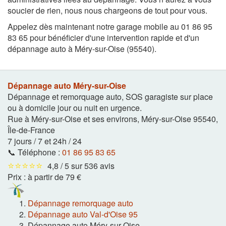
soucier de rien, nous nous chargeons de tout pour vous.
Appelez dès maintenant notre garage mobile au 01 86 95
83 65 pour bénéficier d'une intervention rapide et d'un
dépannage auto à Méry-sur-Oise (95540).
Dépannage auto Méry-sur-Oise
Dépannage et remorquage auto, SOS garagiste sur place
ou à domicile jour ou nuit en urgence.
Rue à Méry-sur-Oise et ses environs
,
Méry-sur-Oise
95540
,
Île-de-France
7 jours / 7 et 24h / 24
📞 Téléphone :
01 86 95 83 65
⭐⭐⭐⭐⭐
4,8 / 5 sur 536 avis
Prix :
à partir de 79 €
Dépannage remorquage auto
Dépannage auto Val-d'Oise 95
Dépannage auto Méry-sur-Oise