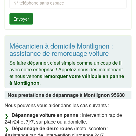
Envoyer
Mécanicien à domicile Montlignon :
assistance de remorquage voiture
Se faire dépanner, c’est simple comme un coup de fil
avec notre entreprise ! Appelez-nous dès maintenant
et nous venons
remorquer votre véhicule en panne
à Montlignon
.
Nos prestations de dépannage à Montlignon 95680
Nous pouvons vous aider dans les cas suivants :
Dépannage voiture en panne
: Intervention rapide
24h/24 et 7j/7, sur place ou à domicile.
Dépannage de deux-roues
(moto, scooter) :
Assistance rapide, intervention d'urgence 24/7.