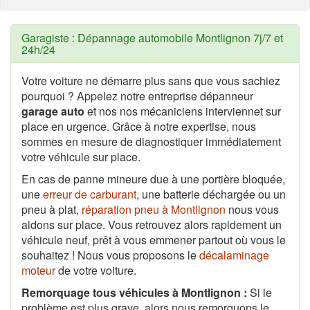
Garagiste : Dépannage automobile Montlignon 7j/7 et
24h/24
Votre voiture ne démarre plus sans que vous sachiez
pourquoi ? Appelez notre entreprise dépanneur
garage auto
et nos nos mécaniciens interviennet sur
place en urgence. Grâce à notre expertise, nous
sommes en mesure de diagnostiquer immédiatement
votre véhicule sur place.
En cas de panne mineure due à une portière bloquée,
une
erreur de carburant
, une batterie déchargée ou un
pneu à plat,
réparation pneu à Montlignon
nous vous
aidons sur place. Vous retrouvez alors rapidement un
véhicule neuf, prêt à vous emmener partout où vous le
souhaitez ! Nous vous proposons le
décalaminage
moteur
de votre voiture.
Remorquage tous véhicules à Montlignon :
Si le
problème est plus grave, alors nous remorquons le