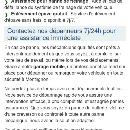
Assistance pour panne de freinage
: Aide en cas de
défaillance du système de freinage de votre véhicule.
Enlèvement épave gratuit
: Service d'enlèvement
d'épave sans frais, disponible 7j/7.
Contactez nos dépanneurs 7j/24h pour
une assistance immédiate
En cas de panne, nos mécaniciens qualifiés sont prêts à
intervenir rapidement où que vous soyez : à domicile, sur
votre lieu de travail, ou même lors de vos déplacements.
Grâce à notre
garage mobile
, un professionnel se rend sur
place pour dépanner ou remorquer votre véhicule en toute
sécurité à Montlignon.
Ne perdez plus de temps avec des déplacements inutiles.
Notre service de dépannage rapide vous assure une
intervention efficace, à prix compétitifs, et est agréé par les
assurances. Que vous soyez en panne de batterie, victime
d'une crevaison ou confronté à toute autre panne
mécanique, nous avons la solution adaptée.
De plus, nous simplifions toutes vos démarches