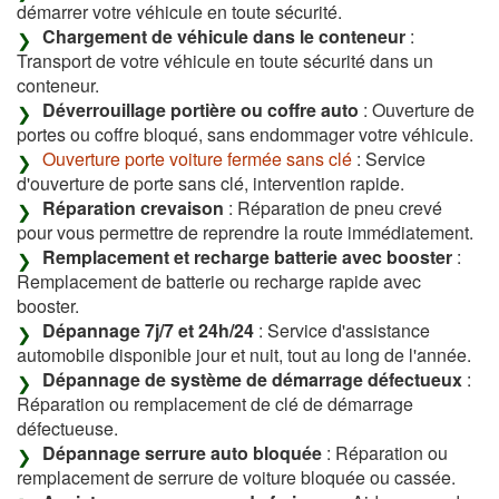
démarrer votre véhicule en toute sécurité.
Chargement de véhicule dans le conteneur
:
Transport de votre véhicule en toute sécurité dans un
conteneur.
Déverrouillage portière ou coffre auto
: Ouverture de
portes ou coffre bloqué, sans endommager votre véhicule.
Ouverture porte voiture fermée sans clé
: Service
d'ouverture de porte sans clé, intervention rapide.
Réparation crevaison
: Réparation de pneu crevé
pour vous permettre de reprendre la route immédiatement.
Remplacement et recharge batterie avec booster
:
Remplacement de batterie ou recharge rapide avec
booster.
Dépannage 7j/7 et 24h/24
: Service d'assistance
automobile disponible jour et nuit, tout au long de l'année.
Dépannage de système de démarrage défectueux
:
Réparation ou remplacement de clé de démarrage
défectueuse.
Dépannage serrure auto bloquée
: Réparation ou
remplacement de serrure de voiture bloquée ou cassée.