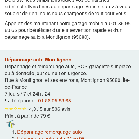
administratives liées au dépannage. Vous n’aurez à vous
soucier de rien, nous nous chargeons de tout pour vous.
Appelez dès maintenant notre garage mobile au 01 86 95
83 65 pour bénéficier d'une intervention rapide et d'un
dépannage auto à Montlignon (95680).
Dépannage auto Montlignon
Dépannage et remorquage auto, SOS garagiste sur place
ou à domicile jour ou nuit en urgence.
Rue à Montlignon et ses environs
,
Montlignon
95680
,
Île-
de-France
7 jours / 7 et 24h / 24
📞 Téléphone :
01 86 95 83 65
⭐⭐⭐⭐⭐
4,8 / 5 sur 536 avis
Prix :
à partir de 79 €
Dépannage remorquage auto
Dépannage auto Val-d'Oise 95