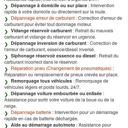
Dépannage à domicile ou sur place
: Intervention
rapide à votre domicile ou directement sur la route.
Dépannage erreur de carburant
: Correction d'erreur de
carburant pour éviter tout dommage moteur.
Vidange réservoir carburant
: Retrait du mauvais
carburant et vidange du réservoir en urgence.
Dépannage inversion de carburant
: Correction de
l'erreur de carburant, essence/diesel inversé.
Siphonage réservoir essence ou diesel
: Retrait du
carburant incorrect dans le réservoir.
Réparation pneu (Changement de pneumatiques)
:
Réparation ou remplacement de pneus crevés sur place.
Remorquage tous véhicules
: Remorquage de
véhicules légers et poids lourds, 24/7.
Dépannage voiture embourbée ou enlisée
:
Assistance pour sortir votre voiture de la boue ou de la
neige.
Dépannage batterie
: Intervention pour un démarrage
rapide en cas de batterie déchargée.
Aide au démarrage auto/moto
: Assistance pour