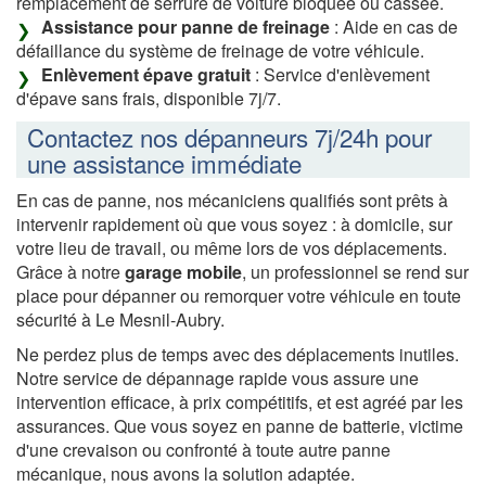
remplacement de serrure de voiture bloquée ou cassée.
Assistance pour panne de freinage
: Aide en cas de
défaillance du système de freinage de votre véhicule.
Enlèvement épave gratuit
: Service d'enlèvement
d'épave sans frais, disponible 7j/7.
Contactez nos dépanneurs 7j/24h pour
une assistance immédiate
En cas de panne, nos mécaniciens qualifiés sont prêts à
intervenir rapidement où que vous soyez : à domicile, sur
votre lieu de travail, ou même lors de vos déplacements.
Grâce à notre
garage mobile
, un professionnel se rend sur
place pour dépanner ou remorquer votre véhicule en toute
sécurité à Le Mesnil-Aubry.
Ne perdez plus de temps avec des déplacements inutiles.
Notre service de dépannage rapide vous assure une
intervention efficace, à prix compétitifs, et est agréé par les
assurances. Que vous soyez en panne de batterie, victime
d'une crevaison ou confronté à toute autre panne
mécanique, nous avons la solution adaptée.