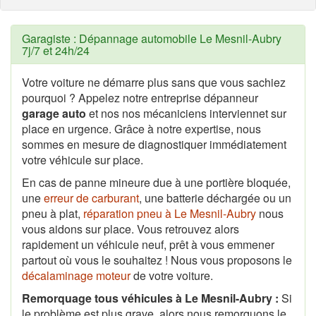
Garagiste : Dépannage automobile Le Mesnil-Aubry
7j/7 et 24h/24
Votre voiture ne démarre plus sans que vous sachiez
pourquoi ? Appelez notre entreprise dépanneur
garage auto
et nos nos mécaniciens interviennet sur
place en urgence. Grâce à notre expertise, nous
sommes en mesure de diagnostiquer immédiatement
votre véhicule sur place.
En cas de panne mineure due à une portière bloquée,
une
erreur de carburant
, une batterie déchargée ou un
pneu à plat,
réparation pneu à Le Mesnil-Aubry
nous
vous aidons sur place. Vous retrouvez alors
rapidement un véhicule neuf, prêt à vous emmener
partout où vous le souhaitez ! Nous vous proposons le
décalaminage moteur
de votre voiture.
Remorquage tous véhicules à Le Mesnil-Aubry :
Si
le problème est plus grave, alors nous remorquons le