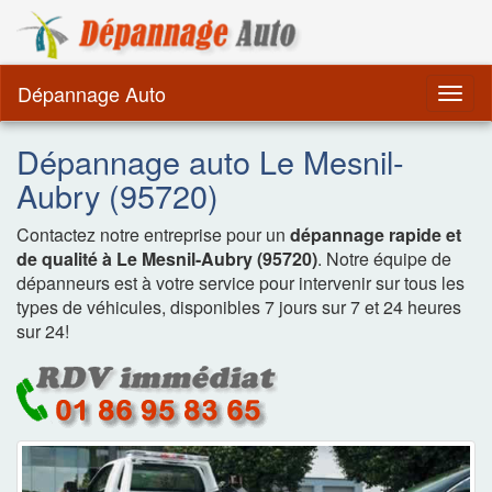
Dépannage Remorquag
Dépannage Auto
Togg
navig
Dépannage auto Le Mesnil-
Aubry (95720)
Contactez notre entreprise pour un
dépannage rapide et
de qualité à Le Mesnil-Aubry (95720)
. Notre équipe de
dépanneurs est à votre service pour intervenir sur tous les
types de véhicules, disponibles 7 jours sur 7 et 24 heures
sur 24!