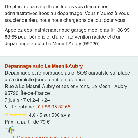
De plus, nous simplifions toutes vos démarches
administratives liées au dépannage. Vous n’aurez à vous
soucier de rien, nous nous chargeons de tout pour vous.
Appelez dès maintenant notre garage mobile au 01 86 95
83 65 pour bénéficier d'une intervention rapide et d'un
dépannage auto à Le Mesnil-Aubry (95720).
Dépannage auto Le Mesnil-Aubry
Dépannage et remorquage auto, SOS garagiste sur place
ou à domicile jour ou nuit en urgence.
Rue à Le Mesnil-Aubry et ses environs
,
Le Mesnil-Aubry
95720
,
Île-de-France
7 jours / 7 et 24h / 24
📞 Téléphone :
01 86 95 83 65
⭐⭐⭐⭐⭐
4,8 / 5 sur 536 avis
Prix :
à partir de 79 €
Dépannage remorquage auto