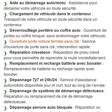
Aide au démarrage auto/moto
: Assistance pour
démarrer votre véhicule en toute sécurité.
Chargement de véhicule dans le conteneur
:
Transport de votre véhicule en toute sécurité dans un
conteneur.
Déverrouillage portière ou coffre auto
: Ouverture de
portes ou coffre bloqué, sans endommager votre véhicule.
Ouverture porte voiture fermée sans clé
: Service
d'ouverture de porte sans clé, intervention rapide.
Réparation crevaison
: Réparation de pneu crevé
pour vous permettre de reprendre la route immédiatement.
Remplacement et recharge batterie avec booster
:
Remplacement de batterie ou recharge rapide avec
booster.
Dépannage 7j/7 et 24h/24
: Service d'assistance
automobile disponible jour et nuit, tout au long de l'année.
Dépannage de système de démarrage défectueux
:
Réparation ou remplacement de clé de démarrage
défectueuse.
Dépannage serrure auto bloquée
: Réparation ou