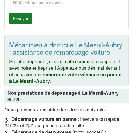
Envoyer
Mécanicien à domicile Le Mesnil-Aubry
: assistance de remorquage voiture
Se faire dépanner, c’est simple comme un coup de fil
avec notre entreprise ! Appelez-nous dès maintenant
et nous venons
remorquer votre véhicule en panne
à Le Mesnil-Aubry
.
Nos prestations de dépannage à Le Mesnil-Aubry
95720
Nous pouvons vous aider dans les cas suivants :
Dépannage voiture en panne
: Intervention rapide
24h/24 et 7j/7, sur place ou à domicile.
Dépannage de deux-roues
(moto, scooter) :