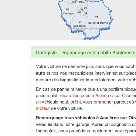
Garagiste : Dépannage automobile Asnières-su
Votre voiture ne démarre plus sans que vous sach
auto
et nos nos mécaniciens interviennet sur pla
mesure de diagnostiquer immédiatement votre véhi
En cas de panne mineure due à une portière bloq
pneu à plat,
réparation pneu à Asnières-sur-Oise
no
un véhicule neuf, prêt à vous emmener partout où
moteur
de votre voiture.
Remorquage tous véhicules à Asnières-sur-Ois
véhicule dans notre garage. Après un diagnostic c
l’acceptez, nous procédons rapidement aux répara