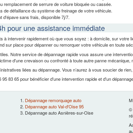
ou remplacement de serrure de voiture bloquée ou cassée.
s de défaillance du système de freinage de votre véhicule.
 d'épave sans frais, disponible 7j/7.
4h pour une assistance immédiate
s à intervenir rapidement où que vous soyez : à domicile, sur votre 
end sur place pour dépanner ou remorquer votre véhicule en toute séc
es. Notre service de dépannage rapide vous assure une intervention ef
ctime d'une crevaison ou confronté à toute autre panne mécanique, n
nistratives liées au dépannage. Vous n’aurez à vous soucier de rien
95 83 65 pour bénéficier d'une intervention rapide et d'un dépannag
Dépannage remorquage auto
Me
Dépannage auto Val-d'Oise 95
© 
Dépannage auto Asnières-sur-Oise
ré
Ac
au