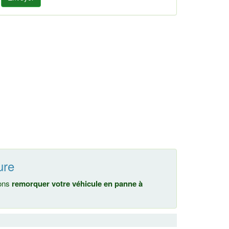
ure
nons
remorquer votre véhicule en panne à