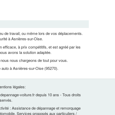
lieu de travail, ou même lors de vos déplacements.
urité à Asnières-sur-Oise.
ficace, à prix compétitifs, et est agréé par les
ous avons la solution adaptée.
, nous nous chargeons de tout pour vous.
e auto à Asnières-sur-Oise (95270).
ntions légales:
depannage-voiture.fr depuis 10 ans - Tous droits
servés.
tivité : Assistance de dépannage et remorquage
tomobile. Services proposés aux particuliers /