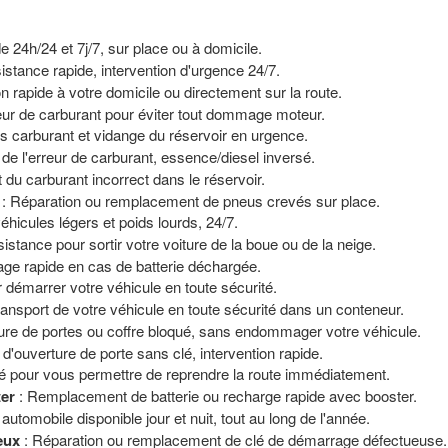
de 24h/24 et 7j/7, sur place ou à domicile.
istance rapide, intervention d'urgence 24/7.
on rapide à votre domicile ou directement sur la route.
reur de carburant pour éviter tout dommage moteur.
s carburant et vidange du réservoir en urgence.
 de l'erreur de carburant, essence/diesel inversé.
t du carburant incorrect dans le réservoir.
: Réparation ou remplacement de pneus crevés sur place.
icules légers et poids lourds, 24/7.
istance pour sortir votre voiture de la boue ou de la neige.
age rapide en cas de batterie déchargée.
 démarrer votre véhicule en toute sécurité.
ransport de votre véhicule en toute sécurité dans un conteneur.
ure de portes ou coffre bloqué, sans endommager votre véhicule.
 d'ouverture de porte sans clé, intervention rapide.
é pour vous permettre de reprendre la route immédiatement.
ter
: Remplacement de batterie ou recharge rapide avec booster.
automobile disponible jour et nuit, tout au long de l'année.
eux
: Réparation ou remplacement de clé de démarrage défectueuse.