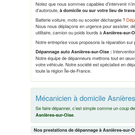
Notez que nous sommes capables d’intervenir n’im
d’autoroute,
à domicile ou sur votre lieu de trav
Batterie voiture, moto ou scooter déchargée ?
Dépa
Nous nous déplaçons en urgence pour assister, dé
utilitaire, camion ou poids lourds à
Asnières-sur-O
Notre entreprise vous proposons la réparation sur p
Dépannage auto Asnières-sur-Oise :
Intervention
Notre équipe de dépanneurs mettrons tout en œuvre
votre véhicule. Notre société est spécialisé en d
toute la région Île-de-France.
Mécanicien à domicile Asnières
Se faire dépanner, c’est simple comme un coup de 
Asnières-sur-Oise
.
Nos prestations de dépannage à Asnières-sur-O