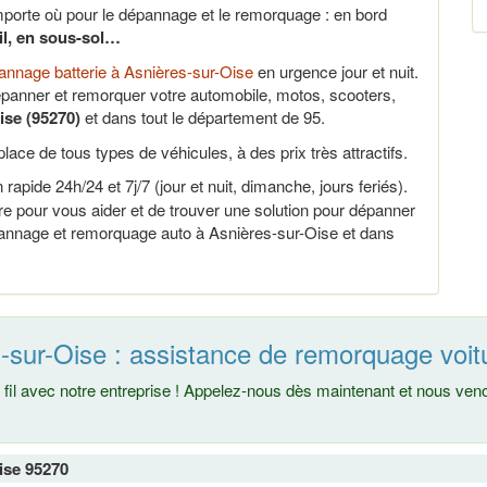
porte où pour le dépannage et le remorquage : en bord
ail, en sous-sol…
nnage batterie à Asnières-sur-Oise
en urgence jour et nuit.
panner et remorquer votre automobile, motos, scooters,
ise (95270)
et dans tout le département de 95.
lace de tous types de véhicules, à des prix très attractifs.
 rapide 24h/24 et 7j/7 (jour et nuit, dimanche, jours feriés).
 pour vous aider et de trouver une solution pour dépanner
épannage et remorquage auto à Asnières-sur-Oise et dans
-sur-Oise : assistance de remorquage voit
fil avec notre entreprise ! Appelez-nous dès maintenant et nous ve
ise 95270