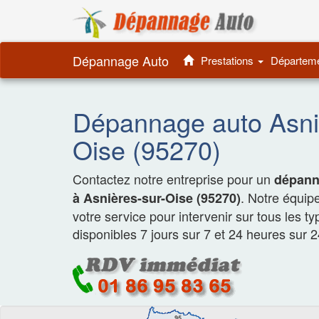
Dépannage 
Dépannage Auto
Prestations
Départem
Dépannage auto Asni
Oise (95270)
Contactez notre entreprise pour un
dépanna
. Notre équip
à Asnières-sur-Oise (95270)
votre service pour intervenir sur tous les t
disponibles 7 jours sur 7 et 24 heures sur 2