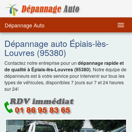
Dépannage Remorquag
Dépannage Auto
Togg
navig
Dépannage auto Épiais-lès-
Louvres (95380)
Contactez notre entreprise pour un
dépannage rapide et
de qualité à Épiais-lès-Louvres (95380)
. Notre équipe de
dépanneurs est à votre service pour intervenir sur tous les
types de véhicules, disponibles 7 jours sur 7 et 24 heures
sur 24!