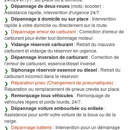
Dépannage de deux-roues
(moto, scooter) :
Assistance rapide, intervention d'urgence 24/7.
Dépannage à domicile ou sur place
: Intervention
rapide à votre domicile ou directement sur la route.
Dépannage erreur de carburant
: Correction d'erreur de
carburant pour éviter tout dommage moteur.
Vidange réservoir carburant
: Retrait du mauvais
carburant et vidange du réservoir en urgence.
Dépannage inversion de carburant
: Correction de
l'erreur de carburant, essence/diesel inversé.
Siphonage réservoir essence ou diesel
: Retrait du
carburant incorrect dans le réservoir.
Réparation pneu (Changement de pneumatiques)
:
Réparation ou remplacement de pneus crevés sur place.
Remorquage tous véhicules
: Remorquage de
véhicules légers et poids lourds, 24/7.
Dépannage voiture embourbée ou enlisée
:
Assistance pour sortir votre voiture de la boue ou de la
neige.
Dépannage batterie
: Intervention pour un démarrage