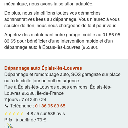
mécanique, nous avons la solution adaptée.
De plus, nous simplifions toutes vos démarches
administratives liées au dépannage. Vous n’aurez à vous
soucier de rien, nous nous chargeons de tout pour vous.
Appelez dès maintenant notre garage mobile au 01 86 95
83 65 pour bénéficier d'une intervention rapide et d'un
dépannage auto à Épiais-lès-Louvres (95380).
Dépannage auto Épiais-lès-Louvres
Dépannage et remorquage auto, SOS garagiste sur place
ou à domicile jour ou nuit en urgence.
Rue à Épiais-lès-Louvres et ses environs
,
Épiais-lès-
Louvres
95380
,
Île-de-France
7 jours / 7 et 24h / 24
📞 Téléphone :
01 86 95 83 65
⭐⭐⭐⭐⭐
4,8 / 5 sur 536 avis
Prix :
à partir de 79 €