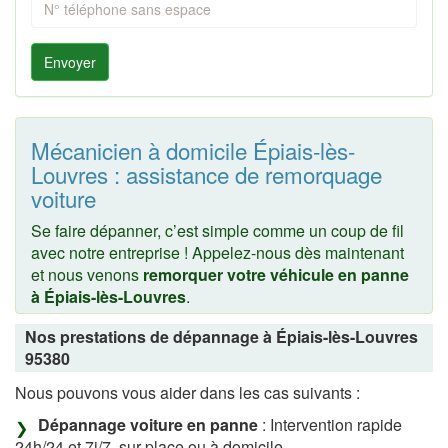
Envoyer
Mécanicien à domicile Épiais-lès-
Louvres : assistance de remorquage
voiture
Se faire dépanner, c’est simple comme un coup de fil
avec notre entreprise ! Appelez-nous dès maintenant
et nous venons
remorquer votre véhicule en panne
à Épiais-lès-Louvres
.
Nos prestations de dépannage à Épiais-lès-Louvres
95380
Nous pouvons vous aider dans les cas suivants :
Dépannage voiture en panne
: Intervention rapide
24h/24 et 7j/7, sur place ou à domicile.