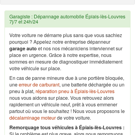
Garagiste : Dépannage automobile Épiais-lès-Louvres
7j/7 et 24h/24
Votre voiture ne démarre plus sans que vous sachiez
pourquoi ? Appelez notre entreprise dépanneur
garage auto
et nos nos mécaniciens interviennet sur
place en urgence. Grâce à notre expertise, nous
sommes en mesure de diagnostiquer immédiatement
votre véhicule sur place.
En cas de panne mineure due à une portière bloquée,
une
erreur de carburant
, une batterie déchargée ou un
pneu à plat,
réparation pneu à Épiais-lès-Louvres
nous vous aidons sur place. Vous retrouvez alors
rapidement un véhicule neuf, prêt à vous emmener
partout où vous le souhaitez ! Nous vous proposons le
décalaminage moteur
de votre voiture.
Remorquage tous véhicules à Épiais-lès-Louvres :
Si le problème est plus grave, alors nous remorquons