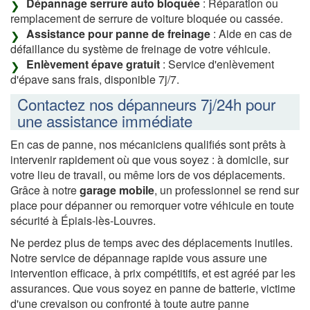
Dépannage serrure auto bloquée
: Réparation ou
remplacement de serrure de voiture bloquée ou cassée.
Assistance pour panne de freinage
: Aide en cas de
défaillance du système de freinage de votre véhicule.
Enlèvement épave gratuit
: Service d'enlèvement
d'épave sans frais, disponible 7j/7.
Contactez nos dépanneurs 7j/24h pour
une assistance immédiate
En cas de panne, nos mécaniciens qualifiés sont prêts à
intervenir rapidement où que vous soyez : à domicile, sur
votre lieu de travail, ou même lors de vos déplacements.
Grâce à notre
garage mobile
, un professionnel se rend sur
place pour dépanner ou remorquer votre véhicule en toute
sécurité à Épiais-lès-Louvres.
Ne perdez plus de temps avec des déplacements inutiles.
Notre service de dépannage rapide vous assure une
intervention efficace, à prix compétitifs, et est agréé par les
assurances. Que vous soyez en panne de batterie, victime
d'une crevaison ou confronté à toute autre panne