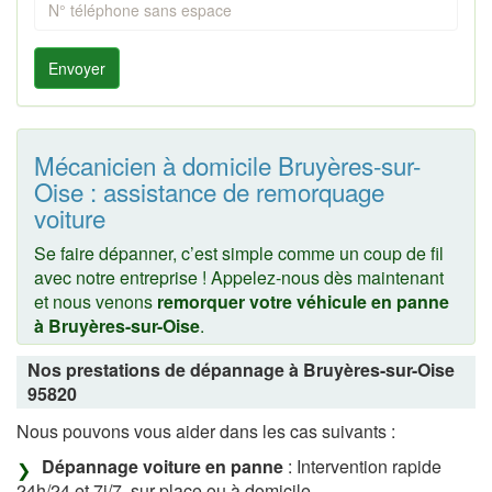
Envoyer
Mécanicien à domicile Bruyères-sur-
Oise : assistance de remorquage
voiture
Se faire dépanner, c’est simple comme un coup de fil
avec notre entreprise ! Appelez-nous dès maintenant
et nous venons
remorquer votre véhicule en panne
à Bruyères-sur-Oise
.
Nos prestations de dépannage à Bruyères-sur-Oise
95820
Nous pouvons vous aider dans les cas suivants :
Dépannage voiture en panne
: Intervention rapide
24h/24 et 7j/7, sur place ou à domicile.