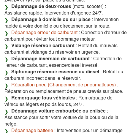
Dépannage de deux-roues
(moto, scooter) :
Assistance rapide, intervention d'urgence 24/7.
Dépannage à domicile ou sur place
: Intervention
rapide à votre domicile ou directement sur la route.
Dépannage erreur de carburant
: Correction d'erreur de
carburant pour éviter tout dommage moteur.
Vidange réservoir carburant
: Retrait du mauvais
carburant et vidange du réservoir en urgence.
Dépannage inversion de carburant
: Correction de
l'erreur de carburant, essence/diesel inversé.
Siphonage réservoir essence ou diesel
: Retrait du
carburant incorrect dans le réservoir.
Réparation pneu (Changement de pneumatiques)
:
Réparation ou remplacement de pneus crevés sur place.
Remorquage tous véhicules
: Remorquage de
véhicules légers et poids lourds, 24/7.
Dépannage voiture embourbée ou enlisée
:
Assistance pour sortir votre voiture de la boue ou de la
neige.
Dépannage batterie
: Intervention pour un démarrage