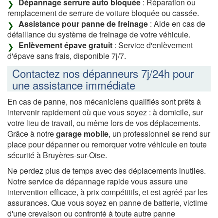
Dépannage serrure auto bloquée
: Réparation ou
remplacement de serrure de voiture bloquée ou cassée.
Assistance pour panne de freinage
: Aide en cas de
défaillance du système de freinage de votre véhicule.
Enlèvement épave gratuit
: Service d'enlèvement
d'épave sans frais, disponible 7j/7.
Contactez nos dépanneurs 7j/24h pour
une assistance immédiate
En cas de panne, nos mécaniciens qualifiés sont prêts à
intervenir rapidement où que vous soyez : à domicile, sur
votre lieu de travail, ou même lors de vos déplacements.
Grâce à notre
garage mobile
, un professionnel se rend sur
place pour dépanner ou remorquer votre véhicule en toute
sécurité à Bruyères-sur-Oise.
Ne perdez plus de temps avec des déplacements inutiles.
Notre service de dépannage rapide vous assure une
intervention efficace, à prix compétitifs, et est agréé par les
assurances. Que vous soyez en panne de batterie, victime
d'une crevaison ou confronté à toute autre panne