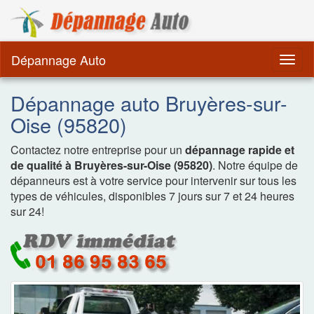
Dépannage Remorquag
Dépannage Auto
Togg
navig
Dépannage auto Bruyères-sur-
Oise (95820)
Contactez notre entreprise pour un
dépannage rapide et
de qualité à Bruyères-sur-Oise (95820)
. Notre équipe de
dépanneurs est à votre service pour intervenir sur tous les
types de véhicules, disponibles 7 jours sur 7 et 24 heures
sur 24!