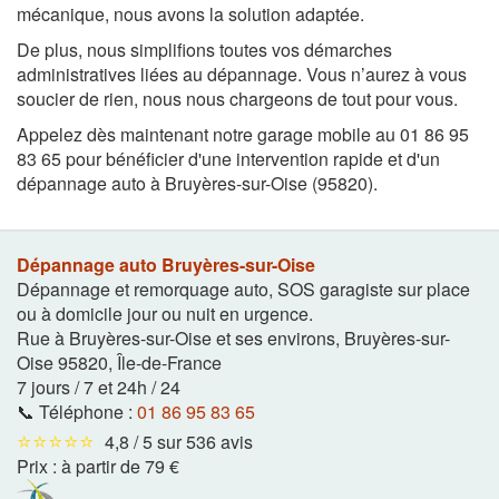
mécanique, nous avons la solution adaptée.
De plus, nous simplifions toutes vos démarches
administratives liées au dépannage. Vous n’aurez à vous
soucier de rien, nous nous chargeons de tout pour vous.
Appelez dès maintenant notre garage mobile au 01 86 95
83 65 pour bénéficier d'une intervention rapide et d'un
dépannage auto à Bruyères-sur-Oise (95820).
Dépannage auto Bruyères-sur-Oise
Dépannage et remorquage auto, SOS garagiste sur place
ou à domicile jour ou nuit en urgence.
Rue à Bruyères-sur-Oise et ses environs
,
Bruyères-sur-
Oise
95820
,
Île-de-France
7 jours / 7 et 24h / 24
📞 Téléphone :
01 86 95 83 65
⭐⭐⭐⭐⭐
4,8 / 5 sur 536 avis
Prix :
à partir de 79 €