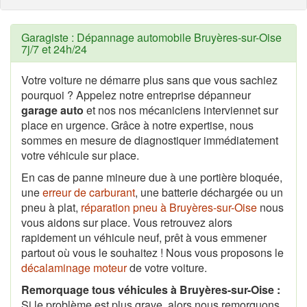
Garagiste : Dépannage automobile Bruyères-sur-Oise
7j/7 et 24h/24
Votre voiture ne démarre plus sans que vous sachiez
pourquoi ? Appelez notre entreprise dépanneur
garage auto
et nos nos mécaniciens interviennet sur
place en urgence. Grâce à notre expertise, nous
sommes en mesure de diagnostiquer immédiatement
votre véhicule sur place.
En cas de panne mineure due à une portière bloquée,
une
erreur de carburant
, une batterie déchargée ou un
pneu à plat,
réparation pneu à Bruyères-sur-Oise
nous
vous aidons sur place. Vous retrouvez alors
rapidement un véhicule neuf, prêt à vous emmener
partout où vous le souhaitez ! Nous vous proposons le
décalaminage moteur
de votre voiture.
Remorquage tous véhicules à Bruyères-sur-Oise :
Si le problème est plus grave, alors nous remorquons