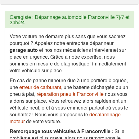
Garagiste : Dépannage automobile Franconville 7j/7 et
24h/24
Votre voiture ne démarre plus sans que vous sachiez
pourquoi ? Appelez notre entreprise dépanneur
garage auto
et nos nos mécaniciens interviennet sur
place en urgence. Grâce à notre expertise, nous
sommes en mesure de diagnostiquer immédiatement
votre véhicule sur place.
En cas de panne mineure due à une portière bloquée,
une
erreur de carburant
, une batterie déchargée ou un
pneu à plat,
réparation pneu à Franconville
nous vous
aidons sur place. Vous retrouvez alors rapidement un
véhicule neuf, prêt à vous emmener partout où vous le
souhaitez ! Nous vous proposons le
décalaminage
moteur
de votre voiture.
Remorquage tous véhicules à Franconville :
Si le
problème est plus grave, alors nous remorquons le