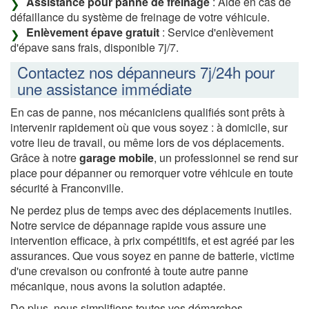
Assistance pour panne de freinage
: Aide en cas de
défaillance du système de freinage de votre véhicule.
Enlèvement épave gratuit
: Service d'enlèvement
d'épave sans frais, disponible 7j/7.
Contactez nos dépanneurs 7j/24h pour
une assistance immédiate
En cas de panne, nos mécaniciens qualifiés sont prêts à
intervenir rapidement où que vous soyez : à domicile, sur
votre lieu de travail, ou même lors de vos déplacements.
Grâce à notre
garage mobile
, un professionnel se rend sur
place pour dépanner ou remorquer votre véhicule en toute
sécurité à Franconville.
Ne perdez plus de temps avec des déplacements inutiles.
Notre service de dépannage rapide vous assure une
intervention efficace, à prix compétitifs, et est agréé par les
assurances. Que vous soyez en panne de batterie, victime
d'une crevaison ou confronté à toute autre panne
mécanique, nous avons la solution adaptée.
De plus, nous simplifions toutes vos démarches