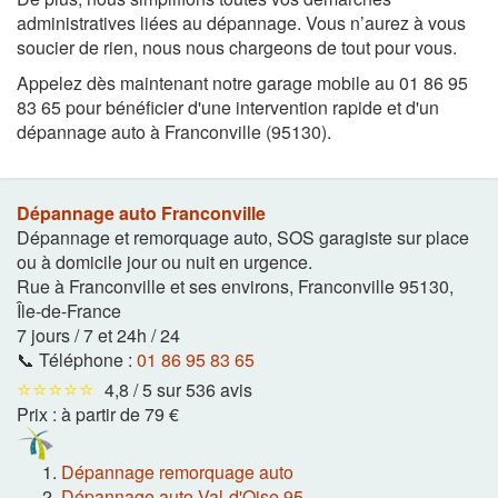
administratives liées au dépannage. Vous n’aurez à vous
soucier de rien, nous nous chargeons de tout pour vous.
Appelez dès maintenant notre garage mobile au 01 86 95
83 65 pour bénéficier d'une intervention rapide et d'un
dépannage auto à Franconville (95130).
Dépannage auto Franconville
Dépannage et remorquage auto, SOS garagiste sur place
ou à domicile jour ou nuit en urgence.
Rue à Franconville et ses environs
,
Franconville
95130
,
Île-de-France
7 jours / 7 et 24h / 24
📞 Téléphone :
01 86 95 83 65
⭐⭐⭐⭐⭐
4,8 / 5 sur 536 avis
Prix :
à partir de 79 €
Dépannage remorquage auto
Dépannage auto Val-d'Oise 95