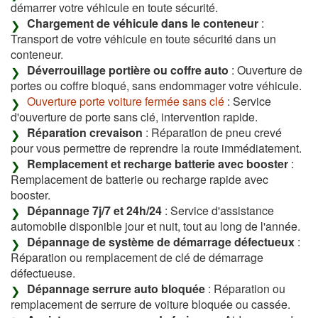
démarrer votre véhicule en toute sécurité.
Chargement de véhicule dans le conteneur
:
Transport de votre véhicule en toute sécurité dans un
conteneur.
Déverrouillage portière ou coffre auto
: Ouverture de
portes ou coffre bloqué, sans endommager votre véhicule.
Ouverture porte voiture fermée sans clé
: Service
d'ouverture de porte sans clé, intervention rapide.
Réparation crevaison
: Réparation de pneu crevé
pour vous permettre de reprendre la route immédiatement.
Remplacement et recharge batterie avec booster
:
Remplacement de batterie ou recharge rapide avec
booster.
Dépannage 7j/7 et 24h/24
: Service d'assistance
automobile disponible jour et nuit, tout au long de l'année.
Dépannage de système de démarrage défectueux
:
Réparation ou remplacement de clé de démarrage
défectueuse.
Dépannage serrure auto bloquée
: Réparation ou
remplacement de serrure de voiture bloquée ou cassée.