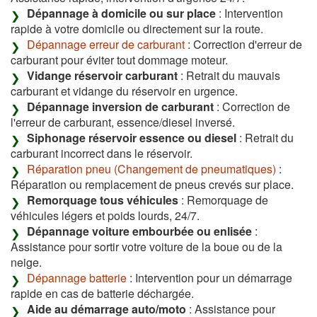
Dépannage à domicile ou sur place
: Intervention
rapide à votre domicile ou directement sur la route.
Dépannage erreur de carburant
: Correction d'erreur de
carburant pour éviter tout dommage moteur.
Vidange réservoir carburant
: Retrait du mauvais
carburant et vidange du réservoir en urgence.
Dépannage inversion de carburant
: Correction de
l'erreur de carburant, essence/diesel inversé.
Siphonage réservoir essence ou diesel
: Retrait du
carburant incorrect dans le réservoir.
Réparation pneu (Changement de pneumatiques)
:
Réparation ou remplacement de pneus crevés sur place.
Remorquage tous véhicules
: Remorquage de
véhicules légers et poids lourds, 24/7.
Dépannage voiture embourbée ou enlisée
:
Assistance pour sortir votre voiture de la boue ou de la
neige.
Dépannage batterie
: Intervention pour un démarrage
rapide en cas de batterie déchargée.
Aide au démarrage auto/moto
: Assistance pour