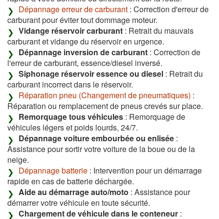
Dépannage erreur de carburant
: Correction d'erreur de
carburant pour éviter tout dommage moteur.
Vidange réservoir carburant
: Retrait du mauvais
carburant et vidange du réservoir en urgence.
Dépannage inversion de carburant
: Correction de
l'erreur de carburant, essence/diesel inversé.
Siphonage réservoir essence ou diesel
: Retrait du
carburant incorrect dans le réservoir.
Réparation pneu (Changement de pneumatiques)
:
Réparation ou remplacement de pneus crevés sur place.
Remorquage tous véhicules
: Remorquage de
véhicules légers et poids lourds, 24/7.
Dépannage voiture embourbée ou enlisée
:
Assistance pour sortir votre voiture de la boue ou de la
neige.
Dépannage batterie
: Intervention pour un démarrage
rapide en cas de batterie déchargée.
Aide au démarrage auto/moto
: Assistance pour
démarrer votre véhicule en toute sécurité.
Chargement de véhicule dans le conteneur
: