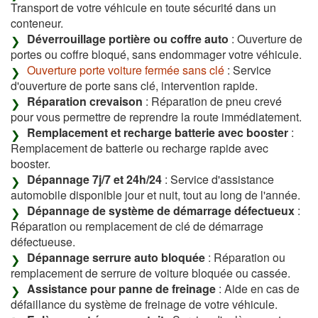
Transport de votre véhicule en toute sécurité dans un
conteneur.
Déverrouillage portière ou coffre auto
: Ouverture de
portes ou coffre bloqué, sans endommager votre véhicule.
Ouverture porte voiture fermée sans clé
: Service
d'ouverture de porte sans clé, intervention rapide.
Réparation crevaison
: Réparation de pneu crevé
pour vous permettre de reprendre la route immédiatement.
Remplacement et recharge batterie avec booster
:
Remplacement de batterie ou recharge rapide avec
booster.
Dépannage 7j/7 et 24h/24
: Service d'assistance
automobile disponible jour et nuit, tout au long de l'année.
Dépannage de système de démarrage défectueux
:
Réparation ou remplacement de clé de démarrage
défectueuse.
Dépannage serrure auto bloquée
: Réparation ou
remplacement de serrure de voiture bloquée ou cassée.
Assistance pour panne de freinage
: Aide en cas de
défaillance du système de freinage de votre véhicule.