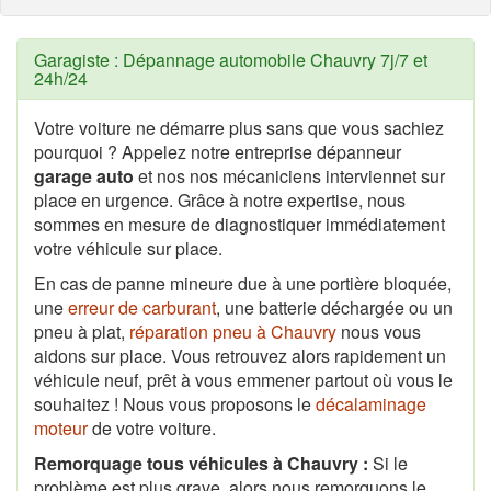
Garagiste : Dépannage automobile Chauvry 7j/7 et
24h/24
Votre voiture ne démarre plus sans que vous sachiez
pourquoi ? Appelez notre entreprise dépanneur
garage auto
et nos nos mécaniciens interviennet sur
place en urgence. Grâce à notre expertise, nous
sommes en mesure de diagnostiquer immédiatement
votre véhicule sur place.
En cas de panne mineure due à une portière bloquée,
une
erreur de carburant
, une batterie déchargée ou un
pneu à plat,
réparation pneu à Chauvry
nous vous
aidons sur place. Vous retrouvez alors rapidement un
véhicule neuf, prêt à vous emmener partout où vous le
souhaitez ! Nous vous proposons le
décalaminage
moteur
de votre voiture.
Remorquage tous véhicules à Chauvry :
Si le
problème est plus grave, alors nous remorquons le