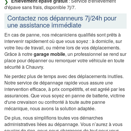
Enlèvement épave gratuit
: Service d'enlèvement
d'épave sans frais, disponible 7j/7.
Contactez nos dépanneurs 7j/24h pour
une assistance immédiate
En cas de panne, nos mécaniciens qualifiés sont prêts à
intervenir rapidement où que vous soyez : à domicile, sur
votre lieu de travail, ou même lors de vos déplacements.
Grâce à notre
garage mobile
, un professionnel se rend sur
place pour dépanner ou remorquer votre véhicule en toute
sécurité à Chauvry.
Ne perdez plus de temps avec des déplacements inutiles.
Notre service de dépannage rapide vous assure une
intervention efficace, à prix compétitifs, et est agréé par les
assurances. Que vous soyez en panne de batterie, victime
d'une crevaison ou confronté à toute autre panne
mécanique, nous avons la solution adaptée.
De plus, nous simplifions toutes vos démarches
administratives liées au dépannage. Vous n’aurez à vous
soucier de rien, nous nous chargeons de tout pour vous.