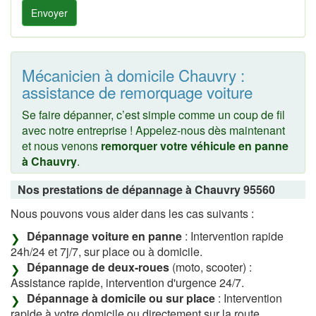
Envoyer
Mécanicien à domicile Chauvry :
assistance de remorquage voiture
Se faire dépanner, c’est simple comme un coup de fil
avec notre entreprise ! Appelez-nous dès maintenant
et nous venons
remorquer votre véhicule en panne
à Chauvry
.
Nos prestations de dépannage à Chauvry 95560
Nous pouvons vous aider dans les cas suivants :
Dépannage voiture en panne
: Intervention rapide
24h/24 et 7j/7, sur place ou à domicile.
Dépannage de deux-roues
(moto, scooter) :
Assistance rapide, intervention d'urgence 24/7.
Dépannage à domicile ou sur place
: Intervention
rapide à votre domicile ou directement sur la route.