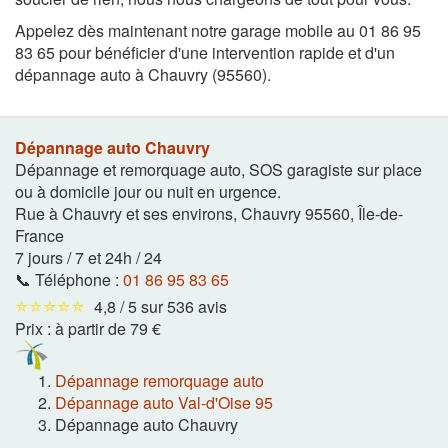
Appelez dès maintenant notre garage mobile au 01 86 95
83 65 pour bénéficier d'une intervention rapide et d'un
dépannage auto à Chauvry (95560).
Dépannage auto Chauvry
Dépannage et remorquage auto, SOS garagiste sur place
ou à domicile jour ou nuit en urgence.
Rue à Chauvry et ses environs
,
Chauvry
95560
,
Île-de-
France
7 jours / 7 et 24h / 24
📞 Téléphone :
01 86 95 83 65
⭐⭐⭐⭐⭐
4,8 / 5 sur 536 avis
Prix :
à partir de 79 €
Dépannage remorquage auto
Dépannage auto Val-d'Oise 95
Dépannage auto Chauvry