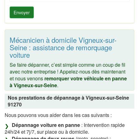
Envoyer
Mécanicien à domicile Vigneux-sur-
Seine : assistance de remorquage
voiture
Se faire dépanner, c’est simple comme un coup de fil
avec notre entreprise ! Appelez-nous dès maintenant
et nous venons
remorquer votre véhicule en panne
à Vigneux-sur-Seine
.
Nos prestations de dépannage à Vigneux-sur-Seine
91270
Nous pouvons vous aider dans les cas suivants :
Dépannage voiture en panne
: Intervention rapide
24h/24 et 7j/7, sur place ou à domicile.
Dépannage de deux-roues
(moto, scooter) :