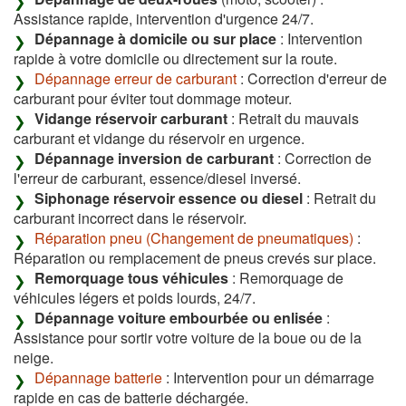
Assistance rapide, intervention d'urgence 24/7.
Dépannage à domicile ou sur place
: Intervention
rapide à votre domicile ou directement sur la route.
Dépannage erreur de carburant
: Correction d'erreur de
carburant pour éviter tout dommage moteur.
Vidange réservoir carburant
: Retrait du mauvais
carburant et vidange du réservoir en urgence.
Dépannage inversion de carburant
: Correction de
l'erreur de carburant, essence/diesel inversé.
Siphonage réservoir essence ou diesel
: Retrait du
carburant incorrect dans le réservoir.
Réparation pneu (Changement de pneumatiques)
:
Réparation ou remplacement de pneus crevés sur place.
Remorquage tous véhicules
: Remorquage de
véhicules légers et poids lourds, 24/7.
Dépannage voiture embourbée ou enlisée
:
Assistance pour sortir votre voiture de la boue ou de la
neige.
Dépannage batterie
: Intervention pour un démarrage
rapide en cas de batterie déchargée.