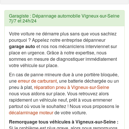
Garagiste : Dépannage automobile Vigneux-sur-Seine
7j/7 et 24h/24
Votre voiture ne démarre plus sans que vous sachiez
pourquoi ? Appelez notre entreprise dépanneur
garage auto
et nos nos mécaniciens interviennet sur
place en urgence. Grâce à notre expertise, nous
sommes en mesure de diagnostiquer immédiatement
votre véhicule sur place.
En cas de panne mineure due à une portière bloquée,
une
erreur de carburant
, une batterie déchargée ou un
pneu à plat,
réparation pneu à Vigneux-sur-Seine
nous vous aidons sur place. Vous retrouvez alors
rapidement un véhicule neuf, prêt à vous emmener
partout où vous le souhaitez ! Nous vous proposons le
décalaminage moteur
de votre voiture.
Remorquage tous véhicules à Vigneux-sur-Seine :
Si le problème est plus grave, alors nous remorquons