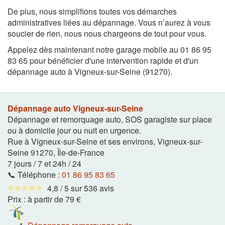
De plus, nous simplifions toutes vos démarches
administratives liées au dépannage. Vous n’aurez à vous
soucier de rien, nous nous chargeons de tout pour vous.
Appelez dès maintenant notre garage mobile au 01 86 95
83 65 pour bénéficier d'une intervention rapide et d'un
dépannage auto à Vigneux-sur-Seine (91270).
Dépannage auto Vigneux-sur-Seine
Dépannage et remorquage auto, SOS garagiste sur place
ou à domicile jour ou nuit en urgence.
Rue à Vigneux-sur-Seine et ses environs
,
Vigneux-sur-
Seine
91270
,
Île-de-France
7 jours / 7 et 24h / 24
📞 Téléphone :
01 86 95 83 65
⭐⭐⭐⭐⭐
4,8 / 5 sur 536 avis
Prix :
à partir de 79 €