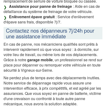
remplacement de serrure de voiture bloquée ou cassée.
Assistance pour panne de freinage
: Aide en cas de
défaillance du système de freinage de votre véhicule.
Enlèvement épave gratuit
: Service d'enlèvement
d'épave sans frais, disponible 7j/7.
Contactez nos dépanneurs 7j/24h pour
une assistance immédiate
En cas de panne, nos mécaniciens qualifiés sont prêts à
intervenir rapidement où que vous soyez : à domicile, sur
votre lieu de travail, ou même lors de vos déplacements.
Grâce à notre
garage mobile
, un professionnel se rend sur
place pour dépanner ou remorquer votre véhicule en toute
sécurité à Vigneux-sur-Seine.
Ne perdez plus de temps avec des déplacements inutiles.
Notre service de dépannage rapide vous assure une
intervention efficace, à prix compétitifs, et est agréé par les
assurances. Que vous soyez en panne de batterie, victime
d'une crevaison ou confronté à toute autre panne
mécanique, nous avons la solution adaptée.