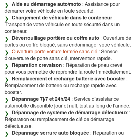
Aide au démarrage auto/moto
: Assistance pour
démarrer votre véhicule en toute sécurité.
Chargement de véhicule dans le conteneur
:
Transport de votre véhicule en toute sécurité dans un
conteneur.
Déverrouillage portière ou coffre auto
: Ouverture de
portes ou coffre bloqué, sans endommager votre véhicule.
Ouverture porte voiture fermée sans clé
: Service
d'ouverture de porte sans clé, intervention rapide.
Réparation crevaison
: Réparation de pneu crevé
pour vous permettre de reprendre la route immédiatement.
Remplacement et recharge batterie avec booster
:
Remplacement de batterie ou recharge rapide avec
booster.
Dépannage 7j/7 et 24h/24
: Service d'assistance
automobile disponible jour et nuit, tout au long de l'année.
Dépannage de système de démarrage défectueux
:
Réparation ou remplacement de clé de démarrage
défectueuse.
Dépannage serrure auto bloquée
: Réparation ou