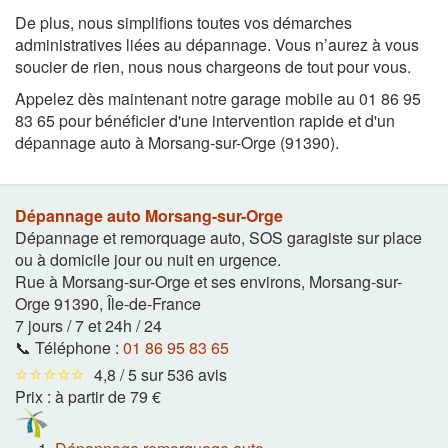
De plus, nous simplifions toutes vos démarches
administratives liées au dépannage. Vous n’aurez à vous
soucier de rien, nous nous chargeons de tout pour vous.
Appelez dès maintenant notre garage mobile au 01 86 95
83 65 pour bénéficier d'une intervention rapide et d'un
dépannage auto à Morsang-sur-Orge (91390).
Dépannage auto Morsang-sur-Orge
Dépannage et remorquage auto, SOS garagiste sur place
ou à domicile jour ou nuit en urgence.
Rue à Morsang-sur-Orge et ses environs
,
Morsang-sur-
Orge
91390
,
Île-de-France
7 jours / 7 et 24h / 24
📞 Téléphone :
01 86 95 83 65
⭐⭐⭐⭐⭐
4,8 / 5 sur 536 avis
Prix :
à partir de 79 €