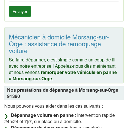
Envoyer
Mécanicien à domicile Morsang-sur-
Orge : assistance de remorquage
voiture
Se faire dépanner, c’est simple comme un coup de fil
avec notre entreprise ! Appelez-nous dès maintenant
et nous venons
remorquer votre véhicule en panne
à Morsang-sur-Orge
.
Nos prestations de dépannage à Morsang-sur-Orge
91390
Nous pouvons vous aider dans les cas suivants :
Dépannage voiture en panne
: Intervention rapide
24h/24 et 7j/7, sur place ou à domicile.
Dépannage de deux-roues
(moto, scooter) :