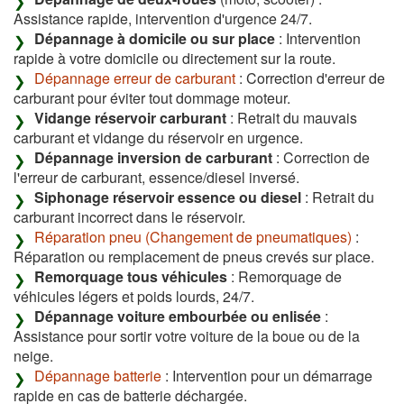
Assistance rapide, intervention d'urgence 24/7.
Dépannage à domicile ou sur place
: Intervention
rapide à votre domicile ou directement sur la route.
Dépannage erreur de carburant
: Correction d'erreur de
carburant pour éviter tout dommage moteur.
Vidange réservoir carburant
: Retrait du mauvais
carburant et vidange du réservoir en urgence.
Dépannage inversion de carburant
: Correction de
l'erreur de carburant, essence/diesel inversé.
Siphonage réservoir essence ou diesel
: Retrait du
carburant incorrect dans le réservoir.
Réparation pneu (Changement de pneumatiques)
:
Réparation ou remplacement de pneus crevés sur place.
Remorquage tous véhicules
: Remorquage de
véhicules légers et poids lourds, 24/7.
Dépannage voiture embourbée ou enlisée
:
Assistance pour sortir votre voiture de la boue ou de la
neige.
Dépannage batterie
: Intervention pour un démarrage
rapide en cas de batterie déchargée.