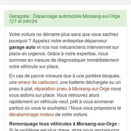
Garagiste : Dépannage automobile Morsang-sur-Orge
7j/7 et 24h/24
Votre voiture ne démarre plus sans que vous sachiez
pourquoi ? Appelez notre entreprise dépanneur
garage auto
et nos nos mécaniciens interviennet sur
place en urgence. Grâce à notre expertise, nous
sommes en mesure de diagnostiquer immédiatement
votre véhicule sur place.
En cas de panne mineure due à une portière bloquée,
une
erreur de carburant
, une batterie déchargée ou un
pneu à plat,
réparation pneu à Morsang-sur-Orge
nous
vous aidons sur place. Vous retrouvez alors
rapidement un véhicule neuf, prêt à vous emmener
partout où vous le souhaitez ! Nous vous proposons le
décalaminage moteur
de votre voiture.
Remorquage tous véhicules à Morsang-sur-Orge :
Si le problème est plus grave, alors nous remorquons