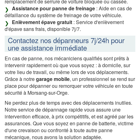
remplacement de serrure de voiture bloquée ou cassée.
Assistance pour panne de freinage
: Aide en cas de
défaillance du système de freinage de votre véhicule.
Enlèvement épave gratuit
: Service d'enlèvement
d'épave sans frais, disponible 7j/7.
Contactez nos dépanneurs 7j/24h pour
une assistance immédiate
En cas de panne, nos mécaniciens qualifiés sont prêts à
intervenir rapidement où que vous soyez : à domicile, sur
votre lieu de travail, ou même lors de vos déplacements.
Grâce à notre
garage mobile
, un professionnel se rend sur
place pour dépanner ou remorquer votre véhicule en toute
sécurité à Morsang-sur-Orge.
Ne perdez plus de temps avec des déplacements inutiles.
Notre service de dépannage rapide vous assure une
intervention efficace, à prix compétitifs, et est agréé par les
assurances. Que vous soyez en panne de batterie, victime
d'une crevaison ou confronté à toute autre panne
mécanique, nous avons la solution adaptée.