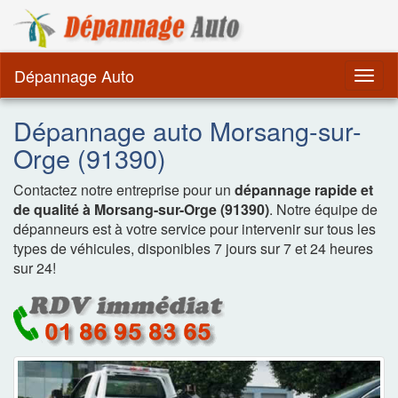
Dépannage Remorquag
Dépannage Auto
Togg
navig
Dépannage auto Morsang-sur-
Orge (91390)
Contactez notre entreprise pour un
dépannage rapide et
de qualité à Morsang-sur-Orge (91390)
. Notre équipe de
dépanneurs est à votre service pour intervenir sur tous les
types de véhicules, disponibles 7 jours sur 7 et 24 heures
sur 24!