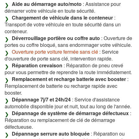
Aide au démarrage auto/moto
: Assistance pour
démarrer votre véhicule en toute sécurité.
Chargement de véhicule dans le conteneur
:
Transport de votre véhicule en toute sécurité dans un
conteneur.
Déverrouillage portière ou coffre auto
: Ouverture de
portes ou coffre bloqué, sans endommager votre véhicule.
Ouverture porte voiture fermée sans clé
: Service
d'ouverture de porte sans clé, intervention rapide.
Réparation crevaison
: Réparation de pneu crevé
pour vous permettre de reprendre la route immédiatement.
Remplacement et recharge batterie avec booster
:
Remplacement de batterie ou recharge rapide avec
booster.
Dépannage 7j/7 et 24h/24
: Service d'assistance
automobile disponible jour et nuit, tout au long de l'année.
Dépannage de système de démarrage défectueux
:
Réparation ou remplacement de clé de démarrage
défectueuse.
Dépannage serrure auto bloquée
: Réparation ou