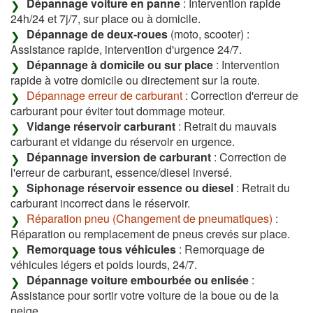
Dépannage voiture en panne
: Intervention rapide
24h/24 et 7j/7, sur place ou à domicile.
Dépannage de deux-roues
(moto, scooter) :
Assistance rapide, intervention d'urgence 24/7.
Dépannage à domicile ou sur place
: Intervention
rapide à votre domicile ou directement sur la route.
Dépannage erreur de carburant
: Correction d'erreur de
carburant pour éviter tout dommage moteur.
Vidange réservoir carburant
: Retrait du mauvais
carburant et vidange du réservoir en urgence.
Dépannage inversion de carburant
: Correction de
l'erreur de carburant, essence/diesel inversé.
Siphonage réservoir essence ou diesel
: Retrait du
carburant incorrect dans le réservoir.
Réparation pneu (Changement de pneumatiques)
:
Réparation ou remplacement de pneus crevés sur place.
Remorquage tous véhicules
: Remorquage de
véhicules légers et poids lourds, 24/7.
Dépannage voiture embourbée ou enlisée
:
Assistance pour sortir votre voiture de la boue ou de la
neige.