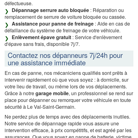
défectueuse.
Dépannage serrure auto bloquée
: Réparation ou
remplacement de serrure de voiture bloquée ou cassée.
Assistance pour panne de freinage
: Aide en cas de
défaillance du système de freinage de votre véhicule.
Enlèvement épave gratuit
: Service d'enlèvement
d'épave sans frais, disponible 7j/7.
Contactez nos dépanneurs 7j/24h pour
une assistance immédiate
En cas de panne, nos mécaniciens qualifiés sont prêts à
intervenir rapidement où que vous soyez : à domicile, sur
votre lieu de travail, ou même lors de vos déplacements.
Grâce à notre
garage mobile
, un professionnel se rend sur
place pour dépanner ou remorquer votre véhicule en toute
sécurité à Le Val-Saint-Germain.
Ne perdez plus de temps avec des déplacements inutiles.
Notre service de dépannage rapide vous assure une
intervention efficace, à prix compétitifs, et est agréé par les
assurances. Que vous soyez en panne de batterie, victime