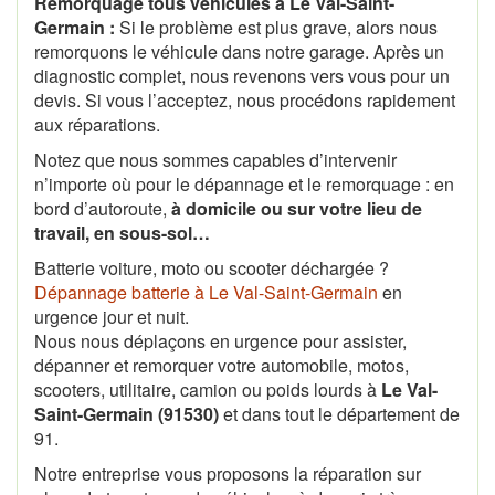
Remorquage tous véhicules à Le Val-Saint-
Germain :
Si le problème est plus grave, alors nous
remorquons le véhicule dans notre garage. Après un
diagnostic complet, nous revenons vers vous pour un
devis. Si vous l’acceptez, nous procédons rapidement
aux réparations.
Notez que nous sommes capables d’intervenir
n’importe où pour le dépannage et le remorquage : en
bord d’autoroute,
à domicile ou sur votre lieu de
travail, en sous-sol…
Batterie voiture, moto ou scooter déchargée ?
Dépannage batterie à Le Val-Saint-Germain
en
urgence jour et nuit.
Nous nous déplaçons en urgence pour assister,
dépanner et remorquer votre automobile, motos,
scooters, utilitaire, camion ou poids lourds à
Le Val-
Saint-Germain (91530)
et dans tout le département de
91.
Notre entreprise vous proposons la réparation sur