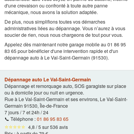
d'une crevaison ou confronté à toute autre panne
mécanique, nous avons la solution adaptée.
De plus, nous simplifions toutes vos démarches
administratives liées au dépannage. Vous n’aurez à vous
soucier de rien, nous nous chargeons de tout pour vous.
Appelez dès maintenant notre garage mobile au 01 86 95
83 65 pour bénéficier d'une intervention rapide et d'un
dépannage auto à Le Val-Saint-Germain (91530).
Dépannage auto Le Val-Saint-Germain
Dépannage et remorquage auto, SOS garagiste sur place
ou à domicile jour ou nuit en urgence.
Rue à Le Val-Saint-Germain et ses environs
,
Le Val-Saint-
Germain
91530
,
Île-de-France
7 jours / 7 et 24h / 24
📞 Téléphone :
01 86 95 83 65
⭐⭐⭐⭐⭐
4,8 / 5 sur 536 avis
Prix :
à partir de 79 €