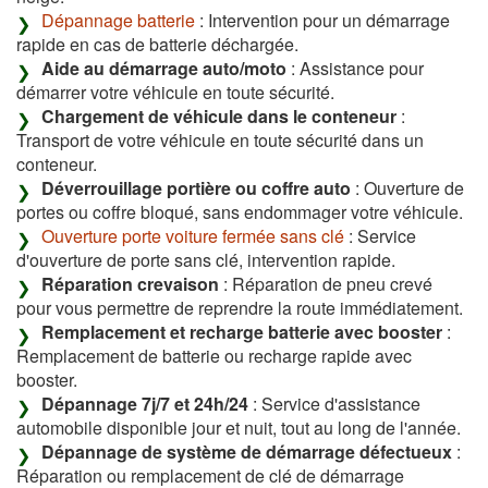
Dépannage batterie
: Intervention pour un démarrage
rapide en cas de batterie déchargée.
Aide au démarrage auto/moto
: Assistance pour
démarrer votre véhicule en toute sécurité.
Chargement de véhicule dans le conteneur
:
Transport de votre véhicule en toute sécurité dans un
conteneur.
Déverrouillage portière ou coffre auto
: Ouverture de
portes ou coffre bloqué, sans endommager votre véhicule.
Ouverture porte voiture fermée sans clé
: Service
d'ouverture de porte sans clé, intervention rapide.
Réparation crevaison
: Réparation de pneu crevé
pour vous permettre de reprendre la route immédiatement.
Remplacement et recharge batterie avec booster
:
Remplacement de batterie ou recharge rapide avec
booster.
Dépannage 7j/7 et 24h/24
: Service d'assistance
automobile disponible jour et nuit, tout au long de l'année.
Dépannage de système de démarrage défectueux
:
Réparation ou remplacement de clé de démarrage