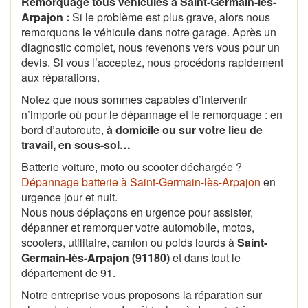
Remorquage tous véhicules à Saint-Germain-lès-
Arpajon :
Si le problème est plus grave, alors nous
remorquons le véhicule dans notre garage. Après un
diagnostic complet, nous revenons vers vous pour un
devis. Si vous l’acceptez, nous procédons rapidement
aux réparations.
Notez que nous sommes capables d’intervenir
n’importe où pour le dépannage et le remorquage : en
bord d’autoroute,
à domicile ou sur votre lieu de
travail, en sous-sol…
Batterie voiture, moto ou scooter déchargée ?
Dépannage batterie à Saint-Germain-lès-Arpajon
en
urgence jour et nuit.
Nous nous déplaçons en urgence pour assister,
dépanner et remorquer votre automobile, motos,
scooters, utilitaire, camion ou poids lourds à
Saint-
Germain-lès-Arpajon (91180)
et dans tout le
département de 91.
Notre entreprise vous proposons la réparation sur