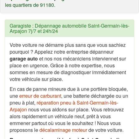
les quartiers de 91180.
Garagiste : Dépannage automobile Saint-Germain-lès-
Arpajon 7j/7 et 24h/24
Votre voiture ne démarre plus sans que vous sachiez
pourquoi ? Appelez notre entreprise dépanneur
garage auto
et nos nos mécaniciens interviennet sur
place en urgence. Grâce à notre expertise, nous
sommes en mesure de diagnostiquer immédiatement
votre véhicule sur place.
En cas de panne mineure due à une portière bloquée,
une
erreur de carburant
, une batterie déchargée ou un
pneu à plat,
réparation pneu à Saint-Germain-lès-
Arpajon
nous vous aidons sur place. Vous retrouvez
alors rapidement un véhicule neuf, prêt à vous
emmener partout où vous le souhaitez ! Nous vous
proposons le
décalaminage moteur
de votre voiture.