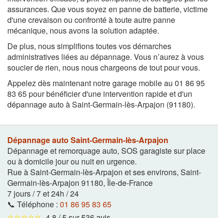
assurances. Que vous soyez en panne de batterie, victime
d'une crevaison ou confronté à toute autre panne
mécanique, nous avons la solution adaptée.
De plus, nous simplifions toutes vos démarches
administratives liées au dépannage. Vous n’aurez à vous
soucier de rien, nous nous chargeons de tout pour vous.
Appelez dès maintenant notre garage mobile au 01 86 95
83 65 pour bénéficier d'une intervention rapide et d'un
dépannage auto à Saint-Germain-lès-Arpajon (91180).
Dépannage auto Saint-Germain-lès-Arpajon
Dépannage et remorquage auto, SOS garagiste sur place
ou à domicile jour ou nuit en urgence.
Rue à Saint-Germain-lès-Arpajon et ses environs
,
Saint-
Germain-lès-Arpajon
91180
,
Île-de-France
7 jours / 7 et 24h / 24
📞 Téléphone :
01 86 95 83 65
⭐⭐⭐⭐⭐
4,8 / 5 sur 536 avis