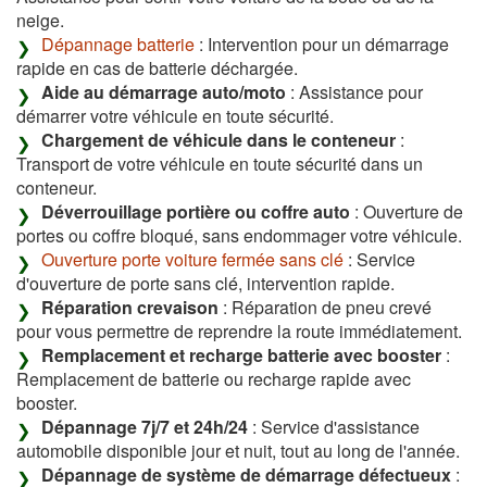
neige.
Dépannage batterie
: Intervention pour un démarrage
rapide en cas de batterie déchargée.
Aide au démarrage auto/moto
: Assistance pour
démarrer votre véhicule en toute sécurité.
Chargement de véhicule dans le conteneur
:
Transport de votre véhicule en toute sécurité dans un
conteneur.
Déverrouillage portière ou coffre auto
: Ouverture de
portes ou coffre bloqué, sans endommager votre véhicule.
Ouverture porte voiture fermée sans clé
: Service
d'ouverture de porte sans clé, intervention rapide.
Réparation crevaison
: Réparation de pneu crevé
pour vous permettre de reprendre la route immédiatement.
Remplacement et recharge batterie avec booster
:
Remplacement de batterie ou recharge rapide avec
booster.
Dépannage 7j/7 et 24h/24
: Service d'assistance
automobile disponible jour et nuit, tout au long de l'année.
Dépannage de système de démarrage défectueux
: