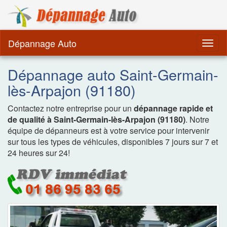
Dépannage Remorquag
Dépannage Auto
Togg
navig
Dépannage auto Saint-Germain-
lès-Arpajon (91180)
Contactez notre entreprise pour un
dépannage rapide et
de qualité à Saint-Germain-lès-Arpajon (91180)
. Notre
équipe de dépanneurs est à votre service pour intervenir
sur tous les types de véhicules, disponibles 7 jours sur 7 et
24 heures sur 24!