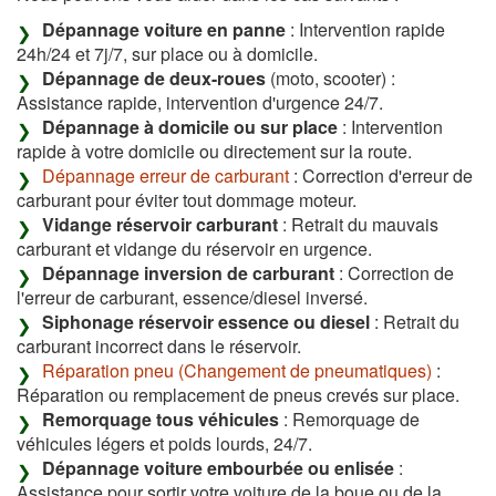
Dépannage voiture en panne
: Intervention rapide
24h/24 et 7j/7, sur place ou à domicile.
Dépannage de deux-roues
(moto, scooter) :
Assistance rapide, intervention d'urgence 24/7.
Dépannage à domicile ou sur place
: Intervention
rapide à votre domicile ou directement sur la route.
Dépannage erreur de carburant
: Correction d'erreur de
carburant pour éviter tout dommage moteur.
Vidange réservoir carburant
: Retrait du mauvais
carburant et vidange du réservoir en urgence.
Dépannage inversion de carburant
: Correction de
l'erreur de carburant, essence/diesel inversé.
Siphonage réservoir essence ou diesel
: Retrait du
carburant incorrect dans le réservoir.
Réparation pneu (Changement de pneumatiques)
:
Réparation ou remplacement de pneus crevés sur place.
Remorquage tous véhicules
: Remorquage de
véhicules légers et poids lourds, 24/7.
Dépannage voiture embourbée ou enlisée
:
Assistance pour sortir votre voiture de la boue ou de la