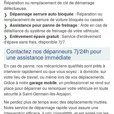
Réparation ou remplacement de clé de démarrage
défectueuse.
Dépannage serrure auto bloquée
: Réparation ou
remplacement de serrure de voiture bloquée ou cassée.
Assistance pour panne de freinage
: Aide en cas de
défaillance du système de freinage de votre véhicule.
Enlèvement épave gratuit
: Service d'enlèvement
d'épave sans frais, disponible 7j/7.
Contactez nos dépanneurs 7j/24h pour
une assistance immédiate
En cas de panne, nos mécaniciens qualifiés sont prêts à
intervenir rapidement où que vous soyez : à domicile, sur
votre lieu de travail, ou même lors de vos déplacements.
Grâce à notre
garage mobile
, un professionnel se rend sur
place pour dépanner ou remorquer votre véhicule en toute
sécurité à Saint-Germain-lès-Arpajon.
Ne perdez plus de temps avec des déplacements inutiles.
Notre service de dépannage rapide vous assure une
intervention efficace, à prix compétitifs, et est agréé par les