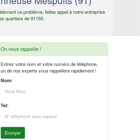
nneuse Mespuits (91)
dement ce problème, faites appel à notre entreprise
es quartiers de 91150.
On vous rappelle !
Entrez votre nom et votre numéro de téléphone,
un de nos experts vous rappellera rapidement !
Nom:
Tel:
Envoyer