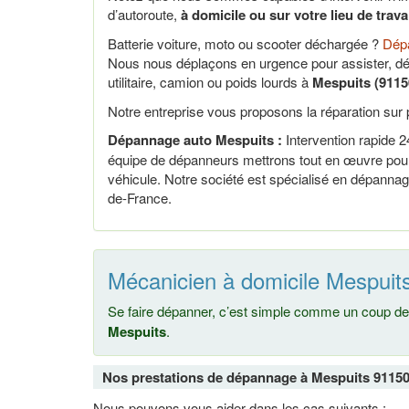
d’autoroute,
à domicile ou sur votre lieu de trav
Batterie voiture, moto ou scooter déchargée ?
Dépa
Nous nous déplaçons en urgence pour assister, dé
utilitaire, camion ou poids lourds à
Mespuits (9115
Notre entreprise vous proposons la réparation sur p
Dépannage auto Mespuits :
Intervention rapide 24
équipe de dépanneurs mettrons tout en œuvre pour 
véhicule. Notre société est spécialisé en dépannag
de-France.
Mécanicien à domicile Mespuits
Se faire dépanner, c’est simple comme un coup de 
Mespuits
.
Nos prestations de dépannage à Mespuits 9115
Nous pouvons vous aider dans les cas suivants :