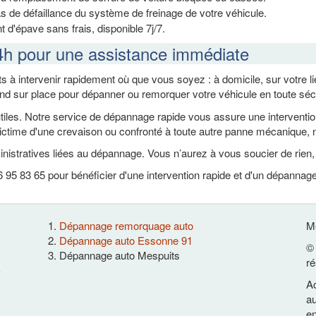
s de défaillance du système de freinage de votre véhicule.
 d'épave sans frais, disponible 7j/7.
4h pour une assistance immédiate
s à intervenir rapidement où que vous soyez : à domicile, sur votre 
end sur place pour dépanner ou remorquer votre véhicule en toute séc
es. Notre service de dépannage rapide vous assure une intervention ef
ctime d'une crevaison ou confronté à toute autre panne mécanique, n
nistratives liées au dépannage. Vous n’aurez à vous soucier de rien
95 83 65 pour bénéficier d'une intervention rapide et d'un dépannag
Dépannage remorquage auto
Me
Dépannage auto Essonne 91
© 
Dépannage auto Mespuits
ré
-
Ac
au
en