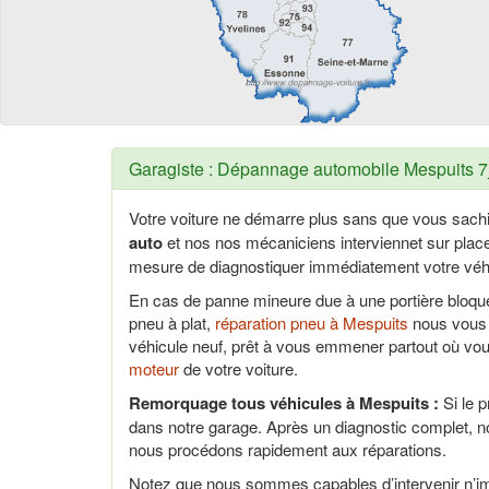
Garagiste : Dépannage automobile Mespuits 7j
Votre voiture ne démarre plus sans que vous sach
auto
et nos nos mécaniciens interviennet sur pla
mesure de diagnostiquer immédiatement votre véhi
En cas de panne mineure due à une portière bloq
pneu à plat,
réparation pneu à Mespuits
nous vous 
véhicule neuf, prêt à vous emmener partout où vo
moteur
de votre voiture.
Remorquage tous véhicules à Mespuits :
Si le 
dans notre garage. Après un diagnostic complet, n
nous procédons rapidement aux réparations.
Notez que nous sommes capables d’intervenir n’im