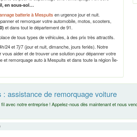
ail, en sous-sol…
nnage batterie à Mespuits
en urgence jour et nuit.
panner et remorquer votre automobile, motos, scooters,
0)
et dans tout le département de 91.
lace de tous types de véhicules, à des prix très attractifs.
h/24 et 7j/7 (jour et nuit, dimanche, jours feriés). Notre
vous aider et de trouver une solution pour dépanner votre
e et remorquage auto à Mespuits et dans toute la région Île-
 : assistance de remorquage voiture
fil avec notre entreprise ! Appelez-nous dès maintenant et nous ve
0