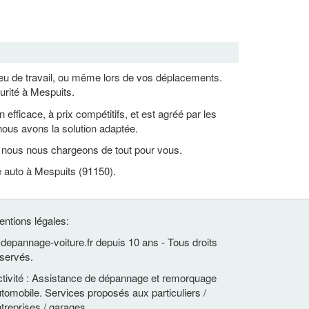
lieu de travail, ou même lors de vos déplacements.
urité à Mespuits.
ficace, à prix compétitifs, et est agréé par les
ous avons la solution adaptée.
, nous nous chargeons de tout pour vous.
e auto à Mespuits (91150).
ntions légales:
depannage-voiture.fr depuis 10 ans - Tous droits
servés.
tivité : Assistance de dépannage et remorquage
tomobile. Services proposés aux particuliers /
treprises / garages