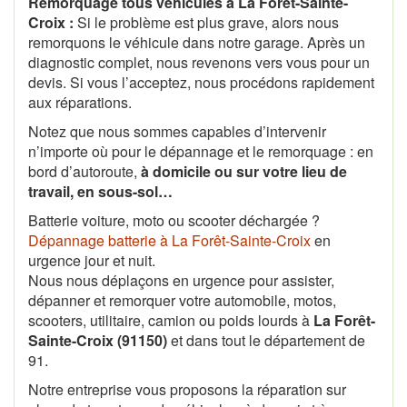
Remorquage tous véhicules à La Forêt-Sainte-
Croix :
Si le problème est plus grave, alors nous
remorquons le véhicule dans notre garage. Après un
diagnostic complet, nous revenons vers vous pour un
devis. Si vous l’acceptez, nous procédons rapidement
aux réparations.
Notez que nous sommes capables d’intervenir
n’importe où pour le dépannage et le remorquage : en
bord d’autoroute,
à domicile ou sur votre lieu de
travail, en sous-sol…
Batterie voiture, moto ou scooter déchargée ?
Dépannage batterie à La Forêt-Sainte-Croix
en
urgence jour et nuit.
Nous nous déplaçons en urgence pour assister,
dépanner et remorquer votre automobile, motos,
scooters, utilitaire, camion ou poids lourds à
La Forêt-
Sainte-Croix (91150)
et dans tout le département de
91.
Notre entreprise vous proposons la réparation sur