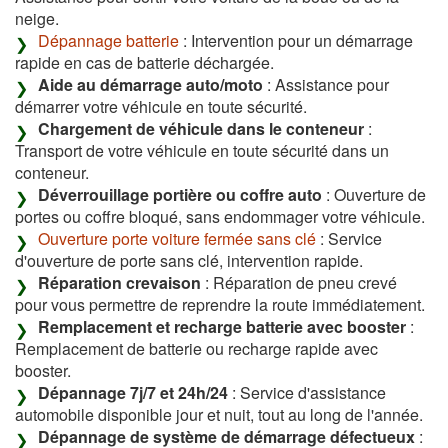
neige.
Dépannage batterie
: Intervention pour un démarrage
rapide en cas de batterie déchargée.
Aide au démarrage auto/moto
: Assistance pour
démarrer votre véhicule en toute sécurité.
Chargement de véhicule dans le conteneur
:
Transport de votre véhicule en toute sécurité dans un
conteneur.
Déverrouillage portière ou coffre auto
: Ouverture de
portes ou coffre bloqué, sans endommager votre véhicule.
Ouverture porte voiture fermée sans clé
: Service
d'ouverture de porte sans clé, intervention rapide.
Réparation crevaison
: Réparation de pneu crevé
pour vous permettre de reprendre la route immédiatement.
Remplacement et recharge batterie avec booster
:
Remplacement de batterie ou recharge rapide avec
booster.
Dépannage 7j/7 et 24h/24
: Service d'assistance
automobile disponible jour et nuit, tout au long de l'année.
Dépannage de système de démarrage défectueux
: