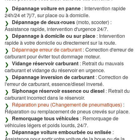
Dépannage voiture en panne
: Intervention rapide
24h/24 et 7j/7, sur place ou à domicile.
Dépannage de deux-roues
(moto, scooter) :
Assistance rapide, intervention d'urgence 24/7.
Dépannage à domicile ou sur place
: Intervention
rapide à votre domicile ou directement sur la route.
Dépannage erreur de carburant
: Correction d'erreur de
carburant pour éviter tout dommage moteur.
Vidange réservoir carburant
: Retrait du mauvais
carburant et vidange du réservoir en urgence.
Dépannage inversion de carburant
: Correction de
l'erreur de carburant, essence/diesel inversé.
Siphonage réservoir essence ou diesel
: Retrait du
carburant incorrect dans le réservoir.
Réparation pneu (Changement de pneumatiques)
:
Réparation ou remplacement de pneus crevés sur place.
Remorquage tous véhicules
: Remorquage de
véhicules légers et poids lourds, 24/7.
Dépannage voiture embourbée ou enlisée
:
Assistance pour sortir votre voiture de la boue ou de la