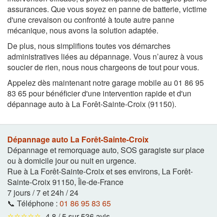
assurances. Que vous soyez en panne de batterie, victime
d'une crevaison ou confronté à toute autre panne
mécanique, nous avons la solution adaptée.
De plus, nous simplifions toutes vos démarches
administratives liées au dépannage. Vous n’aurez à vous
soucier de rien, nous nous chargeons de tout pour vous.
Appelez dès maintenant notre garage mobile au 01 86 95
83 65 pour bénéficier d'une intervention rapide et d'un
dépannage auto à La Forêt-Sainte-Croix (91150).
Dépannage auto La Forêt-Sainte-Croix
Dépannage et remorquage auto, SOS garagiste sur place
ou à domicile jour ou nuit en urgence.
Rue à La Forêt-Sainte-Croix et ses environs
,
La Forêt-
Sainte-Croix
91150
,
Île-de-France
7 jours / 7 et 24h / 24
📞 Téléphone :
01 86 95 83 65
⭐⭐⭐⭐⭐
4,8 / 5 sur 536 avis