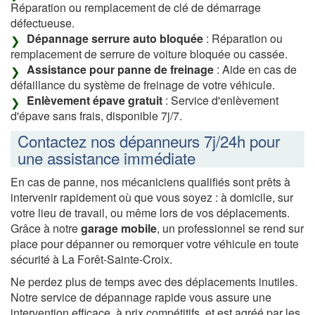
Réparation ou remplacement de clé de démarrage
défectueuse.
Dépannage serrure auto bloquée
: Réparation ou
remplacement de serrure de voiture bloquée ou cassée.
Assistance pour panne de freinage
: Aide en cas de
défaillance du système de freinage de votre véhicule.
Enlèvement épave gratuit
: Service d'enlèvement
d'épave sans frais, disponible 7j/7.
Contactez nos dépanneurs 7j/24h pour
une assistance immédiate
En cas de panne, nos mécaniciens qualifiés sont prêts à
intervenir rapidement où que vous soyez : à domicile, sur
votre lieu de travail, ou même lors de vos déplacements.
Grâce à notre
garage mobile
, un professionnel se rend sur
place pour dépanner ou remorquer votre véhicule en toute
sécurité à La Forêt-Sainte-Croix.
Ne perdez plus de temps avec des déplacements inutiles.
Notre service de dépannage rapide vous assure une
intervention efficace, à prix compétitifs, et est agréé par les