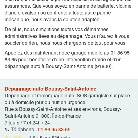
assurances. Que vous soyez en panne de batterie, victime
d'une crevaison ou confronté à toute autre panne
mécanique, nous avons la solution adaptée.
De plus, nous simplifions toutes vos démarches
administratives liées au dépannage. Vous n’aurez à vous
soucier de rien, nous nous chargeons de tout pour vous.
Appelez dès maintenant notre garage mobile au 01 86 95
83 65 pour bénéficier d'une intervention rapide et d'un
dépannage auto à Boussy-Saint-Antoine (91800).
Dépannage auto Boussy-Saint-Antoine
Dépannage et remorquage auto, SOS garagiste sur place
ou à domicile jour ou nuit en urgence.
Rue à Boussy-Saint-Antoine et ses environs
,
Boussy-
Saint-Antoine
91800
,
Île-de-France
7 jours / 7 et 24h / 24
📞 Téléphone :
01 86 95 83 65
⭐⭐⭐⭐⭐
4,8 / 5 sur 536 avis