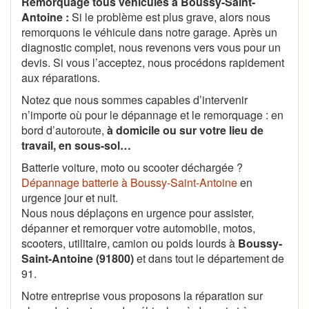
Remorquage tous véhicules à Boussy-Saint-
Antoine :
Si le problème est plus grave, alors nous
remorquons le véhicule dans notre garage. Après un
diagnostic complet, nous revenons vers vous pour un
devis. Si vous l’acceptez, nous procédons rapidement
aux réparations.
Notez que nous sommes capables d’intervenir
n’importe où pour le dépannage et le remorquage : en
bord d’autoroute,
à domicile ou sur votre lieu de
travail, en sous-sol…
Batterie voiture, moto ou scooter déchargée ?
Dépannage batterie à Boussy-Saint-Antoine
en
urgence jour et nuit.
Nous nous déplaçons en urgence pour assister,
dépanner et remorquer votre automobile, motos,
scooters, utilitaire, camion ou poids lourds à
Boussy-
Saint-Antoine (91800)
et dans tout le département de
91.
Notre entreprise vous proposons la réparation sur