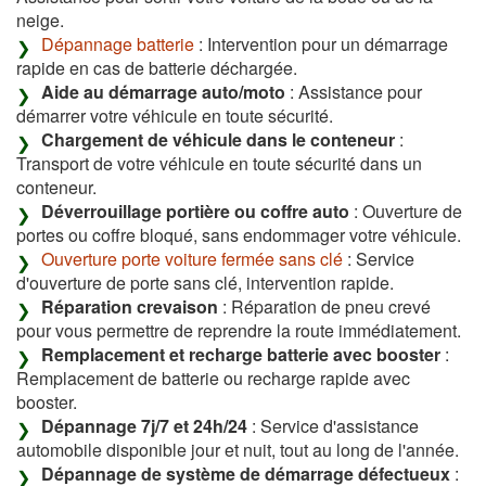
neige.
Dépannage batterie
: Intervention pour un démarrage
rapide en cas de batterie déchargée.
Aide au démarrage auto/moto
: Assistance pour
démarrer votre véhicule en toute sécurité.
Chargement de véhicule dans le conteneur
:
Transport de votre véhicule en toute sécurité dans un
conteneur.
Déverrouillage portière ou coffre auto
: Ouverture de
portes ou coffre bloqué, sans endommager votre véhicule.
Ouverture porte voiture fermée sans clé
: Service
d'ouverture de porte sans clé, intervention rapide.
Réparation crevaison
: Réparation de pneu crevé
pour vous permettre de reprendre la route immédiatement.
Remplacement et recharge batterie avec booster
:
Remplacement de batterie ou recharge rapide avec
booster.
Dépannage 7j/7 et 24h/24
: Service d'assistance
automobile disponible jour et nuit, tout au long de l'année.
Dépannage de système de démarrage défectueux
: