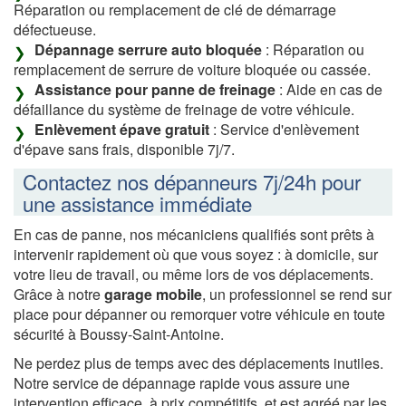
Réparation ou remplacement de clé de démarrage
défectueuse.
Dépannage serrure auto bloquée
: Réparation ou
remplacement de serrure de voiture bloquée ou cassée.
Assistance pour panne de freinage
: Aide en cas de
défaillance du système de freinage de votre véhicule.
Enlèvement épave gratuit
: Service d'enlèvement
d'épave sans frais, disponible 7j/7.
Contactez nos dépanneurs 7j/24h pour
une assistance immédiate
En cas de panne, nos mécaniciens qualifiés sont prêts à
intervenir rapidement où que vous soyez : à domicile, sur
votre lieu de travail, ou même lors de vos déplacements.
Grâce à notre
garage mobile
, un professionnel se rend sur
place pour dépanner ou remorquer votre véhicule en toute
sécurité à Boussy-Saint-Antoine.
Ne perdez plus de temps avec des déplacements inutiles.
Notre service de dépannage rapide vous assure une
intervention efficace, à prix compétitifs, et est agréé par les