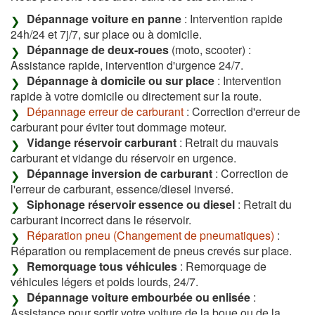
Dépannage voiture en panne
: Intervention rapide
24h/24 et 7j/7, sur place ou à domicile.
Dépannage de deux-roues
(moto, scooter) :
Assistance rapide, intervention d'urgence 24/7.
Dépannage à domicile ou sur place
: Intervention
rapide à votre domicile ou directement sur la route.
Dépannage erreur de carburant
: Correction d'erreur de
carburant pour éviter tout dommage moteur.
Vidange réservoir carburant
: Retrait du mauvais
carburant et vidange du réservoir en urgence.
Dépannage inversion de carburant
: Correction de
l'erreur de carburant, essence/diesel inversé.
Siphonage réservoir essence ou diesel
: Retrait du
carburant incorrect dans le réservoir.
Réparation pneu (Changement de pneumatiques)
:
Réparation ou remplacement de pneus crevés sur place.
Remorquage tous véhicules
: Remorquage de
véhicules légers et poids lourds, 24/7.
Dépannage voiture embourbée ou enlisée
:
Assistance pour sortir votre voiture de la boue ou de la