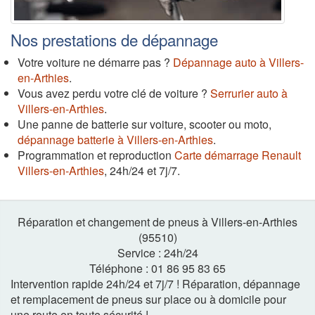
Nos prestations de dépannage
Votre voiture ne démarre pas ?
Dépannage auto à Villers-
en-Arthies
.
Vous avez perdu votre clé de voiture ?
Serrurier auto à
Villers-en-Arthies
.
Une panne de batterie sur voiture, scooter ou moto,
dépannage batterie à Villers-en-Arthies
.
Programmation et reproduction
Carte démarrage Renault
Villers-en-Arthies
, 24h/24 et 7j/7.
Réparation et changement de pneus à Villers-en-Arthies
(95510)
Service :
24h
/
24
Téléphone :
01 86 95 83 65
Intervention rapide 24h/24 et 7j/7 ! Réparation, dépannage
et remplacement de pneus sur place ou à domicile pour
une route en toute sécurité !