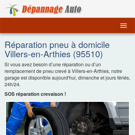
Dépannage Remorquag
Togg
navig
Réparation pneu à domicile
Villers-en-Arthies (95510)
Si vous avez besoin d’une réparation ou d’un
remplacement de pneu crevé à Villers-en-Arthies, notre
garage est disponible aujourd'hui, dimanche et jours fériés,
24h/24.
SOS réparation crevaison !