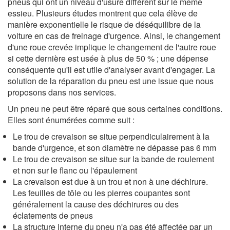
pneus qui ont un niveau d'usure différent sur le même
essieu. Plusieurs études montrent que cela élève de
manière exponentielle le risque de déséquilibre de la
voiture en cas de freinage d'urgence. Ainsi, le changement
d'une roue crevée implique le changement de l'autre roue
si cette dernière est usée à plus de 50 % ; une dépense
conséquente qu'il est utile d'analyser avant d'engager. La
solution de la réparation du pneu est une issue que nous
proposons dans nos services.
Un pneu ne peut être réparé que sous certaines conditions.
Elles sont énumérées comme suit :
Le trou de crevaison se situe perpendiculairement à la
bande d'urgence, et son diamètre ne dépasse pas 6 mm
Le trou de crevaison se situe sur la bande de roulement
et non sur le flanc ou l'épaulement
La crevaison est due à un trou et non à une déchirure.
Les feuilles de tôle ou les pierres coupantes sont
généralement la cause des déchirures ou des
éclatements de pneus
La structure interne du pneu n'a pas été affectée par un