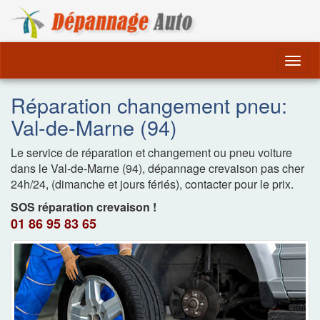
Dépannage Remorquag
Togg
navig
Réparation changement pneu:
Val-de-Marne (94)
Le service de réparation et changement ou pneu voiture
dans le Val-de-Marne (94), dépannage crevaison pas cher
24h/24, (dimanche et jours fériés), contacter pour le prix.
SOS réparation crevaison !
01 86 95 83 65