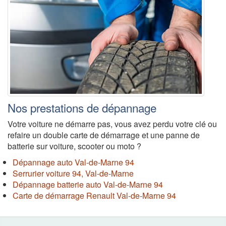
Nos prestations de dépannage
Votre voiture ne démarre pas, vous avez perdu votre clé ou
refaire un double carte de démarrage et une panne de
batterie sur voiture, scooter ou moto ?
Dépannage auto Val-de-Marne 94
Serrurier voiture 94, Val-de-Marne
Dépannage batterie auto Val-de-Marne 94
Carte de démarrage Renault Val-de-Marne 94