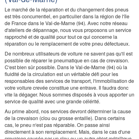
Le marché de la réparation et du changement des pneus
est très concurrentiel, en particulier dans la région de l'île
de France dans le Val-de-Marne (94). Avec notre réseau
d'ateliers de dépannage, nous vous proposons un service
rapproché et de qualité pour tout ce qui concerne la
réparation ou le remplacement de votre pneu défectueux.
De nombreux utilisateurs de voiture ne savent pas qu'il est
possible de réparer le pneumatique en cas de crevaison.
C'est bien sûr possible. Dans le Val-de-Marne (94) où la
fluidité de la circulation est un véritable défi pour les
responsables des services de transport, l'immobilisation de
votre voiture crevée constitue une entrave. Il faudra donc
vite la dégager. Nous sommes disposés à vous apporter un
service de qualité avec une grande célérité.
Au prime abord, nos services devront déterminer la cause
de la crevaison (clou ou grosse entaille). Dans certains
cas, le pneu n'est pas réparable. On passe ainsi
directement à son remplacement. Mais, dans le cas d'une
crevaison causée par un clou ou un autre objet métallique