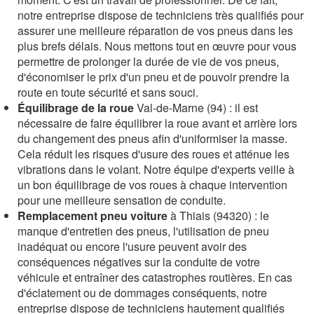
notre entreprise dispose de techniciens très qualifiés pour
assurer une meilleure réparation de vos pneus dans les
plus brefs délais. Nous mettons tout en œuvre pour vous
permettre de prolonger la durée de vie de vos pneus,
d'économiser le prix d'un pneu et de pouvoir prendre la
route en toute sécurité et sans souci.
Équilibrage de la roue
Val-de-Marne (94) : il est
nécessaire de faire équilibrer la roue avant et arrière lors
du changement des pneus afin d'uniformiser la masse.
Cela réduit les risques d'usure des roues et atténue les
vibrations dans le volant. Notre équipe d'experts veille à
un bon équilibrage de vos roues à chaque intervention
pour une meilleure sensation de conduite.
Remplacement pneu voiture
à Thiais (94320) : le
manque d'entretien des pneus, l'utilisation de pneu
inadéquat ou encore l'usure peuvent avoir des
conséquences négatives sur la conduite de votre
véhicule et entraîner des catastrophes routières. En cas
d'éclatement ou de dommages conséquents, notre
entreprise dispose de techniciens hautement qualifiés