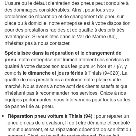
L'usure ou le défaut d'entretien des pneus peut conduire à
des dommages considérables. Ainsi, pour tous vos
problèmes de réparation et de changement de pneu sur
place ou à domicile, notre entreprise est à votre disposition
pour des prestations rapides et de qualité à des prix très
avantageux. Si vous êtes dans le Val-de-Marne (94),
n'hésitez pas à nous contacter.
Spécialisée dans la réparation et le changement de
pneu
, notre entreprise met immédiatement ses services de
qualité à votre disposition tous les jours 24 h/24 et 7 j/7, y
compris
le dimanche et jours fériés
à Thiais (94320). La
qualité de nos prestations a renforcé notre place sur le
marché. Nous avons à notre actif des clients satisfaits qui
n'hésitent pas à recommander nos services. Grâce à nos
équipes performantes, nous intervenons pour toutes sortes
de panne liée au pneu.
Réparation pneu voiture à Thiais (94)
: pour réparer un
pneu en cas de crevaison, il doit être démonté et contrôlé
minutieusement, et sa réparation dépendra de son état du
moment. C'est un travail de professionnel. De ce fait,