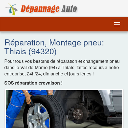
Dépannage Remorquag
Togg
navig
Réparation, Montage pneu:
Thiais (94320)
Pour tous vos besoins de réparation et changement pneu
dans le Val-de-Marne (94) à Thiais, faites recours à notre
entreprise, 24h/24, dimanche et jours fériés !
SOS réparation crevaison !