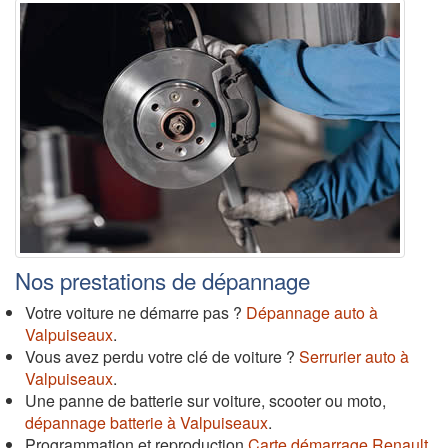
Nos prestations de dépannage
Votre voiture ne démarre pas ?
Dépannage auto à
Valpuiseaux
.
Vous avez perdu votre clé de voiture ?
Serrurier auto à
Valpuiseaux
.
Une panne de batterie sur voiture, scooter ou moto,
dépannage batterie à Valpuiseaux
.
Programmation et reproduction
Carte démarrage Renault