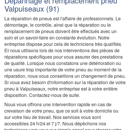
Dépannage et remplacement pneu
Valpuiseaux (91)
La réparation de pneus est l'affaire de professionnels. Le
démontage, le contrôle, ainsi que la réparation ou le
remplacement de pneus doivent être effectués avec un
soin et un savoir-faire en constante évolution. Notre
entreprise dispose pour cela de techniciens très qualifiés.
Et nous utilisons lors de nos interventions des pièces de
réparations spécifiques pour vous assurer des prestations
de qualité. Lorsque nous constatons une détérioration ou
une usure trop importante de votre pneu au moment de la
réparation, nous vous conseillons un changement de pneu.
Si vous avez besoin d'information sur la réparation de votre
pneu à Valpuiseaux, notre entreprise est à votre entière
disposition. Contactez-nous de suite.
Nous vous offrons une intervention rapide en cas de
crevaison de votre pneu, que ce soit à votre domicile ou
sur votre lieu de travail. Nos services vous sont
accessibles 24 h/24 et 7 j/7. Nous dépêchons nos
techniciens vers vous sur simple appel pour réparer votre