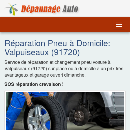
Dépannage Remorquag
Togg
navig
Réparation Pneu à Domicile:
Valpuiseaux (91720)
Service de réparation et changement pneu voiture à
Valpuiseaux (91720) sur place ou à domicile à un prix très
avantageux et garage ouvert dimanche.
SOS réparation crevaison !