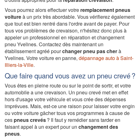
Vous pourrez alors effectuer votre
remplacement pneus
voiture
à un prix très abordable. Vous vérifierez également
que tout est bien rentré dans l'ordre avant de payer. Pour
tous vos problèmes de crevaison, n'hésitez donc plus à
appeler un professionnel en réparation et changement
pneu Yvelines. Contactez dès maintenant un
établissement agréé pour
changer pneu pas cher
à
Yvelines. Votre voiture en panne,
dépannage auto à Saint-
Illiers-la-Ville
.
Que faire quand vous avez un pneu crevé ?
Vous êtes en pleine route ou sur le point de sortir, et votre
automobile a une crevaison. Un pneu crevé met en effet
hors d'usage votre véhicule et vous crée des dépenses
imprévues. Mais, est-ce une raison pour laisser votre engin
ou votre voiture gâcher tous vos programmes à cause de
ces
pneus crevés
? Il faut y remédier sans tarder en
faisant appel à un expert pour un
changement des
pneus
.