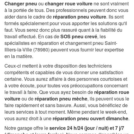
Changer pneu
ou
changer roue voiture
ne sont vraiment
à la portée de tous. Des professionnels peuvent donc vous
aider dans le cadre de
réparation pneu voiture
. Ils sont
formés spécialement pour vous apporter les solutions qu'il
faut. Vous serez donc plus rassuré quant à la fiabilité du
travail effectué. En cas de
SOS pneu crevé
, les
spécialistes en réparation et changement pneu Saint-
Illiers-la-Ville (78980) peuvent vous fournir leur expertise
en la matière.
Ceux-ci mettent à votre disposition des techniciens
compétents et capables de vous donner une satisfaction
certaine. Vous aurez affaire à des personnes courtoises et
à votre écoute, pour toutes vos préoccupations concernant
le travail à faire. Que vous ayez besoin de
réparation roue
voiture
ou de
réparation pneu mèche
, ils peuvent vous le
faire rapidement et sans bavure. Aussi, vous bénéficiez de
leurs services à tout moment. Même pendant le week-end,
vous aurez droit à une
réparation pneu ouvert dimanche
.
Notre garage offre le
service 24 h/24 (jour / nuit) et 7 j/7