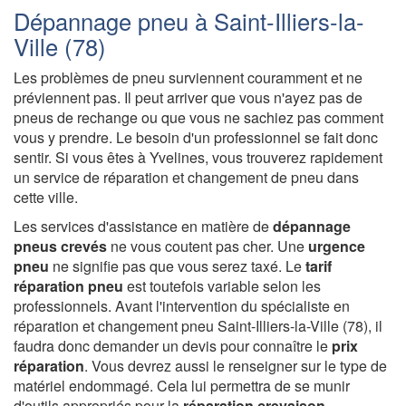
Dépannage pneu à Saint-Illiers-la-
Ville (78)
Les problèmes de pneu surviennent couramment et ne
préviennent pas. Il peut arriver que vous n'ayez pas de
pneus de rechange ou que vous ne sachiez pas comment
vous y prendre. Le besoin d'un professionnel se fait donc
sentir. Si vous êtes à Yvelines, vous trouverez rapidement
un service de réparation et changement de pneu dans
cette ville.
Les services d'assistance en matière de
dépannage
pneus crevés
ne vous coutent pas cher. Une
urgence
pneu
ne signifie pas que vous serez taxé. Le
tarif
réparation pneu
est toutefois variable selon les
professionnels. Avant l'intervention du spécialiste en
réparation et changement pneu Saint-Illiers-la-Ville (78), il
faudra donc demander un devis pour connaître le
prix
réparation
. Vous devrez aussi le renseigner sur le type de
matériel endommagé. Cela lui permettra de se munir
d'outils appropriés pour la
réparation crevaison
.