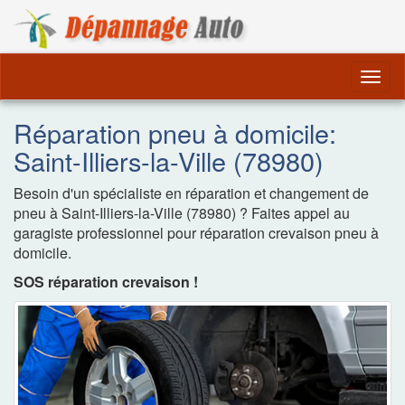
Dépannage Remorquag
Togg
navig
Réparation pneu à domicile:
Saint-Illiers-la-Ville (78980)
Besoin d'un spécialiste en réparation et changement de
pneu à Saint-Illiers-la-Ville (78980) ? Faites appel au
garagiste professionnel pour réparation crevaison pneu à
domicile.
SOS réparation crevaison !