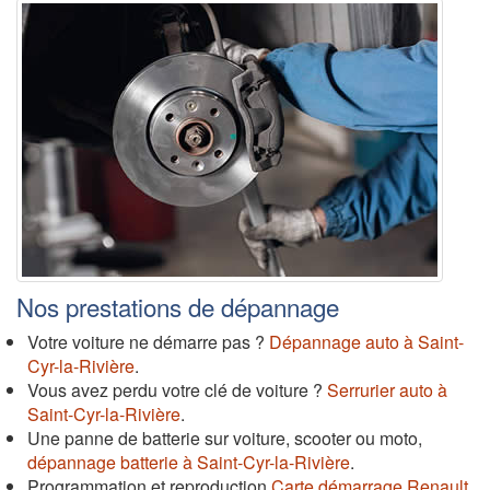
Nos prestations de dépannage
Votre voiture ne démarre pas ?
Dépannage auto à Saint-
Cyr-la-Rivière
.
Vous avez perdu votre clé de voiture ?
Serrurier auto à
Saint-Cyr-la-Rivière
.
Une panne de batterie sur voiture, scooter ou moto,
dépannage batterie à Saint-Cyr-la-Rivière
.
Programmation et reproduction
Carte démarrage Renault