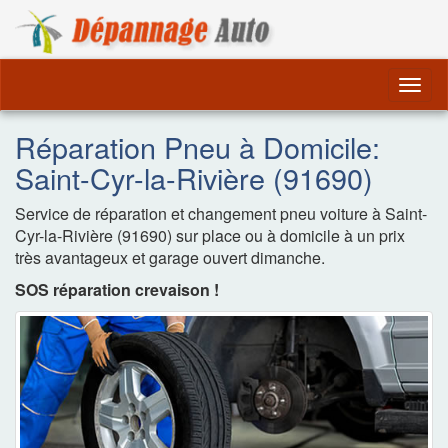
Dépannage Remorquag
Togg
navig
Réparation Pneu à Domicile:
Saint-Cyr-la-Rivière (91690)
Service de réparation et changement pneu voiture à Saint-
Cyr-la-Rivière (91690) sur place ou à domicile à un prix
très avantageux et garage ouvert dimanche.
SOS réparation crevaison !