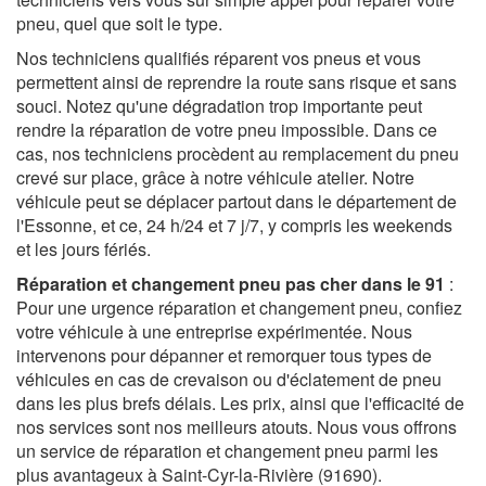
pneu, quel que soit le type.
Nos techniciens qualifiés réparent vos pneus et vous
permettent ainsi de reprendre la route sans risque et sans
souci. Notez qu'une dégradation trop importante peut
rendre la réparation de votre pneu impossible. Dans ce
cas, nos techniciens procèdent au remplacement du pneu
crevé sur place, grâce à notre véhicule atelier. Notre
véhicule peut se déplacer partout dans le département de
l'Essonne, et ce, 24 h/24 et 7 j/7, y compris les weekends
et les jours fériés.
Réparation et changement pneu pas cher dans le 91
:
Pour une urgence réparation et changement pneu, confiez
votre véhicule à une entreprise expérimentée. Nous
intervenons pour dépanner et remorquer tous types de
véhicules en cas de crevaison ou d'éclatement de pneu
dans les plus brefs délais. Les prix, ainsi que l'efficacité de
nos services sont nos meilleurs atouts. Nous vous offrons
un service de réparation et changement pneu parmi les
plus avantageux à Saint-Cyr-la-Rivière (91690).