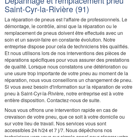
Dépannage et remplacement pneu
Saint-Cyr-la-Rivière (91)
La réparation de pneus est l'affaire de professionnels. Le
démontage, le contrôle, ainsi que la réparation ou le
remplacement de pneus doivent être effectués avec un
soin et un savoir-faire en constante évolution. Notre
entreprise dispose pour cela de techniciens très qualifiés.
Et nous utilisons lors de nos interventions des pièces de
réparations spécifiques pour vous assurer des prestations
de qualité. Lorsque nous constatons une détérioration ou
une usure trop importante de votre pneu au moment de la
réparation, nous vous conseillons un changement de pneu.
Si vous avez besoin d'information sur la réparation de votre
pneu à Saint-Cyr-la-Rivière, notre entreprise est à votre
entière disposition. Contactez-nous de suite.
Nous vous offrons une intervention rapide en cas de
crevaison de votre pneu, que ce soit à votre domicile ou
sur votre lieu de travail. Nos services vous sont
accessibles 24 h/24 et 7 j/7. Nous dépêchons nos
techniciens vers vous sur simple appel pour réparer votre