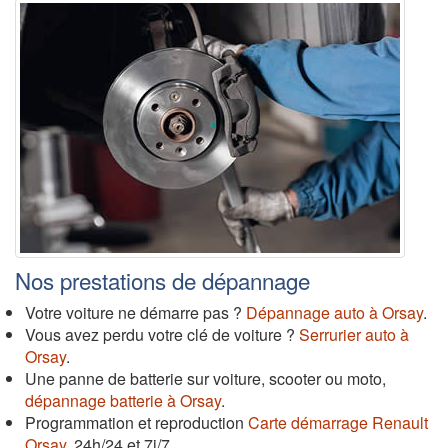
Nos prestations de dépannage
Votre voiture ne démarre pas ?
Dépannage auto à Orsay
.
Vous avez perdu votre clé de voiture ?
Serrurier auto à
Orsay
.
Une panne de batterie sur voiture, scooter ou moto,
dépannage batterie à Orsay
.
Programmation et reproduction
Carte démarrage Renault
Orsay
, 24h/24 et 7j/7.