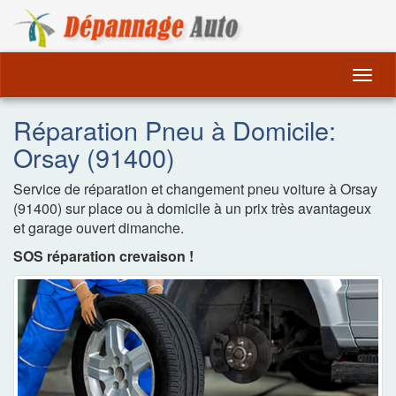
Dépannage Remorquag
Togg
navig
Réparation Pneu à Domicile:
Orsay (91400)
Service de réparation et changement pneu voiture à Orsay
(91400) sur place ou à domicile à un prix très avantageux
et garage ouvert dimanche.
SOS réparation crevaison !