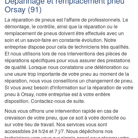
Dépannage et remplacement pneu
Orsay (91)
La réparation de pneus est l'affaire de professionnels. Le
démontage, le contrôle, ainsi que la réparation ou le
remplacement de pneus doivent être effectués avec un
soin et un savoir-faire en constante évolution. Notre
entreprise dispose pour cela de techniciens très qualifiés.
Et nous utilisons lors de nos interventions des pièces de
réparations spécifiques pour vous assurer des prestations
de qualité. Lorsque nous constatons une détérioration ou
une usure trop importante de votre pneu au moment de la
réparation, nous vous conseillons un changement de pneu.
Si vous avez besoin d'information sur la réparation de votre
pneu à Orsay, notre entreprise est à votre entière
disposition. Contactez-nous de suite.
Nous vous offrons une intervention rapide en cas de
crevaison de votre pneu, que ce soit à votre domicile ou
sur votre lieu de travail. Nos services vous sont
accessibles 24 h/24 et 7 j/7. Nous dépêchons nos
techniciens vers vous sur simple appel pour réparer votre