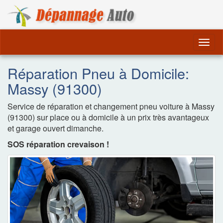
Dépannage Remorquag
Togg
navig
Réparation Pneu à Domicile:
Massy (91300)
Service de réparation et changement pneu voiture à Massy
(91300) sur place ou à domicile à un prix très avantageux
et garage ouvert dimanche.
SOS réparation crevaison !