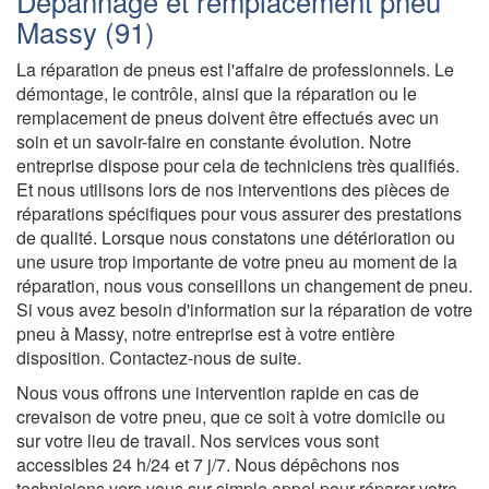
Dépannage et remplacement pneu
Massy (91)
La réparation de pneus est l'affaire de professionnels. Le
démontage, le contrôle, ainsi que la réparation ou le
remplacement de pneus doivent être effectués avec un
soin et un savoir-faire en constante évolution. Notre
entreprise dispose pour cela de techniciens très qualifiés.
Et nous utilisons lors de nos interventions des pièces de
réparations spécifiques pour vous assurer des prestations
de qualité. Lorsque nous constatons une détérioration ou
une usure trop importante de votre pneu au moment de la
réparation, nous vous conseillons un changement de pneu.
Si vous avez besoin d'information sur la réparation de votre
pneu à Massy, notre entreprise est à votre entière
disposition. Contactez-nous de suite.
Nous vous offrons une intervention rapide en cas de
crevaison de votre pneu, que ce soit à votre domicile ou
sur votre lieu de travail. Nos services vous sont
accessibles 24 h/24 et 7 j/7. Nous dépêchons nos
techniciens vers vous sur simple appel pour réparer votre