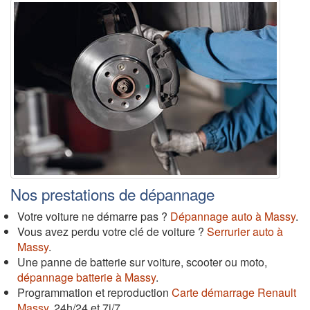
Nos prestations de dépannage
Votre voiture ne démarre pas ?
Dépannage auto à Massy
.
Vous avez perdu votre clé de voiture ?
Serrurier auto à
Massy
.
Une panne de batterie sur voiture, scooter ou moto,
dépannage batterie à Massy
.
Programmation et reproduction
Carte démarrage Renault
Massy
, 24h/24 et 7j/7.