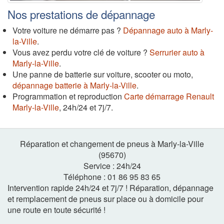
Nos prestations de dépannage
Votre voiture ne démarre pas ?
Dépannage auto à Marly-
la-Ville
.
Vous avez perdu votre clé de voiture ?
Serrurier auto à
Marly-la-Ville
.
Une panne de batterie sur voiture, scooter ou moto,
dépannage batterie à Marly-la-Ville
.
Programmation et reproduction
Carte démarrage Renault
Marly-la-Ville
, 24h/24 et 7j/7.
Réparation et changement de pneus à Marly-la-Ville
(95670)
Service :
24h
/
24
Téléphone :
01 86 95 83 65
Intervention rapide 24h/24 et 7j/7 ! Réparation, dépannage
et remplacement de pneus sur place ou à domicile pour
une route en toute sécurité !