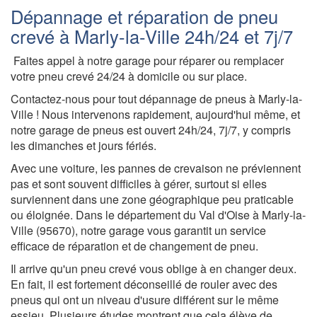
Dépannage et réparation de pneu
crevé à Marly-la-Ville 24h/24 et 7j/7
Faites appel à notre garage pour réparer ou remplacer
votre pneu crevé 24/24 à domicile ou sur place.
Contactez-nous pour tout dépannage de pneus à Marly-la-
Ville ! Nous intervenons rapidement, aujourd'hui même, et
notre garage de pneus est ouvert 24h/24, 7j/7, y compris
les dimanches et jours fériés.
Avec une voiture, les pannes de crevaison ne préviennent
pas et sont souvent difficiles à gérer, surtout si elles
surviennent dans une zone géographique peu praticable
ou éloignée. Dans le département du Val d'Oise à Marly-la-
Ville (95670), notre garage vous garantit un service
efficace de réparation et de changement de pneu.
Il arrive qu'un pneu crevé vous oblige à en changer deux.
En fait, il est fortement déconseillé de rouler avec des
pneus qui ont un niveau d'usure différent sur le même
essieu. Plusieurs études montrent que cela élève de