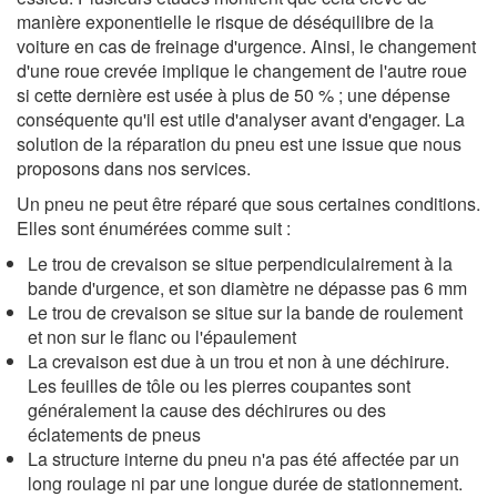
manière exponentielle le risque de déséquilibre de la
voiture en cas de freinage d'urgence. Ainsi, le changement
d'une roue crevée implique le changement de l'autre roue
si cette dernière est usée à plus de 50 % ; une dépense
conséquente qu'il est utile d'analyser avant d'engager. La
solution de la réparation du pneu est une issue que nous
proposons dans nos services.
Un pneu ne peut être réparé que sous certaines conditions.
Elles sont énumérées comme suit :
Le trou de crevaison se situe perpendiculairement à la
bande d'urgence, et son diamètre ne dépasse pas 6 mm
Le trou de crevaison se situe sur la bande de roulement
et non sur le flanc ou l'épaulement
La crevaison est due à un trou et non à une déchirure.
Les feuilles de tôle ou les pierres coupantes sont
généralement la cause des déchirures ou des
éclatements de pneus
La structure interne du pneu n'a pas été affectée par un
long roulage ni par une longue durée de stationnement.