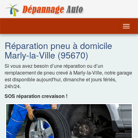
Dépannage Remorquag
Togg
navig
Réparation pneu à domicile
Marly-la-Ville (95670)
Si vous avez besoin d’une réparation ou d’un
remplacement de pneu crevé à Marly-la-Ville, notre garage
est disponible aujourd'hui, dimanche et jours fériés,
24h/24.
SOS réparation crevaison !